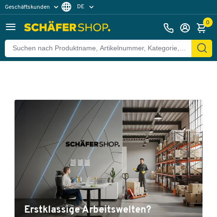
DE
Geschäftskunden
Privatkunden
FR
0
Erstklassige Arbeitswelten?