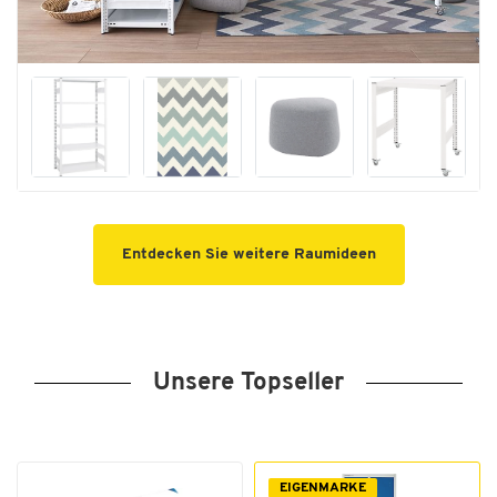
Entdecken Sie weitere Raumideen
Unsere Topseller
EIGENMARKE