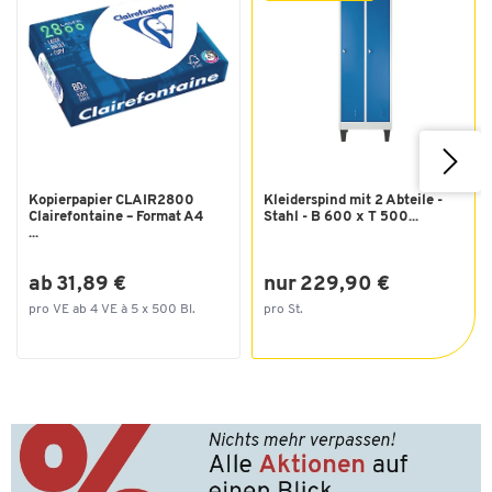
Kopierpapier CLAIR2800
Kleiderspind mit 2 Abteile -
Clairefontaine – Format A4
Stahl - B 600 x T 500...
...
ab 31,89 €
nur 229,90 €
pro VE ab 4 VE à 5 x 500 Bl.
pro St.