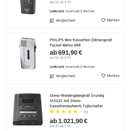
pro St. ab 3 St.
Lieferzeit:
innerhalb 2 Wochen
Merken
Vergleichen
PHILIPS Mini-Kassetten-Diktiergerät
Pocket Memo 488
ab 691,90 €
pro St. ab 3 St.
Lieferzeit:
innerhalb 2 Wochen
Merken
Vergleichen
Steno-Wiedergabegerät Grundig
St3221, mit Steno-
Kassettenlaufwerk, Fußschalter
(1)
ab 1.021,90 €
pro St. ab 3 St.