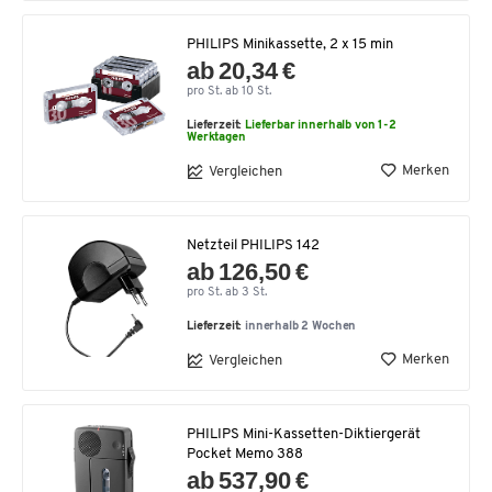
PHILIPS Minikassette, 2 x 15 min
ab 20,34 €
pro St. ab 10 St.
Lieferzeit:
Lieferbar innerhalb von 1-2
Werktagen
Merken
Vergleichen
Netzteil PHILIPS 142
ab 126,50 €
pro St. ab 3 St.
Lieferzeit:
innerhalb 2 Wochen
Merken
Vergleichen
PHILIPS Mini-Kassetten-Diktiergerät
Pocket Memo 388
ab 537,90 €