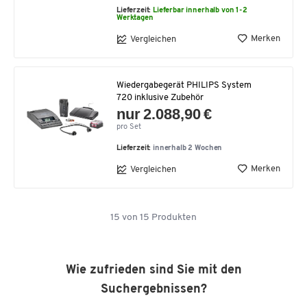
Lieferzeit:
Lieferbar innerhalb von 1-2
Werktagen
Merken
Vergleichen
Wiedergabegerät PHILIPS System
720 inklusive Zubehör
nur 2.088,90 €
pro Set
Lieferzeit:
innerhalb 2 Wochen
Merken
Vergleichen
15
von
15
Produkten
Wie zufrieden sind Sie mit den
Suchergebnissen?