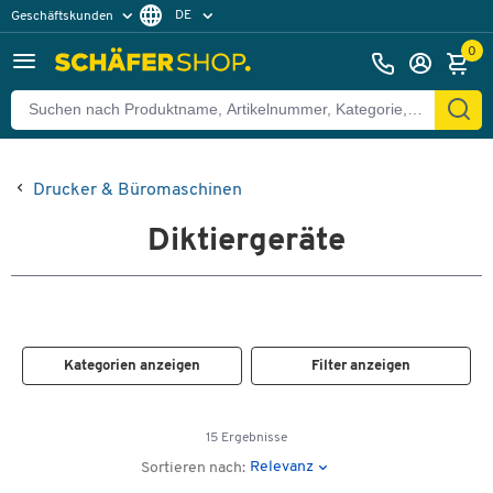
DE
Geschäftskunden
Privatkunden
FR
0
Drucker & Büromaschinen
Diktiergeräte
Kategorien anzeigen
Filter anzeigen
15 Ergebnisse
Relevanz
Sortieren nach: