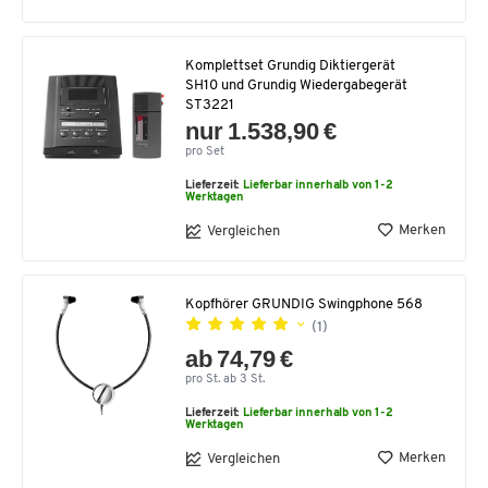
Komplettset Grundig Diktiergerät
SH10 und Grundig Wiedergabegerät
ST3221
nur 1.538,90 €
pro Set
Lieferzeit:
Lieferbar innerhalb von 1-2
Werktagen
Merken
Vergleichen
Kopfhörer GRUNDIG Swingphone 568
(1)
ab 74,79 €
pro St. ab 3 St.
Lieferzeit:
Lieferbar innerhalb von 1-2
Werktagen
Merken
Vergleichen