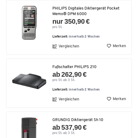
PHILIPS Digitales Diktiergerät Pocket
Memo® DPM 6000
nur 350,90 €
pro St.
Lieferzeit:
innerhalb 2 Wochen
Merken
Vergleichen
Fußschalter PHILIPS 210
ab 262,90 €
pro St. ab 3 St.
Lieferzeit:
innerhalb 2 Wochen
Merken
Vergleichen
GRUNDIG Diktiergerät Sh 10
ab 537,90 €
pro St. ab 3 St.