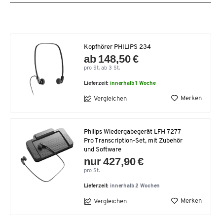
Kopfhörer PHILIPS 234
ab 148,50 €
pro St. ab 3 St.
Lieferzeit:
innerhalb 1 Woche
Merken
Vergleichen
Philips Wiedergabegerät LFH 7277
Pro Transcription-Set, mit Zubehör
und Software
nur 427,90 €
pro St.
Lieferzeit:
innerhalb 2 Wochen
Merken
Vergleichen