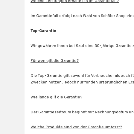
Welche Leistungen erhalte ich im Garantiefall?
Im Garantiefall erfolgt nach Wahl von Schäfer Shop ei
Top-Garantie
Wir gewähren Ihnen bei Kauf eine 30-jährige Garantie 
Für wen gilt die Garantie?
Die Top-Garantie gilt sowohl für Verbraucher als auch 
Zwecken nutzen, jedoch nur für den ursprünglichen Er
Wie lange gilt die Garantie?
Der Garantiezeitraum beginnt mit Rechnungsdatum und 
Welche Produkte sind von der Garantie umfasst?