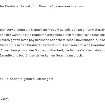
für Produkte, die mit „Top-Garantie“ gekennzeichnet sind.
äßer Verwendung ein Mangel am Produkt auftritt, der auf einen Material
von der Garantie sind regulärer Verschleiß durch mechanische Beansp
urch gewaltsame physikalische oder chemische Einwirkungen, alle be
tungen, die in den Produkten verbaut sind. Auch rein optische Beeinträc
 Abweichungen von der Sollbeschaffenheit, die für die Gebrauchstaugli
r Garantie und begründen daher keinen Garantieanspruch.
hop – eine der folgenden Leistungen:
rodukt.