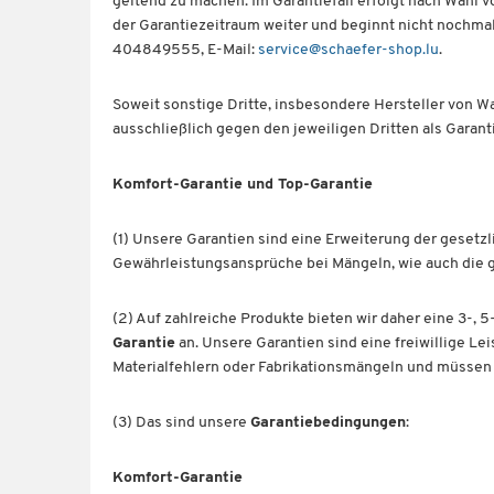
geltend zu machen. Im Garantiefall erfolgt nach Wahl v
der Garantiezeitraum weiter und beginnt nicht nochm
404849555, E-Mail:
service@schaefer-shop.lu
.
Soweit sonstige Dritte, insbesondere Hersteller von W
ausschließlich gegen den jeweiligen Dritten als Garan
Komfort-Garantie und Top-Garantie
(1) Unsere Garantien sind eine Erweiterung der gesetz
Gewährleistungsansprüche bei Mängeln, wie auch die 
(2) Auf zahlreiche Produkte bieten wir daher eine 3-,
Garantie
an. Unsere Garantien sind eine freiwillige Le
Materialfehlern oder Fabrikationsmängeln und müssen 
(3) Das sind unsere
Garantiebedingungen
:
Komfort-Garantie