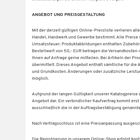
ANGEBOT UND PREISGESTALTUNG
Mit der derzeit gültigen Online-Preisliste verlieren al
Handel, Handwerk und Gewerbe bestimmt. Alle Preise s
Umsatzsteuer. Produktabbildungen enthalten Zubehör 
Bestellwert von 50,- EUR betragen die Versandkosten 4
Ihnen auf Anfrage gerne mitteilen. Bei Artikeln der Pr
übermittelt. Dieses Angebot enthält sämtliche für die 
und Grundkosten. Änderungen oder zusätzliche Leistu
möglich.
Aufgrund der langen Gültigkeit unserer Katalogpreise 
Angebot dar. Ein verbindlicher Kaufvertrag kommt erst
ausschließlich die in der Auftragsbestätigung genannt
Nach Vertragsschluss ist eine Preisanpassung ausgesch
Die Registrierung in unserem Online-Shop erfolgt kos