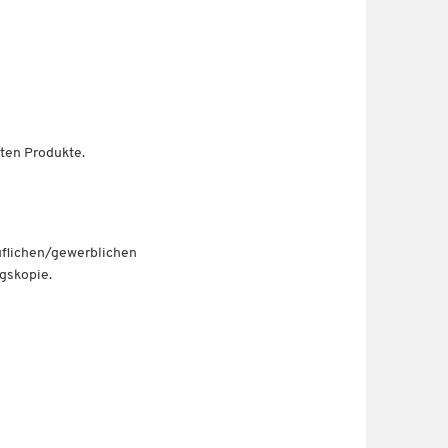
eten Produkte.
ruflichen/gewerblichen
gskopie.