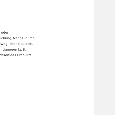
- oder
ruchung, Mängel durch
weglichen Bauteile,
htigungen (z. B.
chkeit des Produkts