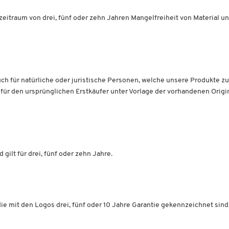
eitraum von drei, fünf oder zehn Jahren Mangelfreiheit von Material un
uch für natürliche oder juristische Personen, welche unsere Produkte zu
für den ursprünglichen Erstkäufer unter Vorlage der vorhandenen Origi
ilt für drei, fünf oder zehn Jahre.
die mit den Logos drei, fünf oder 10 Jahre Garantie gekennzeichnet sind