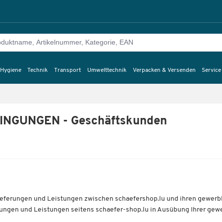
 Hygiene
Technik
Transport
Umwelttechnik
Verpacken & Versenden
Service
NGUNGEN - Geschäftskunden
Lieferungen und Leistungen zwischen schaefershop.lu und ihren gewerb
erungen und Leistungen seitens schaefer-shop.lu in Ausübung Ihrer gew