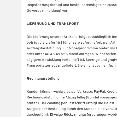
Registrierungsbefugt und bestellberechtigt sind auss
Gewerbeanmeldung) vor.
LIEFERUNG UND TRANSPORT
Die Lieferung unserer Artikel erfolgt ausschließlich 
beträgt die Lieferfrist für unsere sofort lieferbaren Ar
Auftragsbestätigung. Für Möbelprogramme bieten wir I
oder unter 40 48 49 555 direkt anfragen. Wir behalten 
zügigere Abwicklung vorteilhaft ist. Sperrige und gr
Transports zerlegt angeliefert. Sie sind jedoch einfac
Rechnungsstellung
Kunden können wahlweise per Vorkasse, PayPal, Kredit
Rechnungsdatum ohne Abzug fällig (Bonität vorausgese
prüfen). Bei Zahlung per Lastschrift erfolgt die Belast
Aufgabe der Bestellung durch den Kunden eine Vorautor
durchgeführt. Etwaige Rückzahlungsforderungen werd