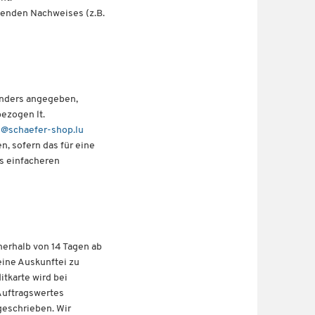
fenden Nachweises (z.B.
 anders angegeben,
bezogen lt.
e@schaefer-shop.lu
n, sofern das für eine
s einfacheren
erhalb von 14 Tagen ab
eine Auskunftei zu
itkarte wird bei
Auftragswertes
eschrieben. Wir