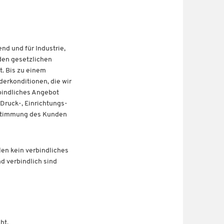
nd und für Industrie,
den gesetzlichen
. Bis zu einem
erkonditionen, die wir
rbindliches Angebot
 Druck-, Einrichtungs-
ustimmung des Kunden
len kein verbindliches
d verbindlich sind
ht.