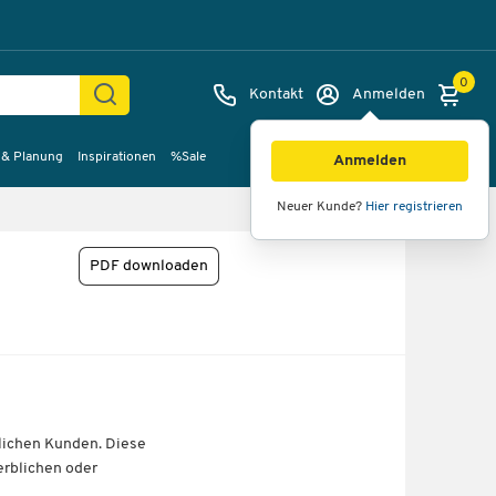
0
Kontakt
Anmelden
 & Planung
Inspirationen
%Sale
Anmelden
Neuer Kunde?
Hier registrieren
PDF downloaden
lichen Kunden. Diese
erblichen oder