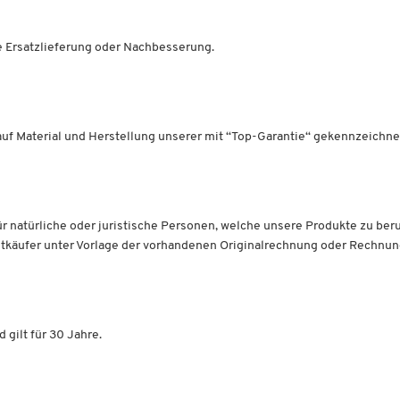
ne Ersatzlieferung oder Nachbesserung.
auf Material und Herstellung unserer mit “Top-Garantie“ gekennzeichn
für natürliche oder juristische Personen, welche unsere Produkte zu be
stkäufer unter Vorlage der vorhandenen Originalrechnung oder Rechnun
gilt für 30 Jahre.