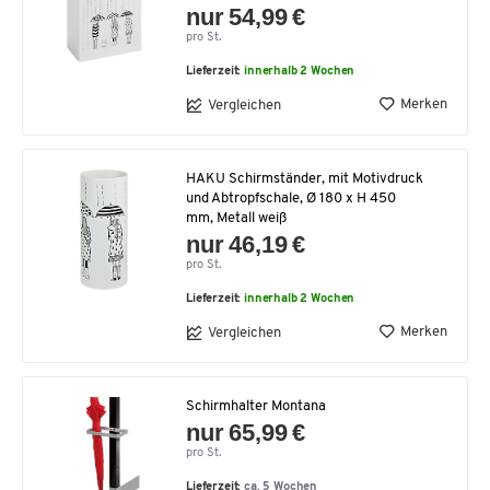
nur 54,99 €
pro St.
Lieferzeit:
innerhalb 2 Wochen
Merken
Vergleichen
HAKU Schirmständer, mit Motivdruck
und Abtropfschale, Ø 180 x H 450
mm, Metall weiß
nur 46,19 €
pro St.
Lieferzeit:
innerhalb 2 Wochen
Merken
Vergleichen
Schirmhalter Montana
nur 65,99 €
pro St.
Lieferzeit:
ca. 5 Wochen