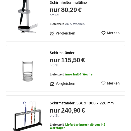
Schirmhalter multiline
nur 80,29 €
pro St.
Lieferzeit:
ca. 5 Wochen
Merken
Vergleichen
Schirmständer
nur 115,50 €
pro St.
Lieferzeit:
innerhalb 1 Woche
Merken
Vergleichen
Schirmständer, 530 x 1000 x 220 mm
nur 240,90 €
pro St.
Lieferzeit:
Lieferbar innerhalb von 1-2
Werktagen