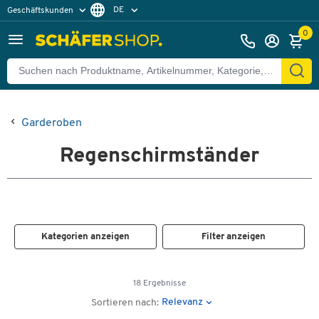
DE
Geschäftskunden
Privatkunden
FR
0
Garderoben
Regenschirmständer
Kategorien anzeigen
Filter anzeigen
18 Ergebnisse
Relevanz
Sortieren nach: