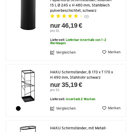
Papierkorb/Schirmständer, Volumen
15 l, Ø 245 x H 480 mm, Stahlblech
pulverbeschichtet, schwarz
(1)
nur 46,19 €
pro St.
Lieferzeit:
Lieferbar innerhalb von 1-2
Werktagen
Merken
Vergleichen
HAKU Schirmständer, B 170 x T 170 x
H 490 mm, Stahlrohr schwarz
nur 35,19 €
pro St.
Lieferzeit:
innerhalb 2 Wochen
Merken
Vergleichen
HAKU Schirmständer, mit Metall-