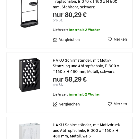
Tropfschalen, B 370 x T 180 x H 600
mm, Stahlrohr, schwarz
nur 80,29 €
pro St.
Lieferzeit:
innerhalb 2 Wochen
Merken
Vergleichen
HAKU Schirmständer, mit Motiv-
Stanzung und Abtropfschale, B 300 x
T 160 x H 480 mm, Metall, schwarz
nur 58,29 €
pro St.
Lieferzeit:
innerhalb 2 Wochen
Merken
Vergleichen
HAKU Schirmständer, mit Motivdruck
und Abtropfschale, B 300 x T 160 x H
480 mm, Metall, weiß