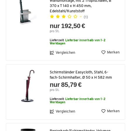
Wandmontage, mit 2 Tropfschalen, B
370 x T 140 x H 450 mm,
Edelstahl/Kunststoff
(1)
nur 192,50 €
pro St.
Lieferzeit:
Lieferbar innerhalb von 1-2
Werktagen
Merken
Vergleichen
Schirmständer Easycloth, Stahl, 6-
fach-Schirmhalter, Ø 50 x H 582 mm
nur 85,79 €
pro St.
Lieferzeit:
Lieferbar innerhalb von 1-2
Werktagen
Merken
Vergleichen