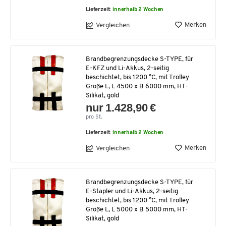
Lieferzeit:
innerhalb 2 Wochen
Merken
Vergleichen
Brandbegrenzungsdecke S-TYPE, für
E-KFZ und Li-Akkus, 2-seitig
beschichtet, bis 1200 °C, mit Trolley
Größe L, L 4500 x B 6000 mm, HT-
Silikat, gold
nur 1.428,90 €
pro St.
Lieferzeit:
innerhalb 2 Wochen
Merken
Vergleichen
Brandbegrenzungsdecke S-TYPE, für
E-Stapler und Li-Akkus, 2-seitig
beschichtet, bis 1200 °C, mit Trolley
Größe L, L 5000 x B 5000 mm, HT-
Silikat, gold