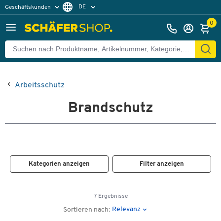
DE
Geschäftskunden
Privatkunden
FR
0
Arbeitsschutz
Brandschutz
Kategorien anzeigen
Filter anzeigen
7 Ergebnisse
Relevanz
Sortieren nach: