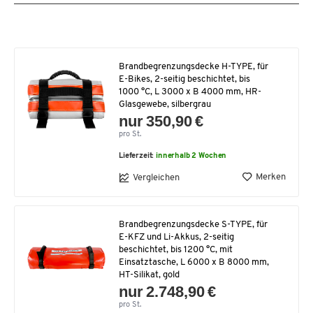
Brandbegrenzungsdecke H-TYPE, für
E-Bikes, 2-seitig beschichtet, bis
1000 °C, L 3000 x B 4000 mm, HR-
Glasgewebe, silbergrau
nur 350,90 €
pro St.
Lieferzeit:
innerhalb 2 Wochen
Merken
Vergleichen
Brandbegrenzungsdecke S-TYPE, für
E-KFZ und Li-Akkus, 2-seitig
beschichtet, bis 1200 °C, mit
Einsatztasche, L 6000 x B 8000 mm,
HT-Silikat, gold
nur 2.748,90 €
pro St.