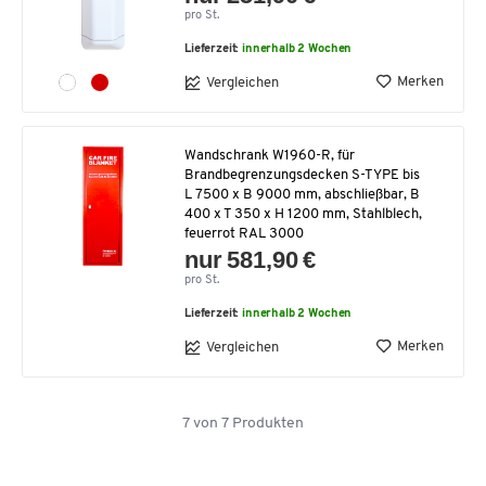
pro St.
Lieferzeit:
innerhalb 2 Wochen
Merken
Vergleichen
Wandschrank W1960-R, für
Brandbegrenzungsdecken S-TYPE bis
L 7500 x B 9000 mm, abschließbar, B
400 x T 350 x H 1200 mm, Stahlblech,
feuerrot RAL 3000
nur 581,90 €
pro St.
Lieferzeit:
innerhalb 2 Wochen
Merken
Vergleichen
7
von
7
Produkten