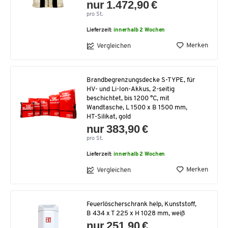
nur 1.472,90 €
pro St.
Lieferzeit:
innerhalb 2 Wochen
Merken
Vergleichen
Brandbegrenzungsdecke S-TYPE, für
HV- und Li-Ion-Akkus, 2-seitig
beschichtet, bis 1200 °C, mit
Wandtasche, L 1500 x B 1500 mm,
HT-Silikat, gold
nur 383,90 €
pro St.
Lieferzeit:
innerhalb 2 Wochen
Merken
Vergleichen
Feuerlöscherschrank help, Kunststoff,
B 434 x T 225 x H 1028 mm, weiß
nur 251,90 €