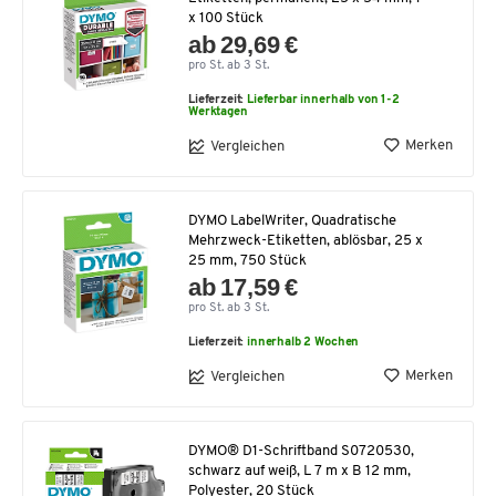
x 100 Stück
ab 29,69 €
pro St. ab 3 St.
Lieferzeit:
Lieferbar innerhalb von 1-2
Werktagen
Merken
Vergleichen
DYMO LabelWriter, Quadratische
Mehrzweck-Etiketten, ablösbar, 25 x
25 mm, 750 Stück
ab 17,59 €
pro St. ab 3 St.
Lieferzeit:
innerhalb 2 Wochen
Merken
Vergleichen
DYMO® D1-Schriftband S0720530,
schwarz auf weiß, L 7 m x B 12 mm,
Polyester, 20 Stück