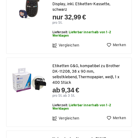
Display, inkl. Etiketten-Kassette,
schwarz
nur 32,99 €
pro St.
Lieferzeit:
Lieferbar innerhalb von 1-2
Werktagen
Merken
Vergleichen
Etiketten G&G, kompatibel zu Brother
DK-11208, 38 x 90 mm,
selbstklebend, Thermopapier, weiß, 1 x
400 Stück
ab 9,34 €
pro St. ab 3 St.
Lieferzeit:
Lieferbar innerhalb von 1-2
Werktagen
Merken
Vergleichen