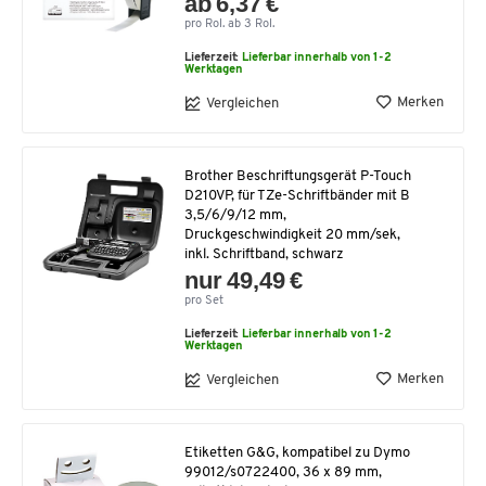
ab 6,37 €
pro Rol. ab 3 Rol.
Lieferzeit:
Lieferbar innerhalb von 1-2
Werktagen
Merken
Vergleichen
Brother Beschriftungsgerät P-Touch
D210VP, für TZe-Schriftbänder mit B
3,5/6/9/12 mm,
Druckgeschwindigkeit 20 mm/sek,
inkl. Schriftband, schwarz
nur 49,49 €
pro Set
Lieferzeit:
Lieferbar innerhalb von 1-2
Werktagen
Merken
Vergleichen
Etiketten G&G, kompatibel zu Dymo
99012/s0722400, 36 x 89 mm,