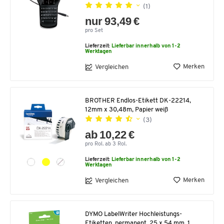
(1)
nur 93,49 €
pro Set
Lieferzeit:
Lieferbar innerhalb von 1-2
Werktagen
Merken
Vergleichen
BROTHER Endlos-Etikett DK-22214,
12mm x 30,48m, Papier weiß
(3)
ab 10,22 €
pro Rol. ab 3 Rol.
Lieferzeit:
Lieferbar innerhalb von 1-2
Werktagen
Merken
Vergleichen
DYMO LabelWriter Hochleistungs-
Etiketten, permanent, 25 x 54 mm, 1