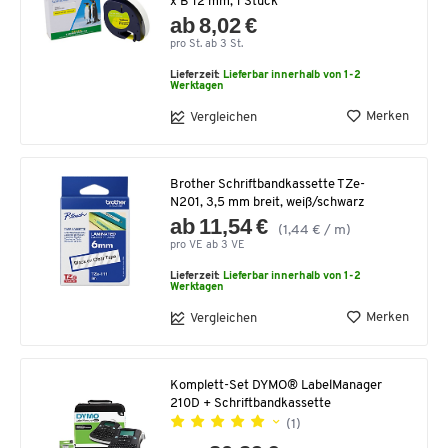
x B 12 mm, 1 Stück
ab 8,02 €
pro St. ab 3 St.
Lieferzeit:
Lieferbar innerhalb von 1-2
Werktagen
Merken
Vergleichen
Brother Schriftbandkassette TZe-
N201, 3,5 mm breit, weiß/schwarz
ab 11,54 €
(1,44 € / m)
pro VE ab 3 VE
Lieferzeit:
Lieferbar innerhalb von 1-2
Werktagen
Merken
Vergleichen
Komplett-Set DYMO® LabelManager
210D + Schriftbandkassette
(1)