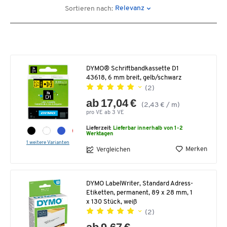
Relevanz
Sortieren nach:
DYMO® Schriftbandkassette D1
43618, 6 mm breit, gelb/schwarz
(2)
ab 17,04 €
(2,43 € / m)
pro VE ab 3 VE
Lieferzeit:
Lieferbar innerhalb von 1-2
Werktagen
1 weitere Varianten
Merken
Vergleichen
DYMO LabelWriter, Standard Adress-
Etiketten, permanent, 89 x 28 mm, 1
x 130 Stück, weiß
(2)