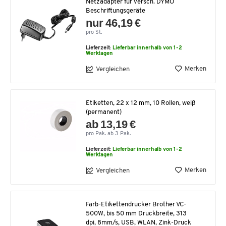
Netzadapter für versch. DYMO
Beschriftungsgeräte
nur 46,19 €
pro St.
Lieferzeit:
Lieferbar innerhalb von 1-2
Werktagen
Merken
Vergleichen
Etiketten, 22 x 12 mm, 10 Rollen, weiß
(permanent)
ab 13,19 €
pro Pak. ab 3 Pak.
Lieferzeit:
Lieferbar innerhalb von 1-2
Werktagen
Merken
Vergleichen
Farb-Etikettendrucker Brother VC-
500W, bis 50 mm Druckbreite, 313
dpi, 8mm/s, USB, WLAN, Zink-Druck