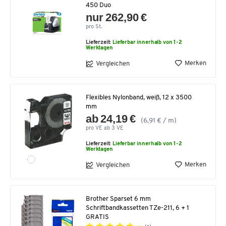
450 Duo
nur 262,90 €
pro St.
Lieferzeit:
Lieferbar innerhalb von 1-2
Werktagen
Merken
Vergleichen
Flexibles Nylonband, weiß, 12 x 3500
mm
ab 24,19 €
(6,91 € / m)
pro VE ab 3 VE
Lieferzeit:
Lieferbar innerhalb von 1-2
Werktagen
Merken
Vergleichen
Brother Sparset 6 mm
Schriftbandkassetten TZe-211, 6 + 1
GRATIS