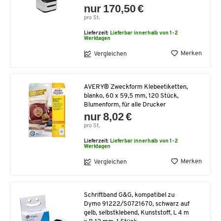
nur 170,50 €
pro St.
Lieferzeit:
Lieferbar innerhalb von 1-2
Werktagen
Merken
Vergleichen
AVERY® Zweckform Klebeetiketten,
blanko, 60 x 59,5 mm, 120 Stück,
Blumenform, für alle Drucker
nur 8,02 €
pro St.
Lieferzeit:
Lieferbar innerhalb von 1-2
Werktagen
Merken
Vergleichen
Schriftband G&G, kompatibel zu
Dymo 91222/S0721670, schwarz auf
gelb, selbstklebend, Kunststoff, L 4 m