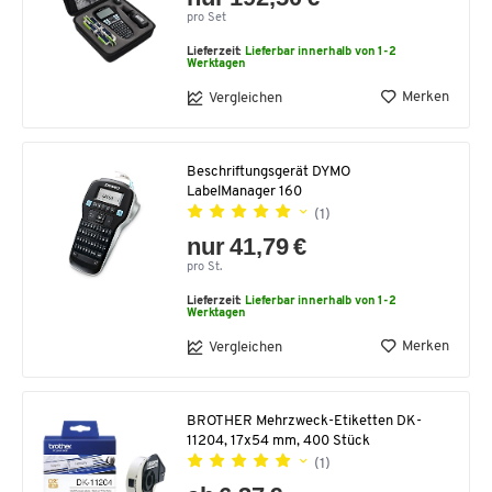
pro Set
Lieferzeit:
Lieferbar innerhalb von 1-2
Werktagen
Merken
Vergleichen
Beschriftungsgerät DYMO
LabelManager 160
(1)
nur 41,79 €
pro St.
Lieferzeit:
Lieferbar innerhalb von 1-2
Werktagen
Merken
Vergleichen
BROTHER Mehrzweck-Etiketten DK-
11204, 17x54 mm, 400 Stück
(1)