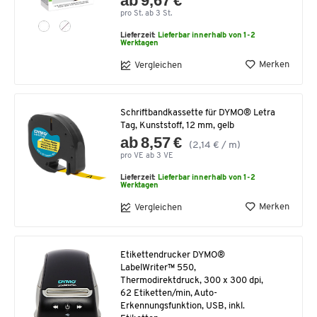
ab 9,67 €
pro St. ab 3 St.
Lieferzeit:
Lieferbar innerhalb von 1-2
Werktagen
Merken
Vergleichen
Schriftbandkassette für DYMO® Letra
Tag, Kunststoff, 12 mm, gelb
ab 8,57 €
(2,14 € / m)
pro VE ab 3 VE
Lieferzeit:
Lieferbar innerhalb von 1-2
Werktagen
Merken
Vergleichen
Etikettendrucker DYMO®
LabelWriter™ 550,
Thermodirektdruck, 300 x 300 dpi,
62 Etiketten/min, Auto-
Erkennungsfunktion, USB, inkl.