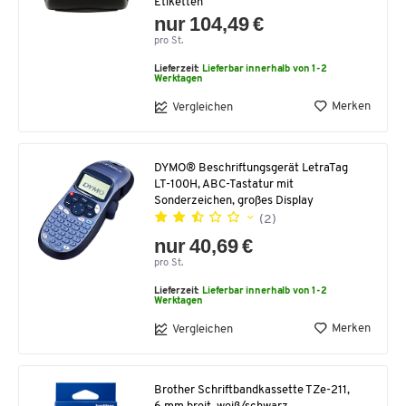
Etiketten
nur 104,49 €
pro St.
Lieferzeit:
Lieferbar innerhalb von 1-2
Werktagen
Merken
Vergleichen
DYMO® Beschriftungsgerät LetraTag
LT-100H, ABC-Tastatur mit
Sonderzeichen, großes Display
(2)
nur 40,69 €
pro St.
Lieferzeit:
Lieferbar innerhalb von 1-2
Werktagen
Merken
Vergleichen
Brother Schriftbandkassette TZe-211,