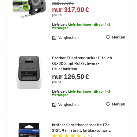
statt 359,80 €
nur 317,90 €
pro Pak.
Lieferzeit:
Lieferbar innerhalb von 1-2
Werktagen
Merken
Vergleichen
Brother Etikettendrucker P-touch
QL-800, mit Rot-Schwarz-
Druckfunktion
nur 126,50 €
pro St.
Lieferzeit:
Lieferbar innerhalb von 1-2
Werktagen
Merken
Vergleichen
brother Schriftbandkassette TZe-
S121, 9 mm breit, farblos/schwarz