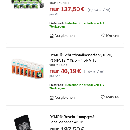
statt 172,90 €
nur 137,50 €
(19,64 € / m)
pro VE
Lieferzeit:
Lieferbar innerhalb von 1-2
Werktagen
Merken
Vergleichen
DYMO® Schriftbandkassetten 91220,
Papier, 12 mm, 6 + 1 GRATIS
statt 51,03 €
nur 46,19 €
(1,65 € / m)
pro Set
Lieferzeit:
Lieferbar innerhalb von 1-2
Werktagen
Merken
Vergleichen
DYMO® Beschriftungsgerät
LabelManager 420P
nur 192,50 €