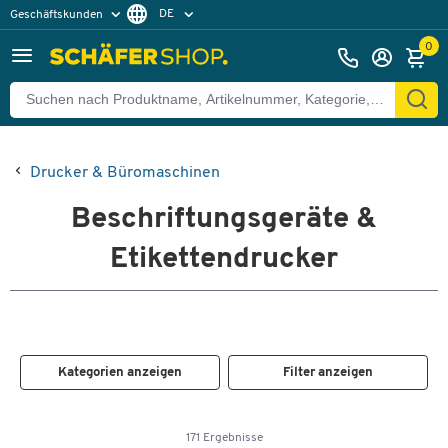
DE
Geschäftskunden
Privatkunden
FR
0
Drucker & Büromaschinen
Beschriftungsgeräte &
Etikettendrucker
Kategorien anzeigen
Filter anzeigen
171 Ergebnisse