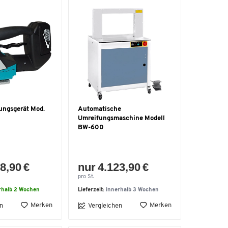
ungsgerät Mod.
Automatische
Umreifungsmaschine Modell
BW-600
8,90 €
nur 4.123,90 €
pro St.
rhalb 2 Wochen
Lieferzeit:
innerhalb 3 Wochen
Merken
Merken
n
Vergleichen