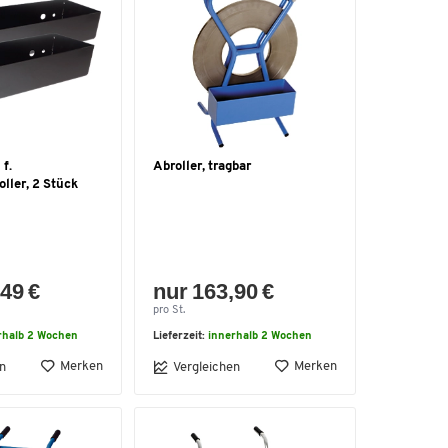
f.
Abroller, tragbar
ller, 2 Stück
49 €
nur 163,90 €
pro St.
rhalb 2 Wochen
Lieferzeit:
innerhalb 2 Wochen
Merken
Merken
n
Vergleichen