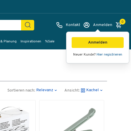
0
Kontakt
Anmelden
 & Planung
Inspirationen
%Sale
Anmelden
Neuer Kunde?
Hier registrieren
Relevanz
Kachel
Sortieren nach:
Ansicht: