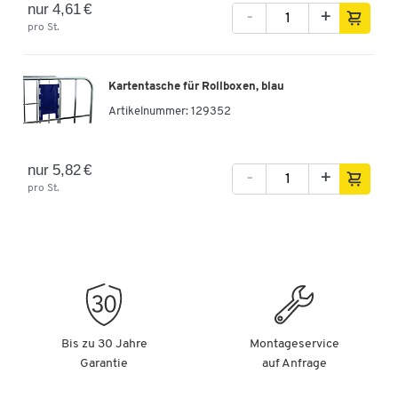
nur 4,61 €
-
+
pro St.
Kartentasche für Rollboxen, blau
Artikelnummer:
129352
nur 5,82 €
-
+
pro St.
Bis zu 30 Jahre
Montageservice
Garantie
auf Anfrage