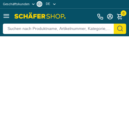
DE
Geschäftskunden
Zurück
Privatkunden
FR
0