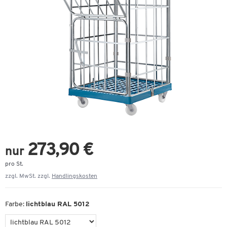
273,90 €
nur
pro St.
zzgl. MwSt. zzgl.
Handlingskosten
Farbe:
lichtblau RAL 5012