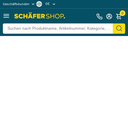
DE
Geschäftskunden
Zurück
Privatkunden
FR
0