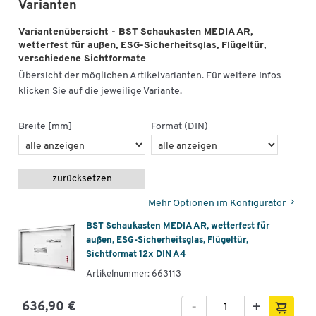
Varianten
Variantenübersicht - BST Schaukasten MEDIA AR,
wetterfest für außen, ESG-Sicherheitsglas, Flügeltür,
verschiedene Sichtformate
Übersicht der möglichen Artikelvarianten. Für weitere Infos
klicken Sie auf die jeweilige Variante.
Breite [mm]
Format (DIN)
zurücksetzen
Mehr Optionen im Konfigurator
BST Schaukasten MEDIA AR, wetterfest für
außen, ESG-Sicherheitsglas, Flügeltür,
Sichtformat 12x DIN A4
Artikelnummer: 663113
-
+
636,90 €