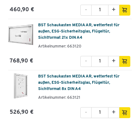
-
+
460,90 €
BST Schaukasten MEDIA AR, wetterfest für
außen, ESG-Sicherheitsglas, Flügeltür,
Sichtformat 21x DIN A4
Artikelnummer: 663120
-
+
768,90 €
BST Schaukasten MEDIA AR, wetterfest für
außen, ESG-Sicherheitsglas, Flügeltür,
Sichtformat 8x DIN A4
Artikelnummer: 663121
-
+
526,90 €