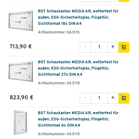
BST Schaukasten MEDIA AR, wetterfest für
außen, ESG-Sicherheitsglas, Flügeltür,
Sichtformat 18x DIN A4
Artikelnummer: 663116
-
+
713,90 €
BST Schaukasten MEDIA AR, wetterfest für
außen, ESG-Sicherheitsglas, Flügeltür,
Sichtformat 27x DIN A4
Artikelnummer: 663118
-
+
823,90 €
BST Schaukasten MEDIA AR, wetterfest für
außen, ESG-Sicherheitsglas, Flügeltür,
Sichtformat 4x DIN A4
Artikelnummer: 663119