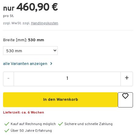
460,90 €
nur
pro St.
zzgl. MwSt. zzgl.
Handlingskosten
Breite [mm]:
530 mm
alle Varianten anzeigen
-
+
In den Warenkorb
Lieferzeit:
ca. 6 Wochen
Kauf auf Rechnung möglich
Sichere und schnelle Zahlung
Über 50 Jahre Erfahrung