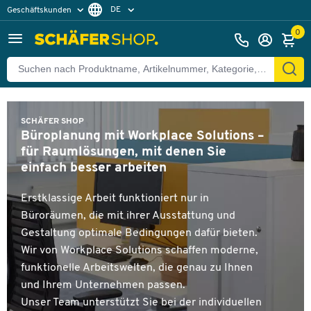
DE
Geschäftskunden
Privatkunden
FR
0
SCHÄFER SHOP
Büroplanung mit Workplace Solutions –
für Raumlösungen, mit denen Sie
einfach besser arbeiten
Erstklassige Arbeit funktioniert nur in
Büroräumen, die mit ihrer Ausstattung und
Gestaltung optimale Bedingungen dafür bieten.
Wir von Workplace Solutions schaffen moderne,
funktionelle Arbeitswelten, die genau zu Ihnen
und Ihrem Unternehmen passen.
Unser Team unterstützt Sie bei der individuellen