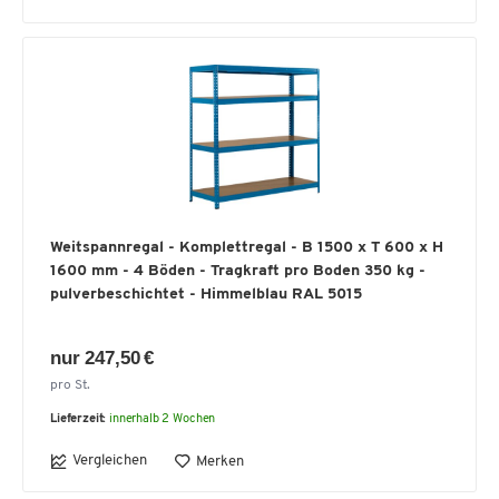
Weitspannregal - Komplettregal - B 1500 x T 600 x H
1600 mm - 4 Böden - Tragkraft pro Boden 350 kg -
pulverbeschichtet - Himmelblau RAL 5015
nur 247,50 €
pro St.
Lieferzeit:
innerhalb 2 Wochen
Vergleichen
Merken