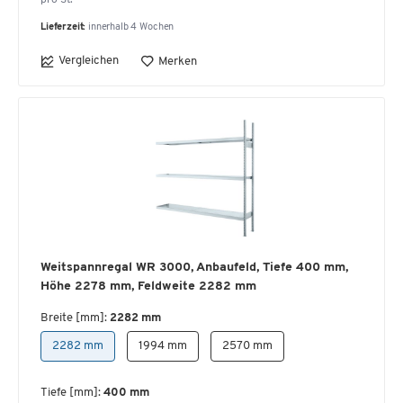
pro St.
Lieferzeit:
innerhalb 4 Wochen
Vergleichen
Merken
Weitspannregal WR 3000, Anbaufeld, Tiefe 400 mm,
Höhe 2278 mm, Feldweite 2282 mm
Breite [mm]:
2282 mm
2282 mm
1994 mm
2570 mm
Tiefe [mm]:
400 mm