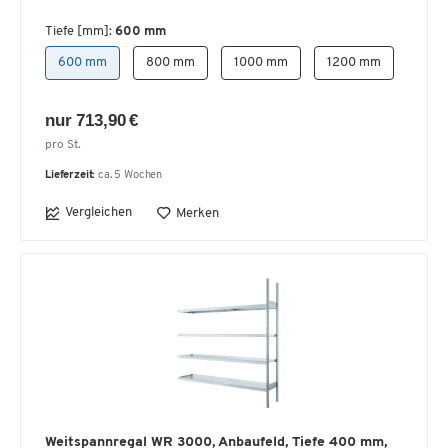
Tiefe [mm]:
600 mm
600 mm
800 mm
1000 mm
1200 mm
nur 713,90 €
pro St.
Lieferzeit:
ca. 5 Wochen
Vergleichen
Merken
Weitspannregal WR 3000, Anbaufeld, Tiefe 400 mm,