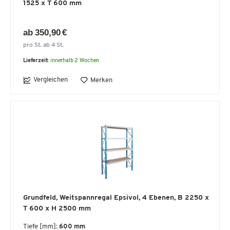
1525 x T 600 mm
ab 350,90 €
pro St. ab 4 St.
Lieferzeit:
innerhalb 2 Wochen
Vergleichen
Merken
Grundfeld, Weitspannregal Epsivol, 4 Ebenen, B 2250 x
T 600 x H 2500 mm
Tiefe [mm]:
600 mm