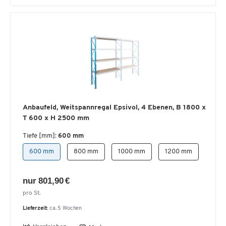
Anbaufeld, Weitspannregal Epsivol, 4 Ebenen, B 1800 x
T 600 x H 2500 mm
Tiefe [mm]:
600 mm
600 mm
800 mm
1000 mm
1200 mm
nur 801,90 €
pro St.
Lieferzeit:
ca. 5 Wochen