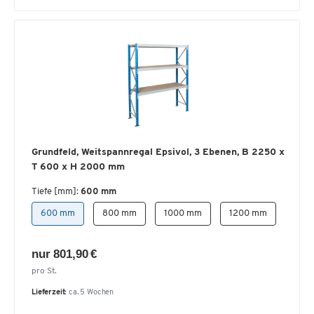
Grundfeld, Weitspannregal Epsivol, 3 Ebenen, B 2250 x
T 600 x H 2000 mm
Tiefe [mm]:
600 mm
600 mm
800 mm
1000 mm
1200 mm
nur 801,90 €
pro St.
Lieferzeit:
ca. 5 Wochen