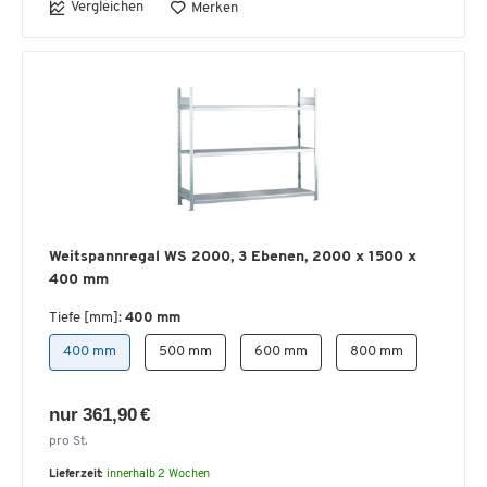
Vergleichen
Merken
Weitspannregal WS 2000, 3 Ebenen, 2000 x 1500 x
400 mm
Tiefe [mm]:
400 mm
400 mm
500 mm
600 mm
800 mm
nur 361,90 €
pro St.
Lieferzeit:
innerhalb 2 Wochen