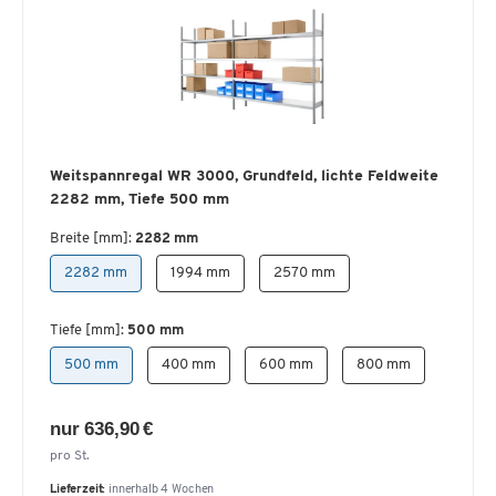
Weitspannregal WR 3000, Grundfeld, lichte Feldweite
2282 mm, Tiefe 500 mm
Breite [mm]:
2282 mm
2282 mm
1994 mm
2570 mm
Tiefe [mm]:
500 mm
500 mm
400 mm
600 mm
800 mm
nur 636,90 €
pro St.
Lieferzeit:
innerhalb 4 Wochen