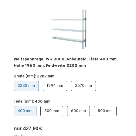
Weitspannregal WR 3000, Anbaufeld, Tiefe 400 mm,
Höhe 1960 mm, Feldweite 2282 mm
Breite [mm]:
2282 mm
2282 mm
1994 mm
2570 mm
Tiefe [mm]:
400 mm
400 mm
500 mm
600 mm
800 mm
nur 427,90 €