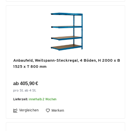
Anbaufeld, Weitspann-Steckregal, 4 Böden, H 2000 x B
1525 x T 800 mm
ab 405,90 €
pro St. ab 4 St.
Lieferzeit:
innerhalb 2 Wochen
Vergleichen
Merken