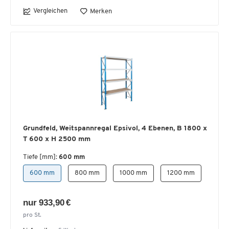
Vergleichen
Merken
Grundfeld, Weitspannregal Epsivol, 4 Ebenen, B 1800 x
T 600 x H 2500 mm
Tiefe [mm]:
600 mm
600 mm
800 mm
1000 mm
1200 mm
nur 933,90 €
pro St.