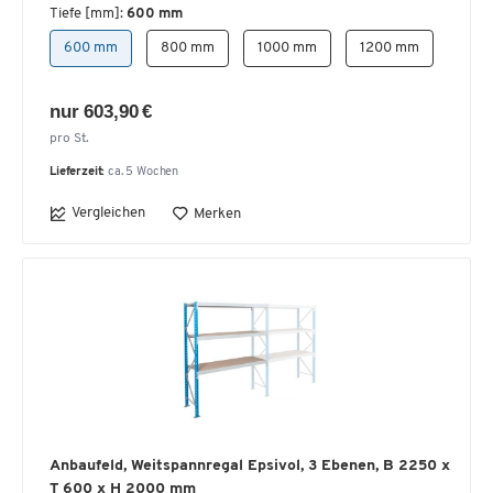
Tiefe [mm]:
600 mm
600 mm
800 mm
1000 mm
1200 mm
nur 603,90 €
pro St.
Lieferzeit:
ca. 5 Wochen
Vergleichen
Merken
Anbaufeld, Weitspannregal Epsivol, 3 Ebenen, B 2250 x
T 600 x H 2000 mm