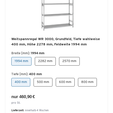
Weitspannregal WR 3000, Grundfeld, Tiefe wahlweise
400 mm, Höhe 2278 mm, Feldweite 1994 mm
Breite [mm]:
1994 mm
1994 mm
2282 mm
2570 mm
Tiefe [mm]:
400 mm
400 mm
500 mm
600 mm
800 mm
nur 460,90 €
pro St.
Lieferzeit:
innerhalb 4 Wochen