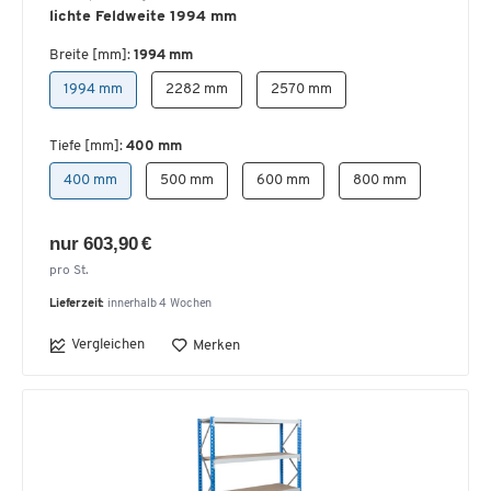
lichte Feldweite 1994 mm
Breite [mm]:
1994 mm
1994 mm
2282 mm
2570 mm
Tiefe [mm]:
400 mm
400 mm
500 mm
600 mm
800 mm
nur 603,90 €
pro St.
Lieferzeit:
innerhalb 4 Wochen
Vergleichen
Merken