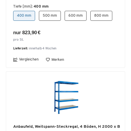
Tiefe [mm]:
400 mm
400 mm
500 mm
600 mm
800 mm
nur 823,90 €
pro St.
Lieferzeit:
innerhalb 4 Wochen
Vergleichen
Merken
Anbaufeld, Weitspann-Steckregal, 4 Böden, H 2000 x B