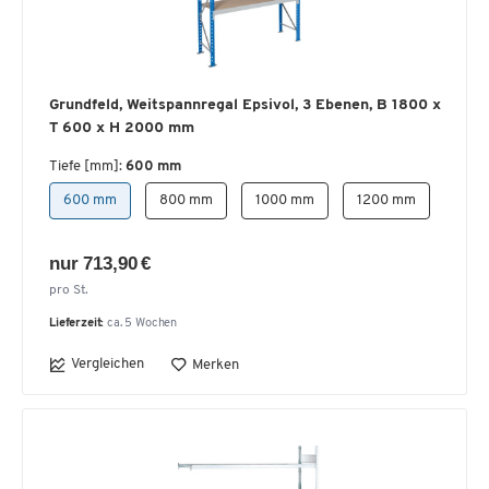
Grundfeld, Weitspannregal Epsivol, 3 Ebenen, B 1800 x
T 600 x H 2000 mm
Tiefe [mm]:
600 mm
600 mm
800 mm
1000 mm
1200 mm
nur 713,90 €
pro St.
Lieferzeit:
ca. 5 Wochen
Vergleichen
Merken