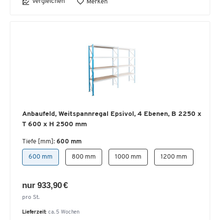
Vergleichen
Merken
Anbaufeld, Weitspannregal Epsivol, 4 Ebenen, B 2250 x
T 600 x H 2500 mm
Tiefe [mm]:
600 mm
600 mm
800 mm
1000 mm
1200 mm
nur 933,90 €
pro St.
Lieferzeit:
ca. 5 Wochen