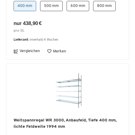
400 mm
500 mm
600 mm
800 mm
nur 438,90 €
pro St.
Lieferzeit:
innerhalb 4 Wochen
Vergleichen
Merken
Weitspannregal WR 3000, Anbaufeld, Tiefe 400 mm,
lichte Feldweite 1994 mm