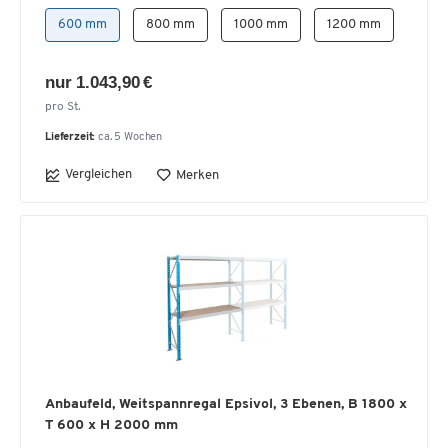
600 mm
800 mm
1000 mm
1200 mm
nur 1.043,90 €
pro St.
Lieferzeit:
ca. 5 Wochen
Vergleichen
Merken
Anbaufeld, Weitspannregal Epsivol, 3 Ebenen, B 1800 x
T 600 x H 2000 mm