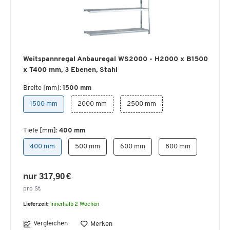
Weitspannregal Anbauregal WS2000 - H2000 x B1500
x T400 mm, 3 Ebenen, Stahl
Breite [mm]:
1500 mm
1500 mm
2000 mm
2500 mm
Tiefe [mm]:
400 mm
400 mm
500 mm
600 mm
800 mm
nur 317,90 €
pro St.
Lieferzeit:
innerhalb 2 Wochen
Vergleichen
Merken