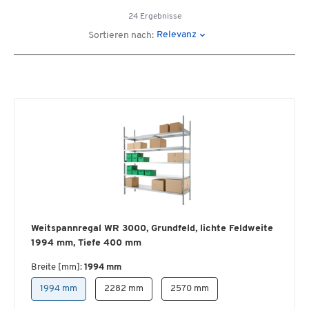
24 Ergebnisse
Relevanz
Sortieren nach:
Weitspannregal WR 3000, Grundfeld, lichte Feldweite
1994 mm, Tiefe 400 mm
Breite [mm]:
1994 mm
1994 mm
2282 mm
2570 mm