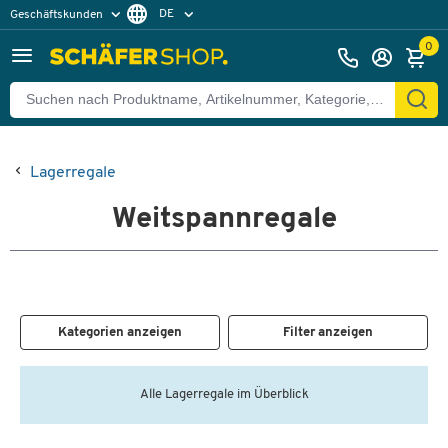
DE
Geschäftskunden
Privatkunden
FR
0
Lagerregale
Weitspannregale
Kategorien anzeigen
Filter anzeigen
Alle Lagerregale im Überblick