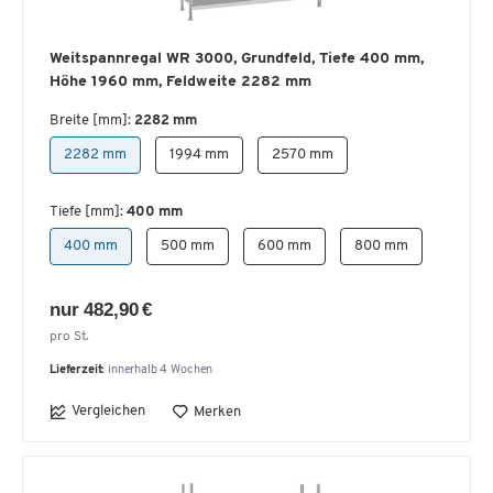
Weitspannregal WR 3000, Grundfeld, Tiefe 400 mm,
Höhe 1960 mm, Feldweite 2282 mm
Breite [mm]:
2282 mm
2282 mm
1994 mm
2570 mm
Tiefe [mm]:
400 mm
400 mm
500 mm
600 mm
800 mm
nur 482,90 €
pro St.
Lieferzeit:
innerhalb 4 Wochen
Vergleichen
Merken