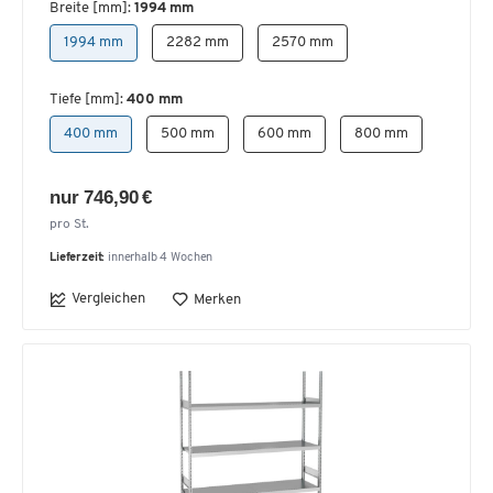
Breite [mm]:
1994 mm
1994 mm
2282 mm
2570 mm
Tiefe [mm]:
400 mm
400 mm
500 mm
600 mm
800 mm
nur 746,90 €
pro St.
Lieferzeit:
innerhalb 4 Wochen
Vergleichen
Merken