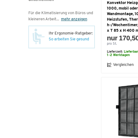
Konvektor Heizg
1000, mobil oder
Für die Klimatisierung von Büros und
Wandmontage, 1
kleineren Arbeit
...
mehr anzeigen
Heizstufen, Ther
h-/Wochentimer,
x T 85 x H 400 
Ihr Ergonomie-Ratgeber:
nur 170,5
So arbeiten Sie gesund
pro St.
Lieferzeit:
Lieferba
1-2 Werktagen
Vergleichen