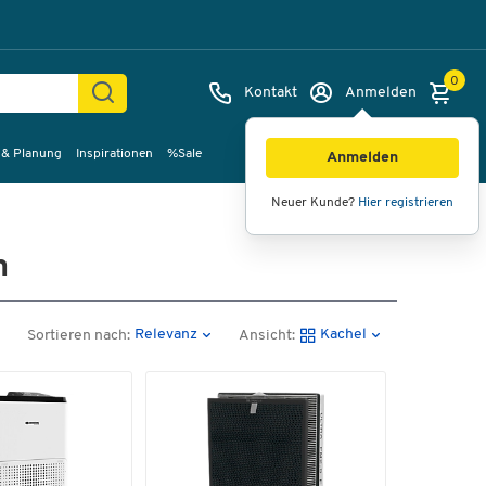
0
Kontakt
Anmelden
 & Planung
Inspirationen
%Sale
Anmelden
Neuer Kunde?
Hier registrieren
n
Relevanz
Kachel
Sortieren nach:
Ansicht: