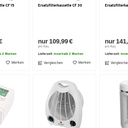
tte CF 15
Ersatzfilterkassette CF 30
Ersatzfilterk
€
nur 109,99 €
nur 141,
pro Kas.
pro Kas.
lb 2 Wochen
Lieferzeit:
innerhalb 2 Wochen
Lieferzeit:
inne
Merken
Merken
Vergleichen
Vergleiche