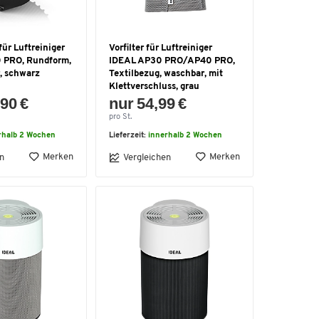
 für Luftreiniger
Vorfilter für Luftreiniger
 PRO, Rundform,
IDEAL AP30 PRO/AP40 PRO,
, schwarz
Textilbezug, waschbar, mit
Klettverschluss, grau
90 €
nur 54,99 €
pro St.
rhalb 2 Wochen
Lieferzeit:
innerhalb 2 Wochen
Merken
Merken
n
Vergleichen