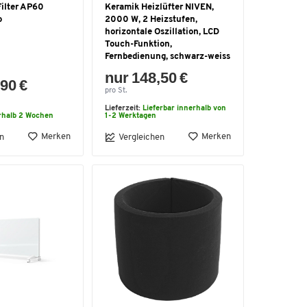
ilter AP60
Keramik Heizlüfter NIVEN,
o
2000 W, 2 Heizstufen,
horizontale Oszillation, LCD
Touch-Funktion,
Fernbedienung, schwarz-weiss
nur 148,50 €
90 €
pro St.
Lieferzeit:
Lieferbar innerhalb von
rhalb 2 Wochen
1-2 Werktagen
Merken
Merken
n
Vergleichen