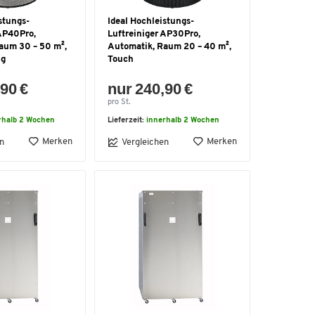
stungs-
Ideal Hochleistungs-
 AP40Pro,
Luftreiniger AP30Pro,
aum 30 – 50 m²,
Automatik, Raum 20 – 40 m²,
ng
Touch
90 €
nur 240,90 €
pro St.
rhalb 2 Wochen
Lieferzeit:
innerhalb 2 Wochen
Merken
Merken
n
Vergleichen