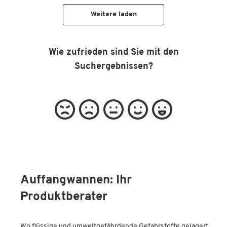
Weitere laden
Wie zufrieden sind Sie mit den
Suchergebnissen?
Auffangwannen: Ihr
Produktberater
Wo flüssige und umweltgefährdende Gefahrstoffe gelagert