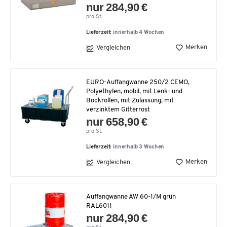
nur 284,90 €
pro St.
Lieferzeit:
innerhalb 4 Wochen
Merken
Vergleichen
EURO-Auffangwanne 250/2 CEMO,
Polyethylen, mobil, mit Lenk- und
Bockrollen, mit Zulassung, mit
verzinktem Gitterrost
nur 658,90 €
pro St.
Lieferzeit:
innerhalb 3 Wochen
Merken
Vergleichen
Auffangwanne AW 60-1/M grün
RAL6011
nur 284,90 €