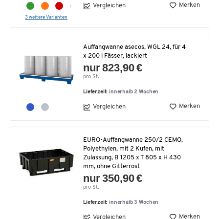
Merken
Vergleichen
3 weitere Varianten
Auffangwanne asecos, WGL 24, für 4
x 200 l Fässer, lackiert
nur 823,90 €
pro St.
Lieferzeit:
innerhalb 2 Wochen
Merken
Vergleichen
EURO-Auffangwanne 250/2 CEMO,
Polyethylen, mit 2 Kufen, mit
Zulassung, B 1205 x T 805 x H 430
mm, ohne Gitterrost
nur 350,90 €
pro St.
Lieferzeit:
innerhalb 3 Wochen
Merken
Vergleichen