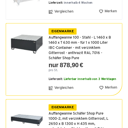
Lieferzeit:
innerhalb 4 Wochen
Merken
Vergleichen
EIGENMARKE
Auffangwanne 100 - Stahl - L 1460 x B
1460 x T 630 mm - für 1 x 1000 Liter
IBC-Container - mit verzinktem
Gitterrost - anthrazit RAL 7016 -
Schäfer Shop Pure
nur 878,90 €
pro St.
Lieferzeit:
Lieferbar innerhalb von 3 Werktagen
Merken
Vergleichen
EIGENMARKE
Auffangwanne Schäfer Shop Pure
1000-2, mit verzinktem Gitterrost, L
2650 x B 1300 x H 435 mm,