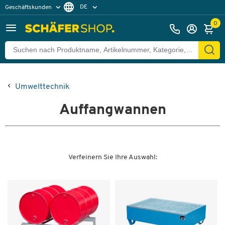
DE
Geschäftskunden
Privatkunden
FR
0
Umwelttechnik
Auffangwannen
Verfeinern Sie Ihre Auswahl: