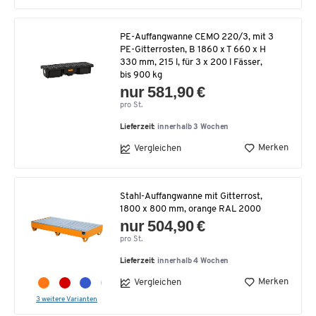
PE-Auffangwanne CEMO 220/3, mit 3
PE-Gitterrosten, B 1860 x T 660 x H
330 mm, 215 l, für 3 x 200 l Fässer,
bis 900 kg
nur 581,90 €
pro St.
Lieferzeit:
innerhalb 3 Wochen
Merken
Vergleichen
Stahl-Auffangwanne mit Gitterrost,
1800 x 800 mm, orange RAL 2000
nur 504,90 €
pro St.
Lieferzeit:
innerhalb 4 Wochen
Merken
Vergleichen
3 weitere Varianten