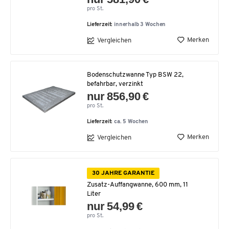
pro St.
Lieferzeit:
innerhalb 3 Wochen
Merken
Vergleichen
Bodenschutzwanne Typ BSW 22,
befahrbar, verzinkt
nur 856,90 €
pro St.
Lieferzeit:
ca. 5 Wochen
Merken
Vergleichen
30 JAHRE GARANTIE
Zusatz-Auffangwanne, 600 mm, 11
Liter
nur 54,99 €
pro St.