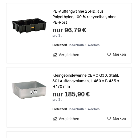
PE-Auffangwanne 25HD, aus
Polyethylen, 100 % recycelbar, ohne
PE-Rost
nur 96,79 €
pro St.
Lieferzeit:
innerhalb 3 Wochen
Merken
Vergleichen
Kleingebindewanne CEMO Q30, Stahl,
30 l Auffangvolumen, L 460 x B 435 x
H 170 mm
nur 185,90 €
pro St.
Lieferzeit:
innerhalb 3 Wochen
Merken
Vergleichen