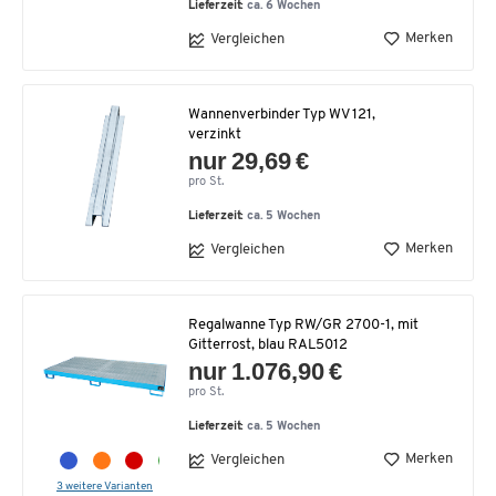
Lieferzeit:
ca. 6 Wochen
Merken
Vergleichen
Wannenverbinder Typ WV 121,
verzinkt
nur 29,69 €
pro St.
Lieferzeit:
ca. 5 Wochen
Merken
Vergleichen
Regalwanne Typ RW/GR 2700-1, mit
Gitterrost, blau RAL5012
nur 1.076,90 €
pro St.
Lieferzeit:
ca. 5 Wochen
Merken
Vergleichen
3 weitere Varianten