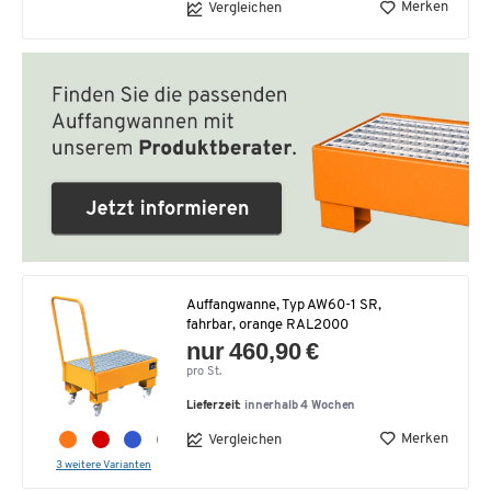
Merken
Vergleichen
Auffangwanne, Typ AW60-1 SR,
fahrbar, orange RAL2000
nur 460,90 €
pro St.
Lieferzeit:
innerhalb 4 Wochen
Merken
Vergleichen
3 weitere Varianten