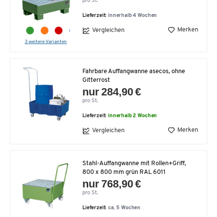
pro St.
Lieferzeit:
innerhalb 4 Wochen
Merken
Vergleichen
3 weitere Varianten
Fahrbare Auffangwanne asecos, ohne
Gitterrost
nur 284,90 €
pro St.
Lieferzeit:
innerhalb 2 Wochen
Merken
Vergleichen
Stahl-Auffangwanne mit Rollen+Griff,
800 x 800 mm grün RAL 6011
nur 768,90 €
pro St.
Lieferzeit:
ca. 5 Wochen