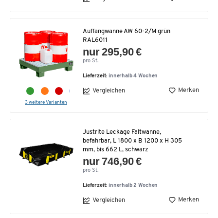
Auffangwanne AW 60-2/M grün
RAL6011
nur 295,90 €
pro St.
Lieferzeit:
innerhalb 4 Wochen
Merken
Vergleichen
3 weitere Varianten
Justrite Leckage Faltwanne,
befahrbar, L 1800 x B 1200 x H 305
mm, bis 662 L, schwarz
nur 746,90 €
pro St.
Lieferzeit:
innerhalb 2 Wochen
Merken
Vergleichen