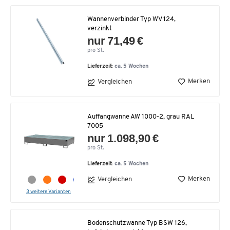
Wannenverbinder Typ WV 124,
verzinkt
nur 71,49 €
pro St.
Lieferzeit:
ca. 5 Wochen
Merken
Vergleichen
Auffangwanne AW 1000-2, grau RAL
7005
nur 1.098,90 €
pro St.
Lieferzeit:
ca. 5 Wochen
Merken
Vergleichen
3 weitere Varianten
Bodenschutzwanne Typ BSW 126,