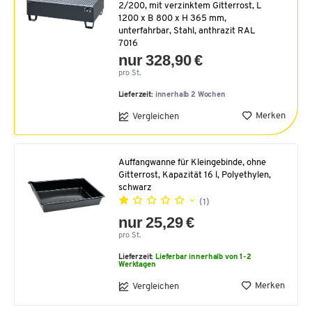
2/200, mit verzinktem Gitterrost, L
1200 x B 800 x H 365 mm,
unterfahrbar, Stahl, anthrazit RAL
7016
nur 328,90 €
pro St.
Lieferzeit:
innerhalb 2 Wochen
Merken
Vergleichen
Auffangwanne für Kleingebinde, ohne
Gitterrost, Kapazität 16 l, Polyethylen,
schwarz
(1)
nur 25,29 €
pro St.
Lieferzeit:
Lieferbar innerhalb von 1-2
Werktagen
Merken
Vergleichen