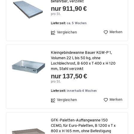
befahrbar, verzinkt
nur 911,90 €
pro St.
Lieferzeit:
ca. 5 Wochen
Merken
Vergleichen
Kleingebindewanne Bauer KGW-P 1,
Volumen 22 l, bis 50 kg, ohne
Lochblechrost, B 600 x T 400 x H 120
mm, Stahl verzinkt
nur 137,50 €
pro St.
Lieferzeit:
innerhalb 4 Wochen
Merken
Vergleichen
GFK-Paletten-Auffangwanne 150
CEMO, für Euro-Paletten, B 1200 x T x
800 x H 165 mm, ohne Befestigung