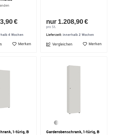
handen
3,90 €
nur 1.208,90 €
pro St.
rhalb 4 Wochen
Lieferzeit:
innerhalb 2 Wochen
Merken
Merken
n
Vergleichen
rank, 1-türig, B
Garderobenschrank, 1-türig, B