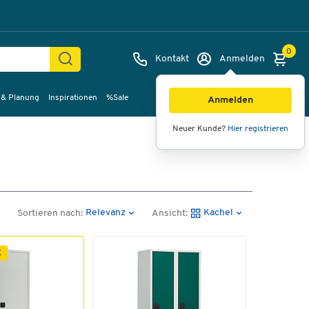
0
Kontakt
Anmelden
 & Planung
Inspirationen
%Sale
Anmelden
Neuer Kunde?
Hier registrieren
Relevanz
Kachel
Sortieren nach:
Ansicht:
E