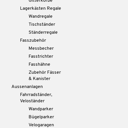
Gitterkörbe
Lagerkästen Regale
Wandregale
Tischständer
Ständerregale
Fasszubehör
Messbecher
Fasstrichter
Fasshähne
Zubehör Fässer
& Kanister
Aussenanlagen
Fahrradständer,
Veloständer
Wandparker
Bügelparker
Velogaragen