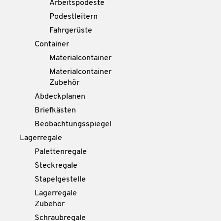
Arbeitspodeste
Podestleitern
Fahrgerüste
Container
Materialcontainer
Materialcontainer
Zubehör
Abdeckplanen
Briefkästen
Beobachtungsspiegel
Lagerregale
Palettenregale
Steckregale
Stapelgestelle
Lagerregale
Zubehör
Schraubregale