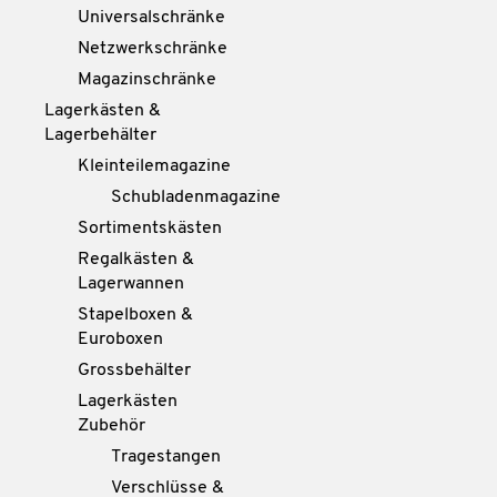
Universalschränke
Netzwerkschränke
Magazinschränke
Lagerkästen &
Lagerbehälter
Kleinteilemagazine
Schubladenmagazine
Sortimentskästen
Regalkästen &
Lagerwannen
Stapelboxen &
Euroboxen
Grossbehälter
Lagerkästen
Zubehör
Tragestangen
Verschlüsse &