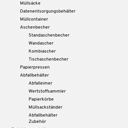
Müllsäcke
Datenentsorgungsbehälter
Müllcontainer
Aschenbecher
Standaschenbecher
Wandascher
Kombiascher
Tischaschenbecher
Papierpressen
Abfallbehälter
Abfalleimer
Wertstoffsammler
Papierkörbe
Müllsackständer
Abfallbehälter
Zubehör