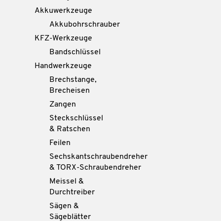
Akkuwerkzeuge
Akkubohrschrauber
KFZ-Werkzeuge
Bandschlüssel
Handwerkzeuge
Brechstange,
Brecheisen
Zangen
Steckschlüssel
& Ratschen
Feilen
Sechskantschraubendreher
& TORX-Schraubendreher
Meissel &
Durchtreiber
Sägen &
Sägeblätter