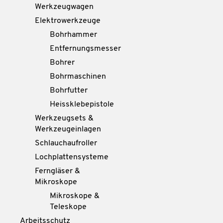
Werkzeugwagen
Elektrowerkzeuge
Bohrhammer
Entfernungsmesser
Bohrer
Bohrmaschinen
Bohrfutter
Heissklebepistole
Werkzeugsets &
Werkzeugeinlagen
Schlauchaufroller
Lochplattensysteme
Ferngläser &
Mikroskope
Mikroskope &
Teleskope
Arbeitsschutz