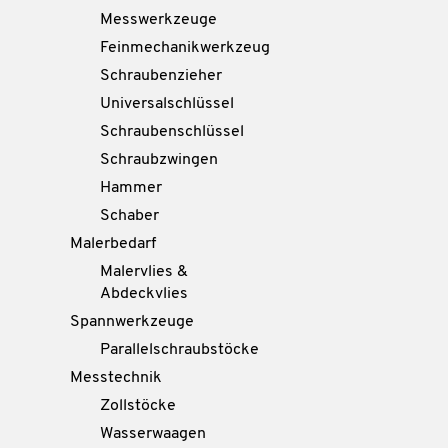
Messwerkzeuge
Feinmechanikwerkzeug
Schraubenzieher
Universalschlüssel
Schraubenschlüssel
Schraubzwingen
Hammer
Schaber
Malerbedarf
Malervlies &
Abdeckvlies
Spannwerkzeuge
Parallelschraubstöcke
Messtechnik
Zollstöcke
Wasserwaagen