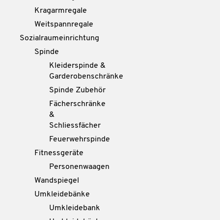
Kragarmregale
Weitspannregale
Sozialraumeinrichtung
Spinde
Kleiderspinde &
Garderobenschränke
Spinde Zubehör
Fächerschränke
&
Schliessfächer
Feuerwehrspinde
Fitnessgeräte
Personenwaagen
Wandspiegel
Umkleidebänke
Umkleidebank