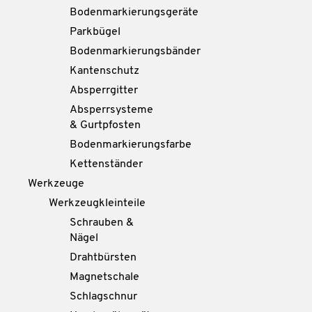
Bodenmarkierungsgeräte
Parkbügel
Bodenmarkierungsbänder
Kantenschutz
Absperrgitter
Absperrsysteme
& Gurtpfosten
Bodenmarkierungsfarbe
Kettenständer
Werkzeuge
Werkzeugkleinteile
Schrauben &
Nägel
Drahtbürsten
Magnetschale
Schlagschnur