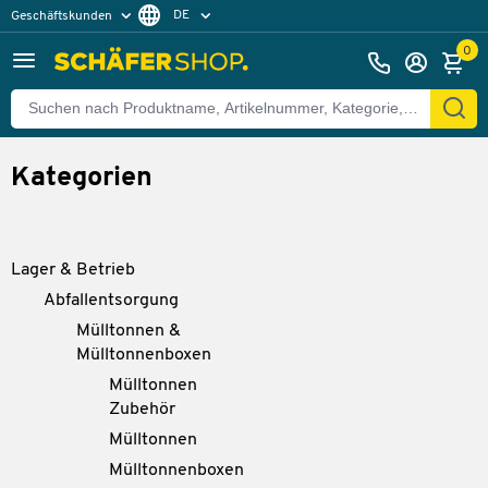
DE
Geschäftskunden
Privatkunden
FR
0
Kategorien
Lager & Betrieb
Abfallentsorgung
Mülltonnen &
Mülltonnenboxen
Mülltonnen
Zubehör
Mülltonnen
Mülltonnenboxen