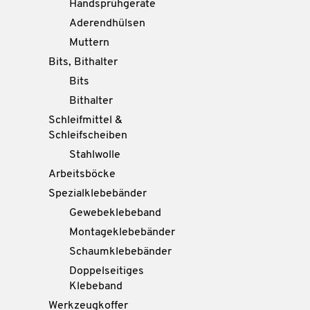
Handsprühgeräte
Aderendhülsen
Muttern
Bits, Bithalter
Bits
Bithalter
Schleifmittel &
Schleifscheiben
Stahlwolle
Arbeitsböcke
Spezialklebebänder
Gewebeklebeband
Montageklebebänder
Schaumklebebänder
Doppelseitiges
Klebeband
Werkzeugkoffer