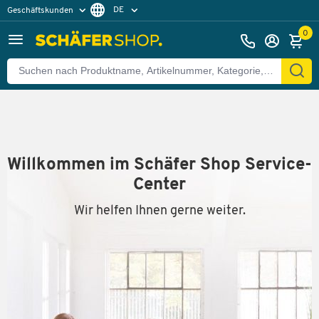
DE
Geschäftskunden
Privatkunden
FR
0
Willkommen im Schäfer Shop Service-
Center
Wir helfen Ihnen gerne weiter.