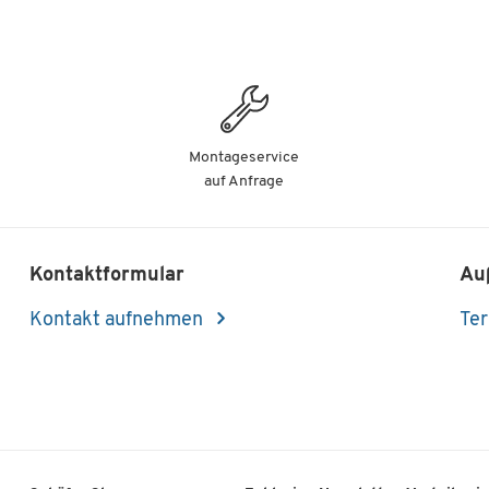
438,90 €
al, B 550 x T 515 x H 440 mm, mit
416,90 €
al, B 550 x T 515 x H 440 mm, mit
Montageservice
auf Anfrage
438,90 €
al, B 550 x T 515 x H 440 mm, mit
Kontaktformular
Au
Kontakt aufnehmen
Ter
438,90 €
al, B 550 x T 515 x H 440 mm, mit
416,90 €
al, B 550 x T 515 x H 440 mm, mit