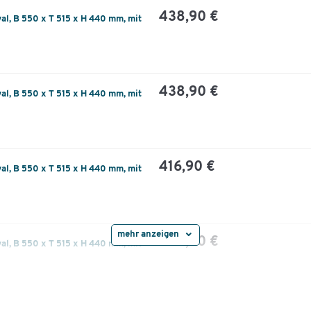
438,90 €
al, B 550 x T 515 x H 440 mm, mit
438,90 €
al, B 550 x T 515 x H 440 mm, mit
416,90 €
al, B 550 x T 515 x H 440 mm, mit
mehr anzeigen
438,90 €
al, B 550 x T 515 x H 440 mm, mit