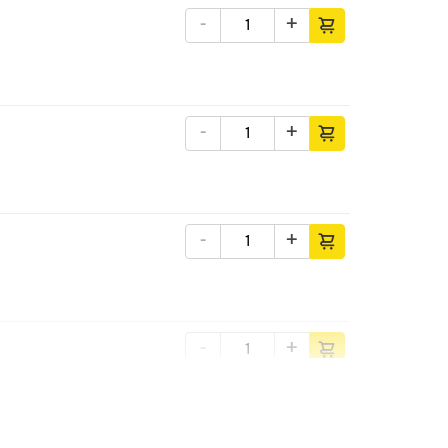
-
+
-
+
-
+
-
+