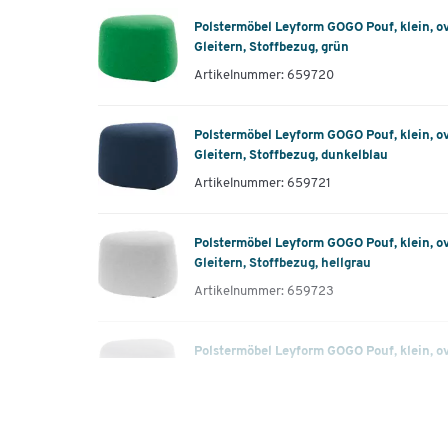
Polstermöbel Leyform GOGO Pouf, klein, ov
Gleitern, Stoffbezug, grün
Artikelnummer: 659720
Polstermöbel Leyform GOGO Pouf, klein, ov
Gleitern, Stoffbezug, dunkelblau
Artikelnummer: 659721
Polstermöbel Leyform GOGO Pouf, klein, ov
Gleitern, Stoffbezug, hellgrau
Artikelnummer: 659723
Polstermöbel Leyform GOGO Pouf, klein, ov
Gleitern, Stoffbezug, grau
Artikelnummer: 659724