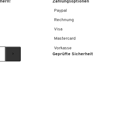
chern!
Zahlungsoptionen
Paypal
Rechnung
Visa
-
+
Mastercard
Vorkasse
Geprüfte Sicherheit