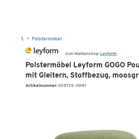
Polstermöbel
zum Markenshop:
Leyform
Polstermöbel Leyform GOGO Pouf,
mit Gleitern, Stoffbezug, moosg
Artikelnummer:
659725-SW81