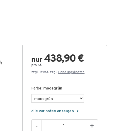
438,90 €
nur
,
pro St.
zzgl. MwSt. zzgl.
Handlingskosten
Farbe:
moosgrün
alle Varianten anzeigen
-
+