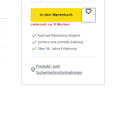
In den Warenkorb
Lieferzeit:
ca. 8 Wochen
Kauf auf Rechnung möglich
Sichere und schnelle Zahlung
Über 50 Jahre Erfahrung
Produkt- und
Sicherheitsinformationen
PU-