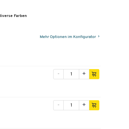
diverse Farben
Mehr Optionen im Konfigurator
-
+
-
+