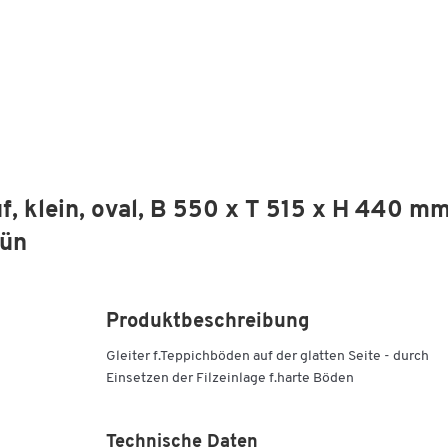
 klein, oval, B 550 x T 515 x H 440 mm
rün
Produktbeschreibung
Gleiter f.Teppichböden auf der glatten Seite - durch
Einsetzen der Filzeinlage f.harte Böden
Technische Daten