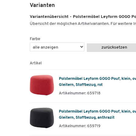
Varianten
Variantenübersicht - Polstermöbel Leyform GOGO Pouf
Übersicht der möglichen Artikelvarianten. Für weitere In
Farbe
zurücksetzen
Artikel
Polstermöbel Leyform GOGO Pouf, klein, ov
Gleitern, Stoffbezug, rot
Artikelnummer: 659718
Polstermöbel Leyform GOGO Pouf, klein, ov
Gleitern, Stoffbezug, anthrazit
Artikelnummer: 659719