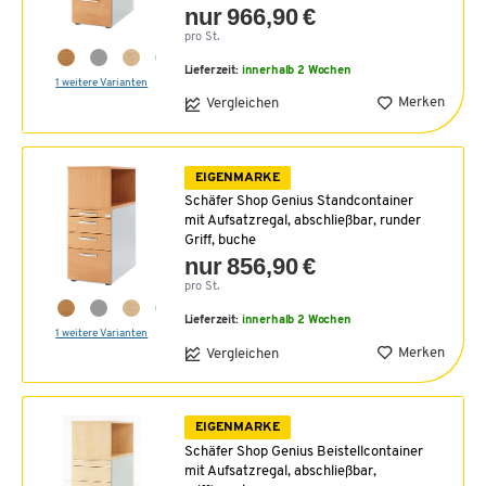
nur 966,90 €
pro St.
Lieferzeit:
innerhalb 2 Wochen
1 weitere Varianten
Merken
Vergleichen
EIGENMARKE
Schäfer Shop Genius Standcontainer
mit Aufsatzregal, abschließbar, runder
Griff, buche
nur 856,90 €
pro St.
Lieferzeit:
innerhalb 2 Wochen
1 weitere Varianten
Merken
Vergleichen
EIGENMARKE
Schäfer Shop Genius Beistellcontainer
mit Aufsatzregal, abschließbar,