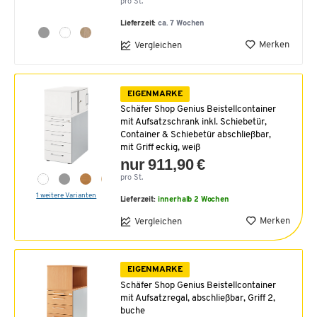
pro St.
Lieferzeit:
ca. 7 Wochen
Merken
Vergleichen
EIGENMARKE
Schäfer Shop Genius Beistellcontainer
mit Aufsatzschrank inkl. Schiebetür,
Container & Schiebetür abschließbar,
mit Griff eckig, weiß
nur 911,90 €
pro St.
1 weitere Varianten
Lieferzeit:
innerhalb 2 Wochen
Merken
Vergleichen
EIGENMARKE
Schäfer Shop Genius Beistellcontainer
mit Aufsatzregal, abschließbar, Griff 2,
buche