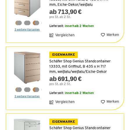
mm, Eiche-Dekor/weißalu
ab 713,90 €
pro St. ab 2 St.
Lieferzeit:
innerhalb 2 Wochen
3 weitere Varianten
Merken
Vergleichen
EIGENMARKE
Schäfer Shop Genius Standcontainer
13333, mit Griffnut, B 435 x H 717
mm, weißalu/weißalu/Eiche-Dekor
ab 691,90 €
pro St. ab 2 St.
Lieferzeit:
innerhalb 2 Wochen
3 weitere Varianten
Merken
Vergleichen
EIGENMARKE
Schäfer Shop Genius Standcontainer