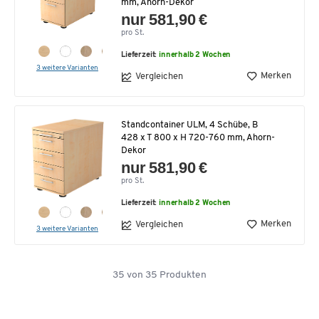
mm, Ahorn-Dekor
nur 581,90 €
pro St.
Lieferzeit:
innerhalb 2 Wochen
3 weitere Varianten
Merken
Vergleichen
Standcontainer ULM, 4 Schübe, B
428 x T 800 x H 720-760 mm, Ahorn-
Dekor
nur 581,90 €
pro St.
Lieferzeit:
innerhalb 2 Wochen
Merken
Vergleichen
3 weitere Varianten
35
von
35
Produkten