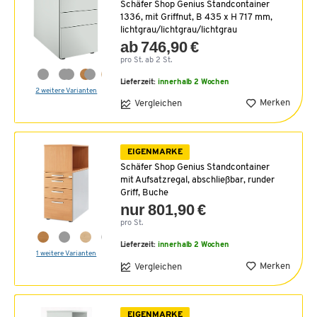
Schäfer Shop Genius Standcontainer
1336, mit Griffnut, B 435 x H 717 mm,
lichtgrau/lichtgrau/lichtgrau
ab 746,90 €
pro St. ab 2 St.
Lieferzeit:
innerhalb 2 Wochen
2 weitere Varianten
Merken
Vergleichen
EIGENMARKE
Schäfer Shop Genius Standcontainer
mit Aufsatzregal, abschließbar, runder
Griff, Buche
nur 801,90 €
pro St.
Lieferzeit:
innerhalb 2 Wochen
1 weitere Varianten
Merken
Vergleichen
EIGENMARKE