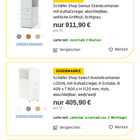
Schäfer Shop Genius Standcontainer
mit Aufsatzregal, abschließbar,
seitliche Griffnut, lichtgrau
nur 911,90 €
pro St.
Lieferzeit:
innerhalb 2 Wochen
1 weitere Varianten
Merken
Vergleichen
EIGENMARKE
Schäfer Shop Select Anstellcontainer
LOGIN, mit Aufsatzregal, 4 Schübe, B
409 x T 800 x H 1120 mm, Holz,
abschließbar, weiß/weiß
nur 405,90 €
pro St.
2 weitere Varianten
Lieferzeit:
Lieferbar innerhalb von 3 Werktagen
Merken
Vergleichen