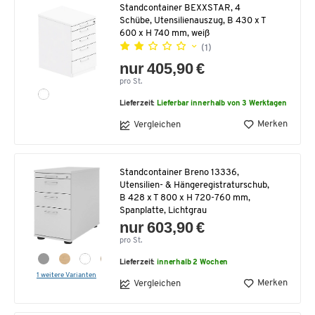
Standcontainer BEXXSTAR, 4
Schübe, Utensilienauszug, B 430 x T
600 x H 740 mm, weiß
(1)
nur 405,90 €
pro St.
Lieferzeit:
Lieferbar innerhalb von 3 Werktagen
Merken
Vergleichen
Standcontainer Breno 13336,
Utensilien- & Hängeregistraturschub,
B 428 x T 800 x H 720-760 mm,
Spanplatte, Lichtgrau
nur 603,90 €
pro St.
Lieferzeit:
innerhalb 2 Wochen
1 weitere Varianten
Merken
Vergleichen