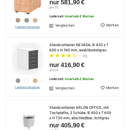
nur 581,90 €
pro St.
Lieferzeit:
innerhalb 2 Wochen
Merken
Vergleichen
1 weitere Varianten
Standcontainer NEVADA, B 430 x T
600 x H 740 mm, weiß/dunkelgrau
(1)
nur 416,90 €
pro St.
Lieferzeit:
innerhalb 2 Wochen
1 weitere Varianten
Merken
Vergleichen
Standcontainer ARLON OFFICE, mit
Tischplatte, 3 Schübe, B 450 x T 600
x H 730 mm, abschließbar, lichtgrau
nur 405,90 €