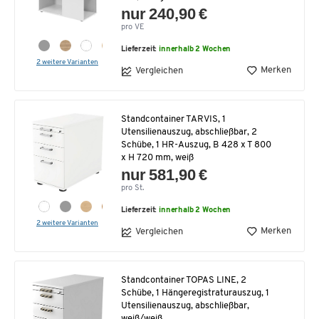
nur 240,90 €
pro VE
Lieferzeit:
innerhalb 2 Wochen
2 weitere Varianten
Merken
Vergleichen
Standcontainer TARVIS, 1
Utensilienauszug, abschließbar, 2
Schübe, 1 HR-Auszug, B 428 x T 800
x H 720 mm, weiß
nur 581,90 €
pro St.
Lieferzeit:
innerhalb 2 Wochen
2 weitere Varianten
Merken
Vergleichen
Standcontainer TOPAS LINE, 2
Schübe, 1 Hängeregistraturauszug, 1
Utensilienauszug, abschließbar,
weiß/weiß