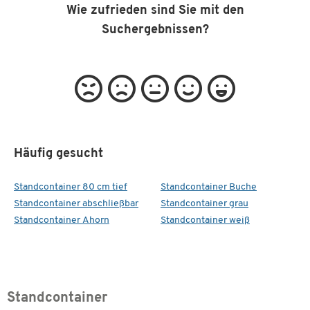
Wie zufrieden sind Sie mit den
Suchergebnissen?
Häufig gesucht
Standcontainer 80 cm tief
Standcontainer Buche
Standcontainer abschließbar
Standcontainer grau
Standcontainer Ahorn
Standcontainer weiß
Standcontainer