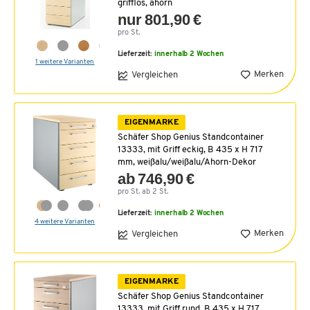
grifflos, ahorn
nur 801,90 €
pro St.
Lieferzeit:
innerhalb 2 Wochen
1 weitere Varianten
Merken
Vergleichen
EIGENMARKE
Schäfer Shop Genius Standcontainer
13333, mit Griff eckig, B 435 x H 717
mm, weißalu/weißalu/Ahorn-Dekor
ab 746,90 €
pro St. ab 2 St.
Lieferzeit:
innerhalb 2 Wochen
4 weitere Varianten
Merken
Vergleichen
EIGENMARKE
Schäfer Shop Genius Standcontainer
13333, mit Griff rund, B 435 x H 717