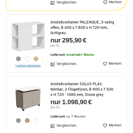
Merken
Vergleichen
Anstellcontainer PALENQUE, 3-seitig
offen, B 400 x T 800 x H 720 mm,
lichtgrau
nur 295,90 €
pro St.
Lieferzeit:
innerhalb 1 Woche
Merken
Vergleichen
1 weitere Varianten
Anstellcontainer SOLUS PLAY,
fahrbar, 2 Flügeltüren, B 800 x T 500
x H 720 - 1080 mm, Stone grey
nur 1.098,90 €
pro St.
Lieferzeit:
ca. 7 Wochen
Merken
Vergleichen