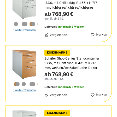
1336, mit Griff eckig, B 435 x H 717
mm, lichtgrau/lichtrau/lichtgrau
ab 768,90 €
pro St. ab 2 St.
Lieferzeit:
innerhalb 2 Wochen
4 weitere Varianten
Merken
Vergleichen
EIGENMARKE
Schäfer Shop Genius Standcontainer
1336, mit Griff rund, B 435 x H 717
mm, weißalu/weißalu/Buche-Dekor
ab 768,90 €
pro St. ab 2 St.
Lieferzeit:
innerhalb 2 Wochen
4 weitere Varianten
Merken
Vergleichen
EIGENMARKE