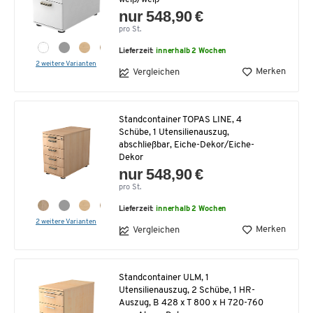
nur 548,90 €
pro St.
Lieferzeit:
innerhalb 2 Wochen
2 weitere Varianten
Merken
Vergleichen
Standcontainer TOPAS LINE, 4
Schübe, 1 Utensilienauszug,
abschließbar, Eiche-Dekor/Eiche-
Dekor
nur 548,90 €
pro St.
Lieferzeit:
innerhalb 2 Wochen
2 weitere Varianten
Merken
Vergleichen
Standcontainer ULM, 1
Utensilienauszug, 2 Schübe, 1 HR-
Auszug, B 428 x T 800 x H 720-760