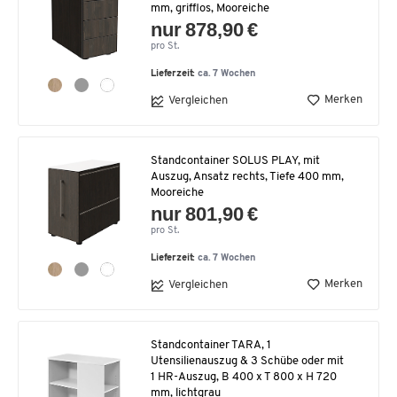
mm, grifflos, Mooreiche
nur 878,90 €
pro St.
Lieferzeit:
ca. 7 Wochen
Merken
Vergleichen
Standcontainer SOLUS PLAY, mit
Auszug, Ansatz rechts, Tiefe 400 mm,
Mooreiche
nur 801,90 €
pro St.
Lieferzeit:
ca. 7 Wochen
Merken
Vergleichen
Standcontainer TARA, 1
Utensilienauszug & 3 Schübe oder mit
1 HR-Auszug, B 400 x T 800 x H 720
mm, lichtgrau