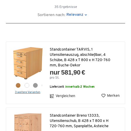
35 Ergebnisse
Relevanz
Sortieren nach:
Standcontainer TARVIS, 1
Utensilienauszug, abschließbar, 4
Schübe, B 428 x T 800 x H 720-760
mm, Buche-Dekor
nur 581,90 €
pro St.
Lieferzeit:
innerhalb 2 Wochen
3 weitere Varianten
Merken
Vergleichen
Standcontainer Breno 13333,
Utensilienschub, B 428 x T 800 x H
720-760 mm, Spanplatte, Asteiche