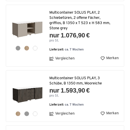
Multicontainer SOLUS PLAY, 2
Schiebetüren, 2 offene Fächer,
grifflos, B 1350 x T 523 x H 583 mm,
Stone grey
nur 1.076,90 €
pro St.
Lieferzeit:
ca. 7 Wochen
Merken
Vergleichen
Multicontainer SOLUS PLAY, 3
Schübe, B 1350 mm, Mooreiche
nur 1.593,90 €
pro St.
Lieferzeit:
ca. 7 Wochen
Merken
Vergleichen