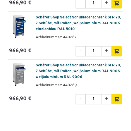
-
+
966,90 €
Schäfer Shop Select Schubladenschrank SFR 70,
7 Schübe, mit Rollen, weißaluminium RAL 9006
einzianblau RAL 5010
Artikelnummer: 440267
-
+
966,90 €
Schäfer Shop Select Schubladenschrank SFR 70,
7 Schübe, mit Rollen, weißaluminium RAL 9006
weißaluminium RAL 9006
Artikelnummer: 440269
-
+
966,90 €