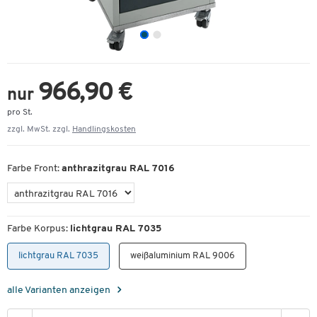
966,90 €
nur
pro St.
zzgl. MwSt. zzgl.
Handlingskosten
Farbe Front:
anthrazitgrau RAL 7016
Farbe Korpus:
lichtgrau RAL 7035
lichtgrau RAL 7035
weißaluminium RAL 9006
alle Varianten anzeigen