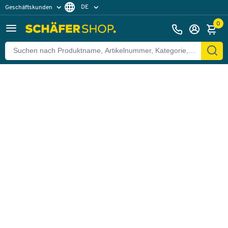
DE
Geschäftskunden
Zurück
Privatkunden
FR
0