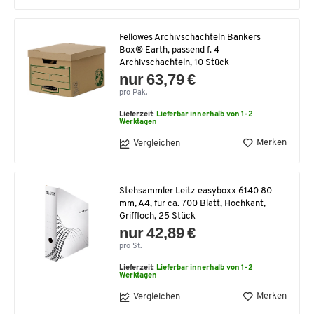
Fellowes Archivschachteln Bankers
Box® Earth, passend f. 4
Archivschachteln, 10 Stück
nur 63,79 €
pro Pak.
Lieferzeit:
Lieferbar innerhalb von 1-2
Werktagen
Merken
Vergleichen
Stehsammler Leitz easyboxx 6140 80
mm, A4, für ca. 700 Blatt, Hochkant,
Griffloch, 25 Stück
nur 42,89 €
pro St.
Lieferzeit:
Lieferbar innerhalb von 1-2
Werktagen
Merken
Vergleichen