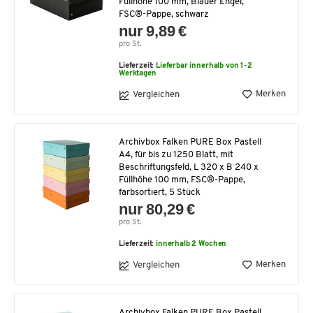
Füllhöhe 100 mm, Blauer Engel,
FSC®-Pappe, schwarz
nur 9,89 €
pro St.
Lieferzeit:
Lieferbar innerhalb von 1-2
Werktagen
Merken
Vergleichen
Archivbox Falken PURE Box Pastell
A4, für bis zu 1250 Blatt, mit
Beschriftungsfeld, L 320 x B 240 x
Füllhöhe 100 mm, FSC®-Pappe,
farbsortiert, 5 Stück
nur 80,29 €
pro St.
Lieferzeit:
innerhalb 2 Wochen
Merken
Vergleichen
Archivbox Falken PURE Box Pastell