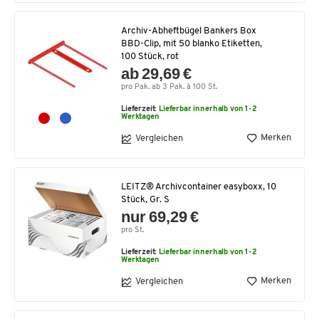
Archiv-Abheftbügel Bankers Box
BBD-Clip, mit 50 blanko Etiketten,
100 Stück, rot
ab 29,69 €
pro Pak. ab 3 Pak. à 100 St.
Lieferzeit:
Lieferbar innerhalb von 1-2
Werktagen
Merken
Vergleichen
LEITZ® Archivcontainer easyboxx, 10
Stück, Gr. S
nur 69,29 €
pro St.
Lieferzeit:
Lieferbar innerhalb von 1-2
Werktagen
Merken
Vergleichen