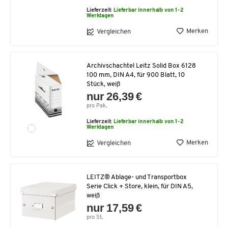
Lieferzeit:
Lieferbar innerhalb von 1-2
Werktagen
Merken
Vergleichen
Archivschachtel Leitz Solid Box 6128
100 mm, DIN A4, für 900 Blatt, 10
Stück, weiß
nur 26,39 €
pro Pak.
Lieferzeit:
Lieferbar innerhalb von 1-2
Werktagen
Merken
Vergleichen
LEITZ® Ablage- und Transportbox
Serie Click + Store, klein, für DIN A5,
weiß
nur 17,59 €
pro St.