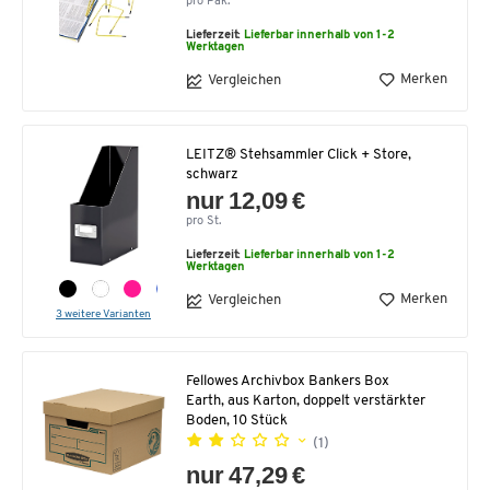
pro Pak.
Lieferzeit:
Lieferbar innerhalb von 1-2
Werktagen
Merken
Vergleichen
LEITZ® Stehsammler Click + Store,
schwarz
nur 12,09 €
pro St.
Lieferzeit:
Lieferbar innerhalb von 1-2
Werktagen
Merken
Vergleichen
3 weitere Varianten
Fellowes Archivbox Bankers Box
Earth, aus Karton, doppelt verstärkter
Boden, 10 Stück
(1)
nur 47,29 €