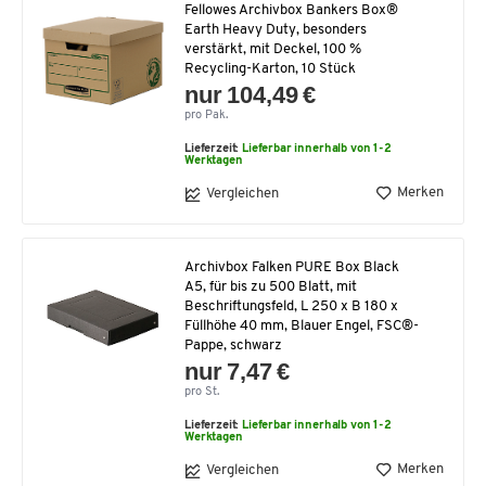
Fellowes Archivbox Bankers Box®
Earth Heavy Duty, besonders
verstärkt, mit Deckel, 100 %
Recycling-Karton, 10 Stück
nur 104,49 €
pro Pak.
Lieferzeit:
Lieferbar innerhalb von 1-2
Werktagen
Merken
Vergleichen
Archivbox Falken PURE Box Black
A5, für bis zu 500 Blatt, mit
Beschriftungsfeld, L 250 x B 180 x
Füllhöhe 40 mm, Blauer Engel, FSC®-
Pappe, schwarz
nur 7,47 €
pro St.
Lieferzeit:
Lieferbar innerhalb von 1-2
Werktagen
Merken
Vergleichen