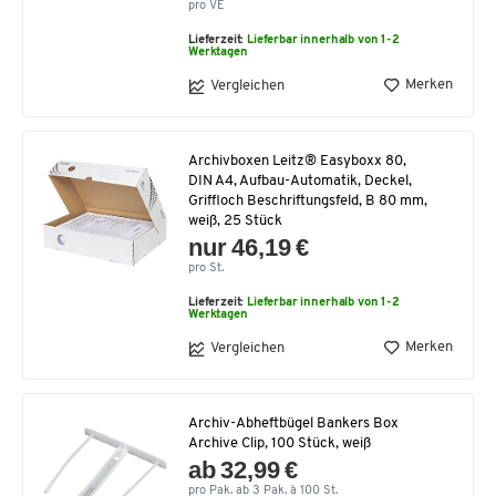
pro VE
Lieferzeit:
Lieferbar innerhalb von 1-2
Werktagen
Merken
Vergleichen
Archivboxen Leitz® Easyboxx 80,
DIN A4, Aufbau-Automatik, Deckel,
Griffloch Beschriftungsfeld, B 80 mm,
weiß, 25 Stück
nur 46,19 €
pro St.
Lieferzeit:
Lieferbar innerhalb von 1-2
Werktagen
Merken
Vergleichen
Archiv-Abheftbügel Bankers Box
Archive Clip, 100 Stück, weiß
ab 32,99 €
pro Pak. ab 3 Pak. à 100 St.