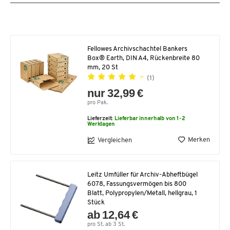
Fellowes Archivschachtel Bankers
Box® Earth, DIN A4, Rückenbreite 80
mm, 20 St
(1)
nur 32,99 €
pro Pak.
Lieferzeit:
Lieferbar innerhalb von 1-2
Werktagen
Merken
Vergleichen
Leitz Umfüller für Archiv-Abheftbügel
6078, Fassungsvermögen bis 800
Blatt, Polypropylen/Metall, hellgrau, 1
Stück
ab 12,64 €
pro St. ab 3 St.