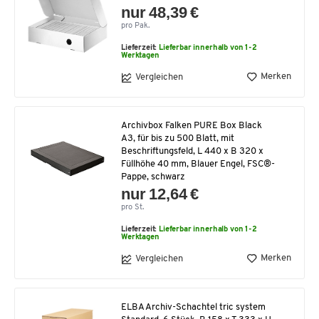
nur 48,39 €
pro Pak.
Lieferzeit:
Lieferbar innerhalb von 1-2
Werktagen
Merken
Vergleichen
Archivbox Falken PURE Box Black
A3, für bis zu 500 Blatt, mit
Beschriftungsfeld, L 440 x B 320 x
Füllhöhe 40 mm, Blauer Engel, FSC®-
Pappe, schwarz
nur 12,64 €
pro St.
Lieferzeit:
Lieferbar innerhalb von 1-2
Werktagen
Merken
Vergleichen
ELBA Archiv-Schachtel tric system