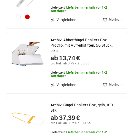
Lieferzeit:
Lieferbar innerhalb von 1-2
Werktagen
Merken
Vergleichen
Archiv-Abheftbügel Bankers Box
ProClip, mit Aufreihstiften, 50 Stück,
blau
ab 13,74 €
pro Pak. ab 3 Pak. à 50 St.
Lieferzeit:
Lieferbar innerhalb von 1-2
Werktagen
Merken
Vergleichen
Archiv-Bügel Bankers Box, gelb, 100
Stk.
ab 37,39 €
pro Pak. ab 3 Pak. à 100 St.
Lieferzeit:
Lieferbar innerhalb von 1-2