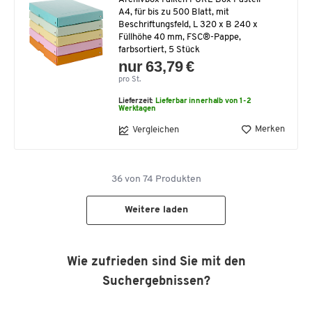
A4, für bis zu 500 Blatt, mit
Beschriftungsfeld, L 320 x B 240 x
Füllhöhe 40 mm, FSC®-Pappe,
farbsortiert, 5 Stück
nur 63,79 €
pro St.
Lieferzeit:
Lieferbar innerhalb von 1-2
Werktagen
Merken
Vergleichen
36
von
74
Produkten
Weitere laden
Wie zufrieden sind Sie mit den
Suchergebnissen?