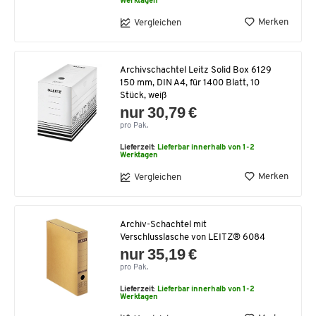
Werktagen
Merken
Vergleichen
Archivschachtel Leitz Solid Box 6129
150 mm, DIN A4, für 1400 Blatt, 10
Stück, weiß
nur 30,79 €
pro Pak.
Lieferzeit:
Lieferbar innerhalb von 1-2
Werktagen
Merken
Vergleichen
Archiv-Schachtel mit
Verschlusslasche von LEITZ® 6084
nur 35,19 €
pro Pak.
Lieferzeit:
Lieferbar innerhalb von 1-2
Werktagen