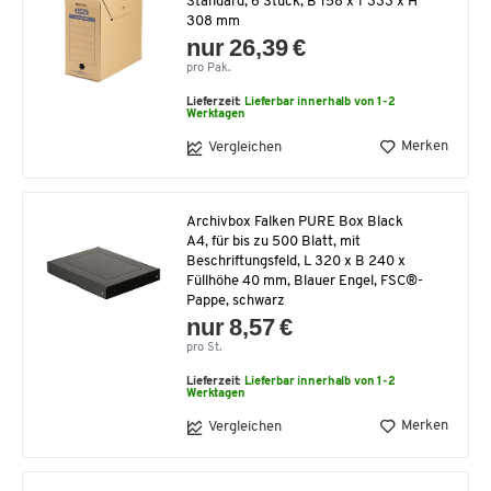
Standard, 6 Stück, B 158 x T 333 x H
308 mm
nur 26,39 €
pro Pak.
Lieferzeit:
Lieferbar innerhalb von 1-2
Werktagen
Merken
Vergleichen
Archivbox Falken PURE Box Black
A4, für bis zu 500 Blatt, mit
Beschriftungsfeld, L 320 x B 240 x
Füllhöhe 40 mm, Blauer Engel, FSC®-
Pappe, schwarz
nur 8,57 €
pro St.
Lieferzeit:
Lieferbar innerhalb von 1-2
Werktagen
Merken
Vergleichen