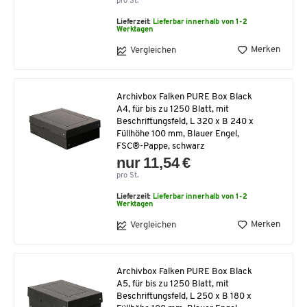
pro St.
Lieferzeit:
Lieferbar innerhalb von 1-2
Werktagen
Merken
Vergleichen
Archivbox Falken PURE Box Black
A4, für bis zu 1250 Blatt, mit
Beschriftungsfeld, L 320 x B 240 x
Füllhöhe 100 mm, Blauer Engel,
FSC®-Pappe, schwarz
nur 11,54 €
pro St.
Lieferzeit:
Lieferbar innerhalb von 1-2
Werktagen
Merken
Vergleichen
Archivbox Falken PURE Box Black
A5, für bis zu 1250 Blatt, mit
Beschriftungsfeld, L 250 x B 180 x