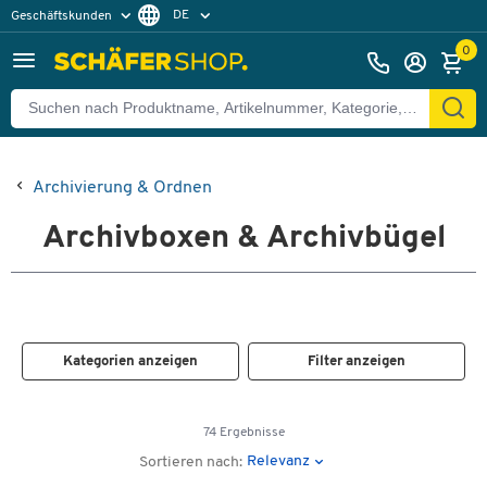
DE
Geschäftskunden
Privatkunden
FR
0
Archivierung & Ordnen
Archivboxen & Archivbügel
Kategorien anzeigen
Filter anzeigen
74 Ergebnisse
Relevanz
Sortieren nach: