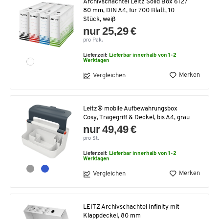
Archivschachtel Leitz Solid Box 6127
80 mm, DIN A4, für 700 Blatt, 10
Stück, weiß
nur 25,29 €
pro Pak.
Lieferzeit:
Lieferbar innerhalb von 1-2
Werktagen
Merken
Vergleichen
Leitz® mobile Aufbewahrungsbox
Cosy, Tragegriff & Deckel, bis A4, grau
nur 49,49 €
pro St.
Lieferzeit:
Lieferbar innerhalb von 1-2
Werktagen
Merken
Vergleichen
LEITZ Archivschachtel Infinity mit
Klappdeckel, 80 mm