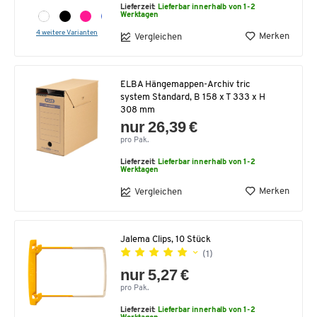
Lieferzeit:
Lieferbar innerhalb von 1-2
Werktagen
4 weitere Varianten
Merken
Vergleichen
ELBA Hängemappen-Archiv tric
system Standard, B 158 x T 333 x H
308 mm
nur 26,39 €
pro Pak.
Lieferzeit:
Lieferbar innerhalb von 1-2
Werktagen
Merken
Vergleichen
Jalema Clips, 10 Stück
(1)
nur 5,27 €
pro Pak.
Lieferzeit:
Lieferbar innerhalb von 1-2