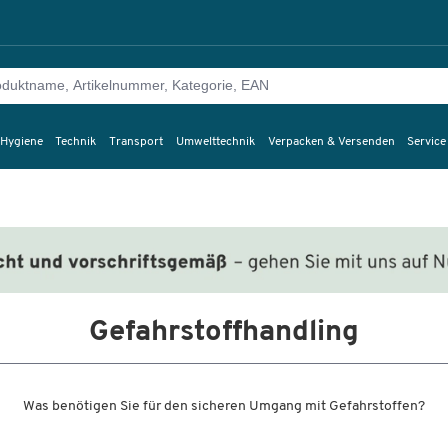
 Hygiene
Technik
Transport
Umwelttechnik
Verpacken & Versenden
Service
Gefahrstoffhandling
Was benötigen Sie für den sicheren Umgang mit Gefahrstoffen?