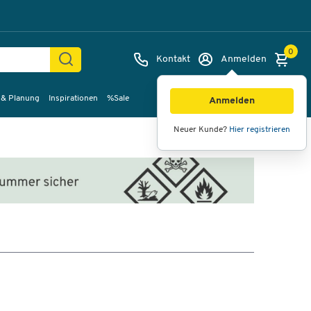
0
Kontakt
Anmelden
 & Planung
Inspirationen
%Sale
Anmelden
Neuer Kunde?
Hier registrieren