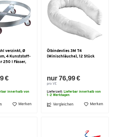
ahl verzinkt, Ø
Ölbindevlies 3M T4
mm, 4 Kunststoff-
(Minischläuche), 12 Stück
r 250 l Fässer,
9 €
nur 76,99 €
pro VE
erbar innerhalb von
Lieferzeit:
Lieferbar innerhalb von
1-2 Werktagen
Merken
Merken
n
Vergleichen