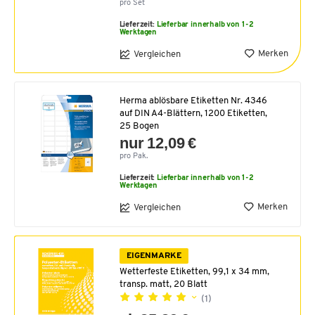
pro Set
Lieferzeit:
Lieferbar innerhalb von 1-2
Werktagen
Merken
Vergleichen
Herma ablösbare Etiketten Nr. 4346
auf DIN A4-Blättern, 1200 Etiketten,
25 Bogen
nur 12,09 €
pro Pak.
Lieferzeit:
Lieferbar innerhalb von 1-2
Werktagen
Merken
Vergleichen
EIGENMARKE
Wetterfeste Etiketten, 99,1 x 34 mm,
transp. matt, 20 Blatt
(1)