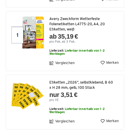
Avery Zweckform Wetterfeste
Folienetiketten L4775-20, A4, 20
Etiketten, weiß
ab 35,19 €
pro Pak. ab 3 Pak.
Lieferzeit:
Lieferbar innerhalb von 1-2
Werktagen
Merken
Vergleichen
Etiketten „2026“, selbstklebend, B 60
x H 28 mm, gelb, 100 Stück
nur 3,51 €
pro VE
Lieferzeit:
Lieferbar innerhalb von 1-2
Werktagen
Merken
Vergleichen