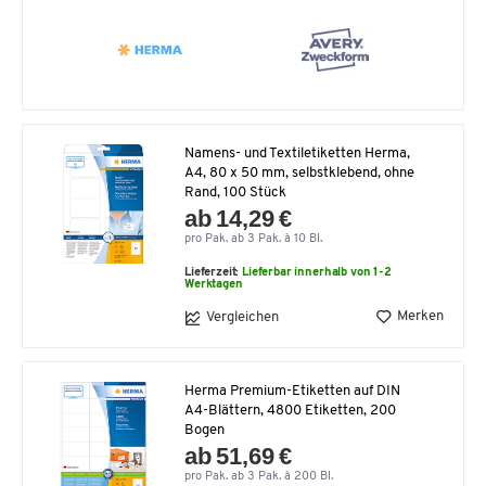
Namens- und Textiletiketten Herma,
A4, 80 x 50 mm, selbstklebend, ohne
Rand, 100 Stück
ab 14,29 €
pro Pak. ab 3 Pak. à 10 Bl.
Lieferzeit:
Lieferbar innerhalb von 1-2
Werktagen
Merken
Vergleichen
Herma Premium-Etiketten auf DIN
A4-Blättern, 4800 Etiketten, 200
Bogen
ab 51,69 €
pro Pak. ab 3 Pak. à 200 Bl.