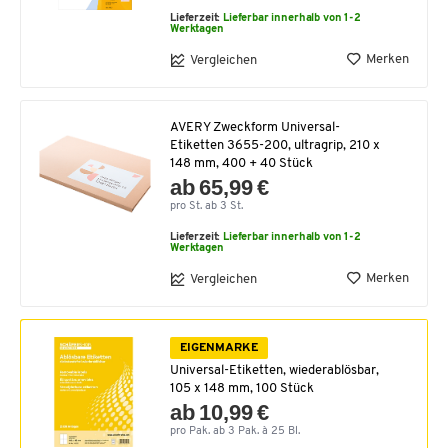
Lieferzeit:
Lieferbar innerhalb von 1-2
Werktagen
Merken
Vergleichen
AVERY Zweckform Universal-
Etiketten 3655-200, ultragrip, 210 x
148 mm, 400 + 40 Stück
ab 65,99 €
pro St. ab 3 St.
Lieferzeit:
Lieferbar innerhalb von 1-2
Werktagen
Merken
Vergleichen
EIGENMARKE
Universal-Etiketten, wiederablösbar,
105 x 148 mm, 100 Stück
ab 10,99 €
pro Pak. ab 3 Pak. à 25 Bl.