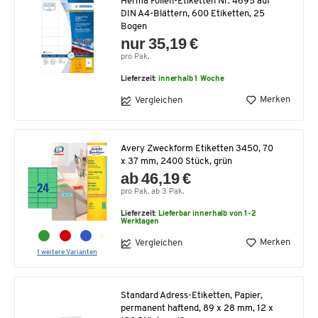
Herma Folien-Etiketten Nr. 4695 auf
DIN A4-Blättern, 600 Etiketten, 25
Bogen
nur 35,19 €
pro Pak.
Lieferzeit:
innerhalb 1 Woche
Merken
Vergleichen
Avery Zweckform Etiketten 3450, 70
x 37 mm, 2400 Stück, grün
ab 46,19 €
pro Pak. ab 3 Pak.
Lieferzeit:
Lieferbar innerhalb von 1-2
Werktagen
Merken
Vergleichen
1 weitere Varianten
Standard Adress-Etiketten, Papier,
permanent haftend, 89 x 28 mm, 12 x