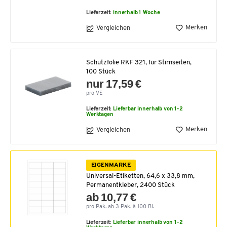
Lieferzeit:
innerhalb 1 Woche
Merken
Vergleichen
Schutzfolie RKF 321, für Stirnseiten,
100 Stück
nur 17,59 €
pro VE
Lieferzeit:
Lieferbar innerhalb von 1-2
Werktagen
Merken
Vergleichen
EIGENMARKE
Universal-Etiketten, 64,6 x 33,8 mm,
Permanentkleber, 2400 Stück
ab 10,77 €
pro Pak. ab 3 Pak. à 100 Bl.
Lieferzeit:
Lieferbar innerhalb von 1-2