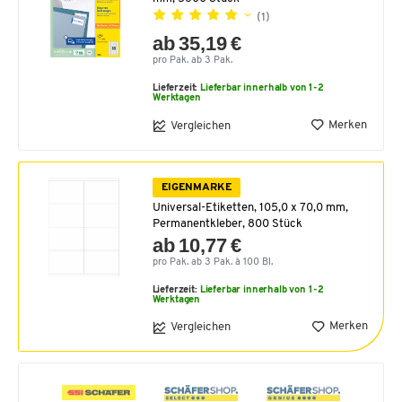
(1)
ab 35,19 €
pro Pak. ab 3 Pak.
Lieferzeit:
Lieferbar innerhalb von 1-2
Werktagen
Merken
Vergleichen
EIGENMARKE
Universal-Etiketten, 105,0 x 70,0 mm,
Permanentkleber, 800 Stück
ab 10,77 €
pro Pak. ab 3 Pak. à 100 Bl.
Lieferzeit:
Lieferbar innerhalb von 1-2
Werktagen
Merken
Vergleichen