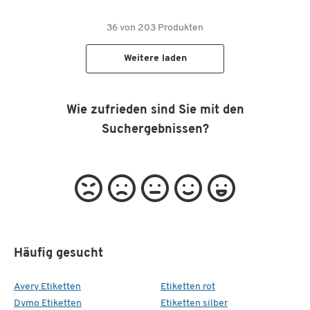
36
von
203
Produkten
Weitere laden
Wie zufrieden sind Sie mit den
Suchergebnissen?
Häufig gesucht
Avery Etiketten
Etiketten rot
Dymo Etiketten
Etiketten silber