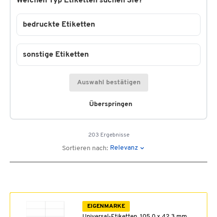
Welchen Typ Etiketten suchen Sie?
bedruckte Etiketten
sonstige Etiketten
Auswahl bestätigen
Überspringen
203 Ergebnisse
Relevanz
Sortieren nach:
EIGENMARKE
Universal-Etiketten, 105,0 x 42,3 mm,