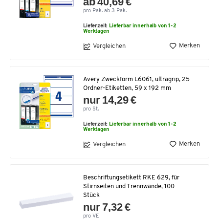
ab 40,69 €
pro Pak. ab 3 Pak.
Lieferzeit:
Lieferbar innerhalb von 1-2
Werktagen
Merken
Vergleichen
Avery Zweckform L6061, ultragrip, 25
Ordner-Etiketten, 59 x 192 mm
nur 14,29 €
pro St.
Lieferzeit:
Lieferbar innerhalb von 1-2
Werktagen
Merken
Vergleichen
Beschriftungsetikett RKE 629, für
Stirnseiten und Trennwände, 100
Stück
nur 7,32 €
pro VE