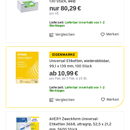
130 Stück, weiß
nur 80,29 €
pro VE
Lieferzeit:
Lieferbar innerhalb von 1-2
Werktagen
Merken
Vergleichen
EIGENMARKE
Universal-Etiketten, wiederablösbar,
99,1 x 139 mm, 100 Stück
ab 10,99 €
pro Pak. ab 3 Pak. à 25 Bl.
Lieferzeit:
Lieferbar innerhalb von 1-2
Werktagen
Merken
Vergleichen
AVERY Zweckform Universal-
Etiketten 3668, ultragrip, 52,5 x 21,2
mm, 5600 Stück