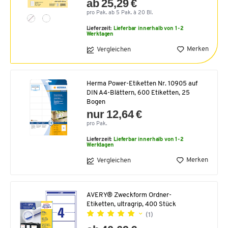
ab 25,29 €
pro Pak. ab 5 Pak. à 20 Bl.
Lieferzeit:
Lieferbar innerhalb von 1-2
Werktagen
Merken
Vergleichen
Herma Power-Etiketten Nr. 10905 auf
DIN A4-Blättern, 600 Etiketten, 25
Bogen
nur 12,64 €
pro Pak.
Lieferzeit:
Lieferbar innerhalb von 1-2
Werktagen
Merken
Vergleichen
AVERY® Zweckform Ordner-
Etiketten, ultragrip, 400 Stück
(1)