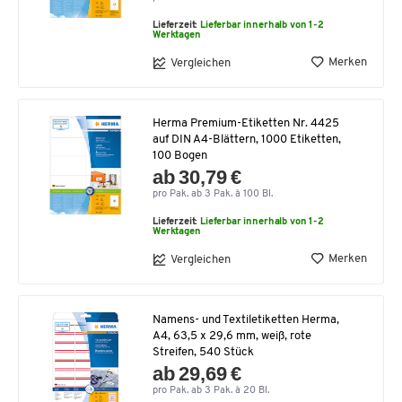
Lieferzeit:
Lieferbar innerhalb von 1-2
Werktagen
Merken
Vergleichen
Herma Premium-Etiketten Nr. 4425
auf DIN A4-Blättern, 1000 Etiketten,
100 Bogen
ab 30,79 €
pro Pak. ab 3 Pak. à 100 Bl.
Lieferzeit:
Lieferbar innerhalb von 1-2
Werktagen
Merken
Vergleichen
Namens- und Textiletiketten Herma,
A4, 63,5 x 29,6 mm, weiß, rote
Streifen, 540 Stück
ab 29,69 €
pro Pak. ab 3 Pak. à 20 Bl.