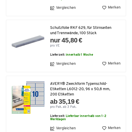
Merken
Vergleichen
Schutzfolie RKF 629, für Stirnseiten
und Trennwände, 100 Stück
nur 45,80 €
pro VE
Lieferzeit:
innerhalb 1 Woche
Merken
Vergleichen
AVERY® Zweckform Typenschild-
Etiketten L6012-20, 96 x 50,8 mm,
200 Etiketten
ab 35,19 €
pro Pak. ab 3 Pak.
Lieferzeit:
Lieferbar innerhalb von 1-2
Werktagen
Merken
Vergleichen