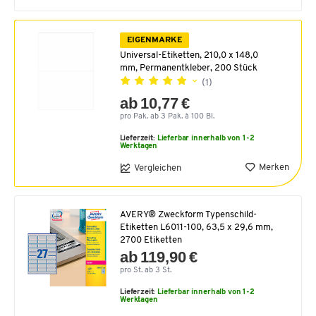
EIGENMARKE
Universal-Etiketten, 210,0 x 148,0
mm, Permanentkleber, 200 Stück
(1)
ab 10,77 €
pro Pak. ab 3 Pak. à 100 Bl.
Lieferzeit:
Lieferbar innerhalb von 1-2
Werktagen
Merken
Vergleichen
AVERY® Zweckform Typenschild-
Etiketten L6011-100, 63,5 x 29,6 mm,
2700 Etiketten
ab 119,90 €
pro St. ab 3 St.
Lieferzeit:
Lieferbar innerhalb von 1-2
Werktagen