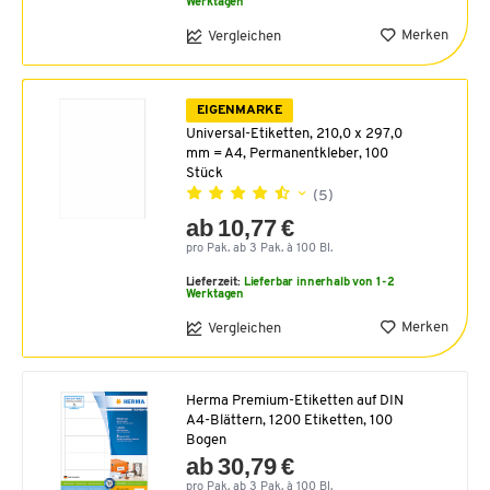
Werktagen
Merken
Vergleichen
EIGENMARKE
Universal-Etiketten, 210,0 x 297,0
mm = A4, Permanentkleber, 100
Stück
(5)
ab 10,77 €
pro Pak. ab 3 Pak. à 100 Bl.
Lieferzeit:
Lieferbar innerhalb von 1-2
Werktagen
Merken
Vergleichen
Herma Premium-Etiketten auf DIN
A4-Blättern, 1200 Etiketten, 100
Bogen
ab 30,79 €
pro Pak. ab 3 Pak. à 100 Bl.