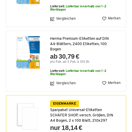
Lieferzeit:
Lieferbar innerhalb von 1-2
Werktagen
Merken
Vergleichen
Herma Premium-Etiketten auf DIN
A4-Blättern, 2400 Etiketten, 100
Bogen
ab 30,79 €
pro Pak. ab 3 Pak. à 100 Bl.
Lieferzeit:
Lieferbar innerhalb von 1-2
Werktagen
Merken
Vergleichen
EIGENMARKE
Sparpaket Universal-Etiketten
SCHÄFER SHOP, versch. Größen, DIN
A4 Bogen, 2 x 100 Blatt, 210x297
nur 18,14 €