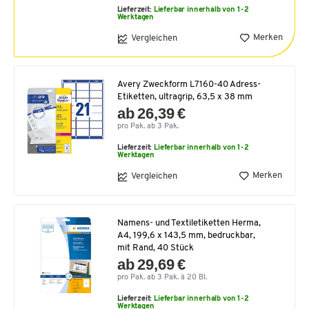
Lieferzeit:
Lieferbar innerhalb von 1-2
Werktagen
Merken
Vergleichen
Avery Zweckform L7160-40 Adress-
Etiketten, ultragrip, 63,5 x 38 mm
ab 26,39 €
pro Pak. ab 3 Pak.
Lieferzeit:
Lieferbar innerhalb von 1-2
Werktagen
Merken
Vergleichen
Namens- und Textiletiketten Herma,
A4, 199,6 x 143,5 mm, bedruckbar,
mit Rand, 40 Stück
ab 29,69 €
pro Pak. ab 3 Pak. à 20 Bl.
Lieferzeit:
Lieferbar innerhalb von 1-2
Werktagen