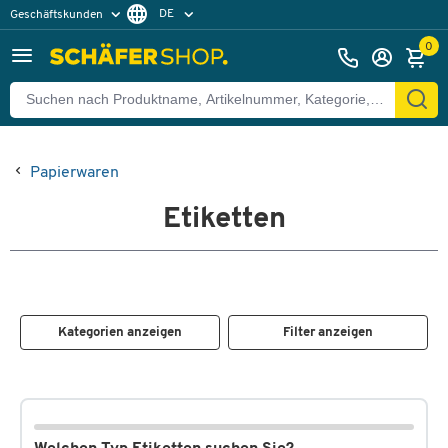
DE
Geschäftskunden
Privatkunden
FR
0
Papierwaren
Etiketten
Kategorien anzeigen
Filter anzeigen