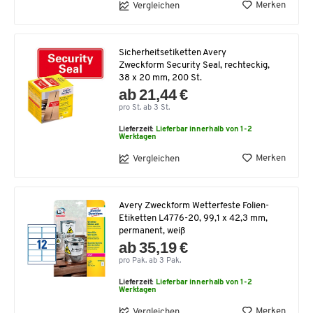
Merken
Vergleichen
Sicherheitsetiketten Avery
Zweckform Security Seal, rechteckig,
38 x 20 mm, 200 St.
ab 21,44 €
pro St. ab 3 St.
Lieferzeit:
Lieferbar innerhalb von 1-2
Werktagen
Merken
Vergleichen
Avery Zweckform Wetterfeste Folien-
Etiketten L4776-20, 99,1 x 42,3 mm,
permanent, weiß
ab 35,19 €
pro Pak. ab 3 Pak.
Lieferzeit:
Lieferbar innerhalb von 1-2
Werktagen
Merken
Vergleichen