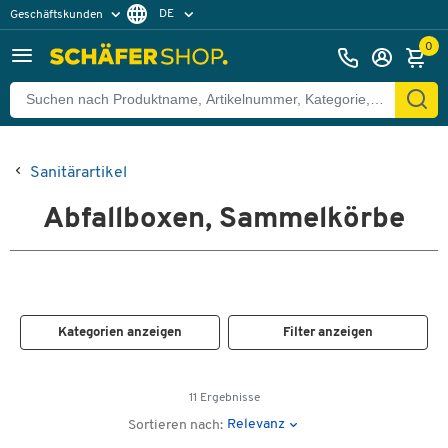
DE
Geschäftskunden
Privatkunden
FR
0
Sanitärartikel
Abfallboxen, Sammelkörbe
Kategorien anzeigen
Filter anzeigen
11 Ergebnisse
Relevanz
Sortieren nach: