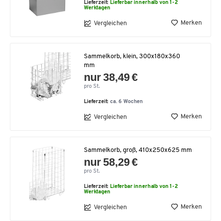
Lieferzeit:
Lieferbar innerhalb von 1-2
Werktagen
Merken
Vergleichen
Sammelkorb, klein, 300x180x360
mm
nur 38,49 €
pro St.
Lieferzeit:
ca. 6 Wochen
Merken
Vergleichen
Sammelkorb, groß, 410x250x625 mm
nur 58,29 €
pro St.
Lieferzeit:
Lieferbar innerhalb von 1-2
Werktagen
Merken
Vergleichen