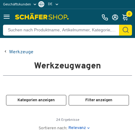
DE
Geschäftskunden
Privatkunden
FR
0
Werkzeuge
Werkzeugwagen
Kategorien anzeigen
Filter anzeigen
24 Ergebnisse
Relevanz
Sortieren nach: