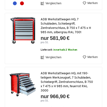
Merken
Vergleichen
ADB Werkstattwagen HQ, 7
Schubladen, Schiebegriff,
Zentralverschluss, B 750 x T 475 x H
985 mm, silbergrau RAL 7001
nur 581,90 €
pro St.
Lieferzeit:
innerhalb 2 Wochen
Merken
Vergleichen
ADB Werkstattwagen HQ, mit 190-
teiligem Werkzeugset, 7 Schubladen,
Schiebegriff, Zentralverschluss, B 750
x T 475 x H 985 mm, feuerrot RAL
3000
nur 966,90 €
pro St.