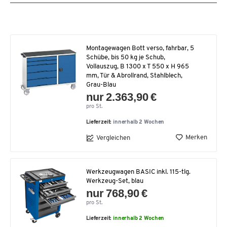
Montagewagen Bott verso, fahrbar, 5
Schübe, bis 50 kg je Schub,
Vollauszug, B 1300 x T 550 x H 965
mm, Tür & Abrollrand, Stahlblech,
Grau-Blau
nur 2.363,90 €
pro St.
Lieferzeit:
innerhalb 2 Wochen
Merken
Vergleichen
Werkzeugwagen BASIC inkl. 115-tlg.
Werkzeug-Set, blau
nur 768,90 €
pro St.
Lieferzeit:
innerhalb 2 Wochen