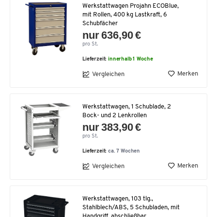
Werkstattwagen Projahn ECOBlue,
mit Rollen, 400 kg Lastkraft, 6
Schubfächer
nur 636,90 €
pro St.
Lieferzeit:
innerhalb 1 Woche
Merken
Vergleichen
Werkstattwagen, 1 Schublade, 2
Bock- und 2 Lenkrollen
nur 383,90 €
pro St.
Lieferzeit:
ca. 7 Wochen
Merken
Vergleichen
Werkstattwagen, 103 tlg.,
Stahlblech/ABS, 5 Schubladen, mit
Handgriff, abschließbar