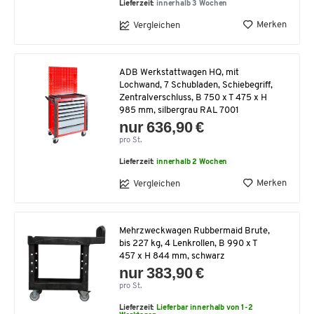
Lieferzeit:
innerhalb 3 Wochen
Merken
Vergleichen
ADB Werkstattwagen HQ, mit
Lochwand, 7 Schubladen, Schiebegriff,
Zentralverschluss, B 750 x T 475 x H
985 mm, silbergrau RAL 7001
nur 636,90 €
pro St.
Lieferzeit:
innerhalb 2 Wochen
Merken
Vergleichen
Mehrzweckwagen Rubbermaid Brute,
bis 227 kg, 4 Lenkrollen, B 990 x T
457 x H 844 mm, schwarz
nur 383,90 €
pro St.
Lieferzeit:
Lieferbar innerhalb von 1-2