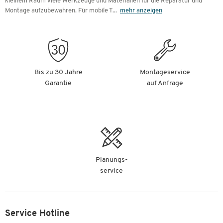
kleinem Raum viele Werkzeuge und Materialien für die Reparatur und
Montage aufzubewahren. Für mobile T
...
mehr anzeigen
Bis zu 30 Jahre
Montageservice
Garantie
auf Anfrage
Planungs-
service
Service Hotline