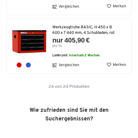
Merken
Vergleichen
Werkzeugtruhe BASIC, H 450 x B
600 x T 440 mm, 4 Schubladen, rot
nur 405,90 €
pro St.
Lieferzeit:
innerhalb 2 Wochen
Merken
Vergleichen
24
von
24
Produkten
Wie zufrieden sind Sie mit den
Suchergebnissen?