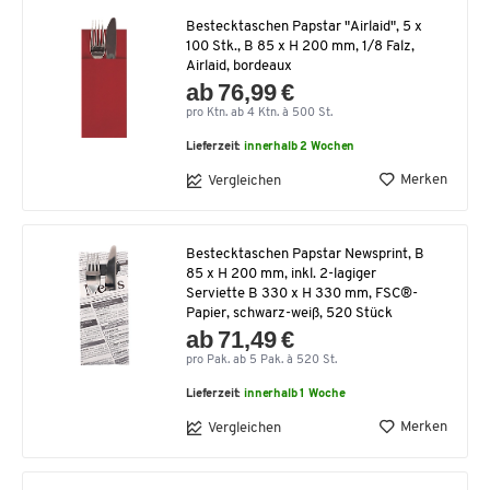
Bestecktaschen Papstar "Airlaid", 5 x
100 Stk., B 85 x H 200 mm, 1/8 Falz,
Airlaid, bordeaux
ab 76,99 €
pro Ktn. ab 4 Ktn. à 500 St.
Lieferzeit:
innerhalb 2 Wochen
Merken
Vergleichen
Bestecktaschen Papstar Newsprint, B
85 x H 200 mm, inkl. 2-lagiger
Serviette B 330 x H 330 mm, FSC®-
Papier, schwarz-weiß, 520 Stück
ab 71,49 €
pro Pak. ab 5 Pak. à 520 St.
Lieferzeit:
innerhalb 1 Woche
Merken
Vergleichen