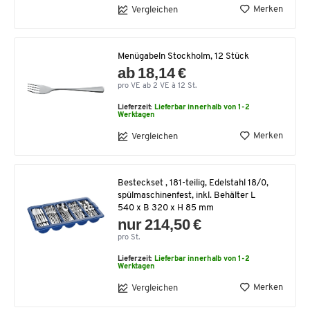
Merken
Vergleichen
Menügabeln Stockholm, 12 Stück
ab 18,14 €
pro VE ab 2 VE à 12 St.
Lieferzeit:
Lieferbar innerhalb von 1-2
Werktagen
Merken
Vergleichen
Besteckset , 181-teilig, Edelstahl 18/0,
spülmaschinenfest, inkl. Behälter L
540 x B 320 x H 85 mm
nur 214,50 €
pro St.
Lieferzeit:
Lieferbar innerhalb von 1-2
Werktagen
Merken
Vergleichen