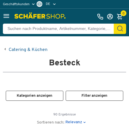
DE
Geschäftskunden
Privatkunden
FR
0
Catering & Küchen
Besteck
Kategorien anzeigen
Filter anzeigen
90 Ergebnisse
Relevanz
Sortieren nach: