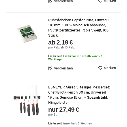
Merken
Vergleichen
Rührstäbchen Papstar Pure, Einweg, L
110 mm, 100 % biologisch abbaubar,
FSC®-zertifiziertes Papier, weiß, 100
Stück
ab 2,19 €
pro Pak. ab 10 Pak.
Lieferzeit:
Lieferbar innerhalb von 1-2
Werktagen
Merken
Vergleichen
ESMEYER Aurea 5-teiliges Messerset:
Chef/Brot/Fleisch 30 cm, Universal
19 cm, Gemüse 15 cm – Spezialstahl,
Hängeleiste
nur 27,49 €
pro St.
Lieferzeit:
innerhalb 3 Wochen