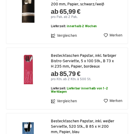
200 mm, Papier, schwarz/weiß
ab 65,99 €
pro Pak. ab 2 Pak.
Lieferzeit:
innerhalb 2 Wochen
Merken
Vergleichen
Bestecktaschen Papstar, inkl. farbiger
Bistro-Serviette, 5 x 100 Stk., B 73 x
H 235 mm, Papier, bordeaux
ab 85,79 €
pro Ktn. ab 2 Ktn. à 500 St.
Lieferzeit:
Lieferbar innerhalb von 1-2
Werktagen
Merken
Vergleichen
Bestecktaschen Papstar, inkl. weißer
Serviette, 520 Stk., B 85 x H 200
mm, Papier, blau