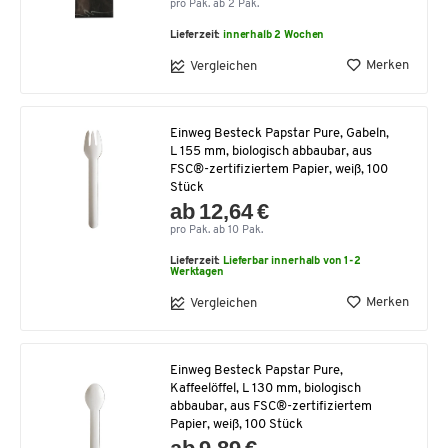
pro Pak. ab 2 Pak.
Lieferzeit:
innerhalb 2 Wochen
Merken
Vergleichen
Einweg Besteck Papstar Pure, Gabeln,
L 155 mm, biologisch abbaubar, aus
FSC®-zertifiziertem Papier, weiß, 100
Stück
ab 12,64 €
pro Pak. ab 10 Pak.
Lieferzeit:
Lieferbar innerhalb von 1-2
Werktagen
Merken
Vergleichen
Einweg Besteck Papstar Pure,
Kaffeelöffel, L 130 mm, biologisch
abbaubar, aus FSC®-zertifiziertem
Papier, weiß, 100 Stück