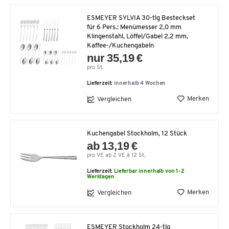
ESMEYER SYLVIA 30-tlg Besteckset
für 6 Pers.: Menümesser 2,0 mm
Klingenstahl, Löffel/Gabel 2,2 mm,
Kaffee-/Kuchengabeln
nur 35,19 €
pro St.
Lieferzeit:
innerhalb 4 Wochen
Merken
Vergleichen
Kuchengabel Stockholm, 12 Stück
ab 13,19 €
pro VE ab 2 VE à 12 St.
Lieferzeit:
Lieferbar innerhalb von 1-2
Werktagen
Merken
Vergleichen
ESMEYER Stockholm 24-tlg