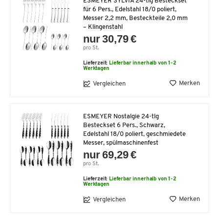
ESMEYER SYLVIA 24-tlg Besteckset
für 6 Pers., Edelstahl 18/0 poliert,
Messer 2,2 mm, Besteckteile 2,0 mm
– Klingenstahl
nur 30,79 €
pro St.
Lieferzeit:
Lieferbar innerhalb von 1-2
Werktagen
Merken
Vergleichen
ESMEYER Nostalgie 24-tlg
Besteckset 6 Pers., Schwarz,
Edelstahl 18/0 poliert, geschmiedete
Messer, spülmaschinenfest
nur 69,29 €
pro St.
Lieferzeit:
Lieferbar innerhalb von 1-2
Werktagen
Merken
Vergleichen