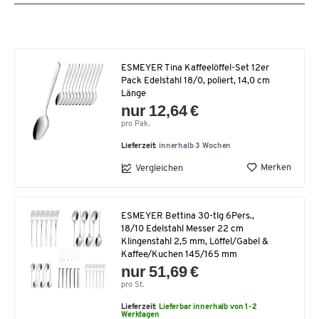
ESMEYER Tina Kaffeelöffel-Set 12er
Pack Edelstahl 18/0, poliert, 14,0 cm
Länge
nur 12,64 €
pro Pak.
Lieferzeit:
innerhalb 3 Wochen
Merken
Vergleichen
ESMEYER Bettina 30-tlg 6Pers.,
18/10 Edelstahl Messer 22 cm
Klingenstahl 2,5 mm, Löffel/Gabel &
Kaffee/Kuchen 145/165 mm
nur 51,69 €
pro St.
Lieferzeit:
Lieferbar innerhalb von 1-2
Werktagen