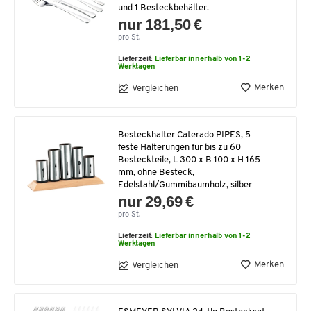
und 1 Besteckbehälter.
nur 181,50 €
pro St.
Lieferzeit:
Lieferbar innerhalb von 1-2
Werktagen
Merken
Vergleichen
Besteckhalter Caterado PIPES, 5
feste Halterungen für bis zu 60
Besteckteile, L 300 x B 100 x H 165
mm, ohne Besteck,
Edelstahl/Gummibaumholz, silber
nur 29,69 €
pro St.
Lieferzeit:
Lieferbar innerhalb von 1-2
Werktagen
Merken
Vergleichen