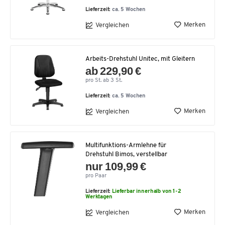
Lieferzeit:
ca. 5 Wochen
Merken
Vergleichen
Arbeits-Drehstuhl Unitec, mit Gleitern
ab 229,90 €
pro St. ab 3 St.
Lieferzeit:
ca. 5 Wochen
Merken
Vergleichen
Multifunktions-Armlehne für
Drehstuhl Bimos, verstellbar
nur 109,99 €
pro Paar
Lieferzeit:
Lieferbar innerhalb von 1-2
Werktagen
Merken
Vergleichen