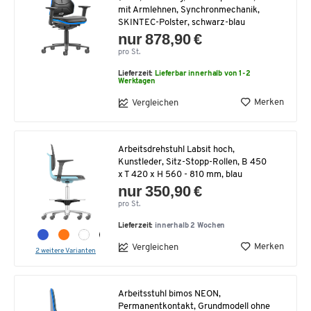
mit Armlehnen, Synchronmechanik,
SKINTEC-Polster, schwarz-blau
nur 878,90 €
pro St.
Lieferzeit:
Lieferbar innerhalb von 1-2
Werktagen
Merken
Vergleichen
Arbeitsdrehstuhl Labsit hoch,
Kunstleder, Sitz-Stopp-Rollen, B 450
x T 420 x H 560 - 810 mm, blau
nur 350,90 €
pro St.
Lieferzeit:
innerhalb 2 Wochen
Merken
Vergleichen
2 weitere Varianten
Arbeitsstuhl bimos NEON,
Permanentkontakt, Grundmodell ohne