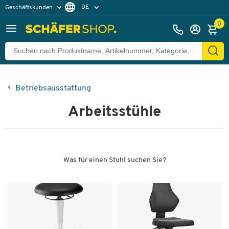
DE
Geschäftskunden
Privatkunden
FR
0
Betriebsausstattung
Arbeitsstühle
Was für einen Stuhl suchen Sie?