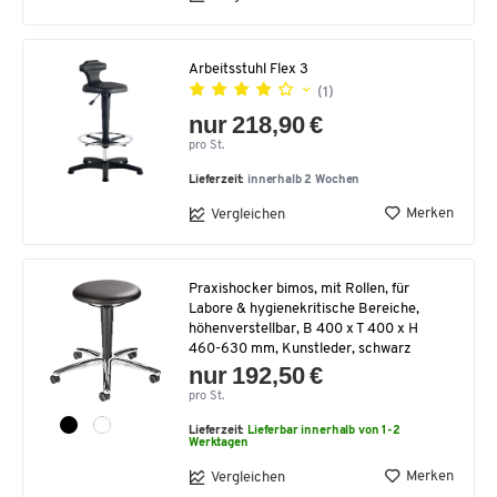
Arbeitsstuhl Flex 3
(1)
nur 218,90 €
pro St.
Lieferzeit:
innerhalb 2 Wochen
Merken
Vergleichen
Praxishocker bimos, mit Rollen, für
Labore & hygienekritische Bereiche,
höhenverstellbar, B 400 x T 400 x H
460-630 mm, Kunstleder, schwarz
nur 192,50 €
pro St.
Lieferzeit:
Lieferbar innerhalb von 1-2
Werktagen
Merken
Vergleichen