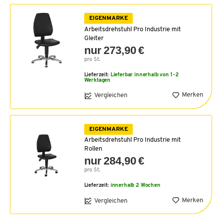
EIGENMARKE
Arbeitsdrehstuhl Pro Industrie mit
Gleiter
nur 273,90 €
pro St.
Lieferzeit:
Lieferbar innerhalb von 1-2
Werktagen
Merken
Vergleichen
EIGENMARKE
Arbeitsdrehstuhl Pro Industrie mit
Rollen
nur 284,90 €
pro St.
Lieferzeit:
innerhalb 2 Wochen
Merken
Vergleichen