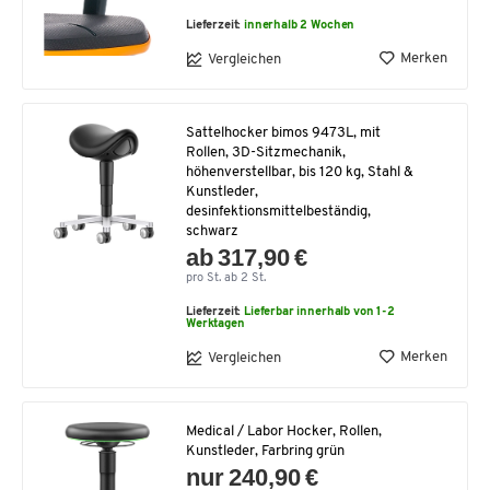
Lieferzeit:
innerhalb 2 Wochen
Merken
Vergleichen
Sattelhocker bimos 9473L, mit
Rollen, 3D-Sitzmechanik,
höhenverstellbar, bis 120 kg, Stahl &
Kunstleder,
desinfektionsmittelbeständig,
schwarz
ab 317,90 €
pro St. ab 2 St.
Lieferzeit:
Lieferbar innerhalb von 1-2
Werktagen
Merken
Vergleichen
Medical / Labor Hocker, Rollen,
Kunstleder, Farbring grün
nur 240,90 €