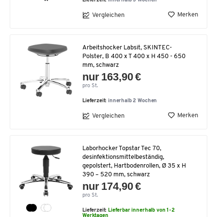
Lieferzeit:
innerhalb 3 Wochen
Merken
Vergleichen
Arbeitshocker Labsit, SKINTEC-
Polster, B 400 x T 400 x H 450 - 650
mm, schwarz
nur 163,90 €
pro St.
Lieferzeit:
innerhalb 2 Wochen
Merken
Vergleichen
Laborhocker Topstar Tec 70,
desinfektionsmittelbeständig,
gepolstert, Hartbodenrollen, Ø 35 x H
390 – 520 mm, schwarz
nur 174,90 €
pro St.
Lieferzeit:
Lieferbar innerhalb von 1-2
Werktagen