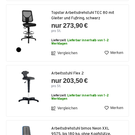
Topstar Arbeitsdrehstuhl TEC 80 mit
Gleiter und Fußring, schwarz
nur 273,90 €
pro St.
Lieferzeit:
Lieferbar innerhalb von 1-2
Werktagen
Merken
Vergleichen
Arbeitsstuhl Flex 2
nur 203,50 €
pro St.
Lieferzeit:
Lieferbar innerhalb von 1-2
Werktagen
Merken
Vergleichen
Arbeitsdrehstuhl bimos Neon XXL
9575, bis 180 kg, ohne Kopfstütze,