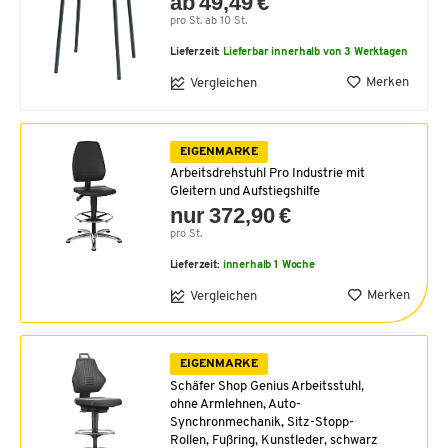
ab 49,49 €
pro St. ab 10 St.
Lieferzeit:
Lieferbar innerhalb von 3 Werktagen
Merken
Vergleichen
EIGENMARKE
Arbeitsdrehstuhl Pro Industrie mit
Gleitern und Aufstiegshilfe
nur 372,90 €
pro St.
Lieferzeit:
innerhalb 1 Woche
Merken
Vergleichen
EIGENMARKE
Schäfer Shop Genius Arbeitsstuhl,
ohne Armlehnen, Auto-
Synchronmechanik, Sitz-Stopp-
Rollen, Fußring, Kunstleder, schwarz