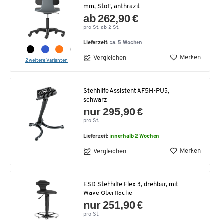
mm, Stoff, anthrazit
ab 262,90 €
pro St. ab 2 St.
Lieferzeit:
ca. 5 Wochen
Merken
Vergleichen
2 weitere Varianten
Stehhilfe Assistent AF5H-PU5,
schwarz
nur 295,90 €
pro St.
Lieferzeit:
innerhalb 2 Wochen
Merken
Vergleichen
ESD Stehhilfe Flex 3, drehbar, mit
Wave Oberfläche
nur 251,90 €
pro St.