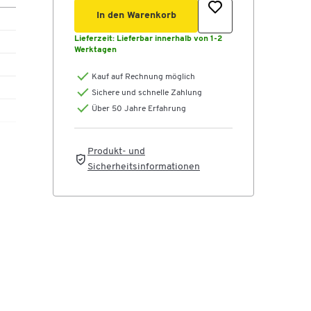
In den Warenkorb
Lieferzeit:
Lieferbar innerhalb von 1-2
len
Werktagen
nte
Kauf auf Rechnung möglich
Sichere und schnelle Zahlung
Über 50 Jahre Erfahrung
Produkt- und
Sicherheitsinformationen