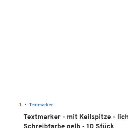
Textmarker
Textmarker - mit Keilspitze - lic
Schreibfarbe gelb - 10 Stück