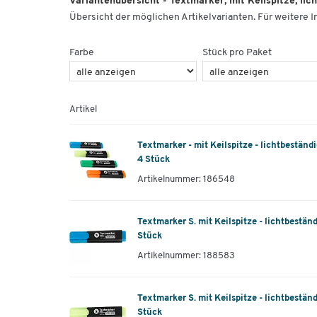
Variantenübersicht - Textmarker, mit Keilspitze, lic
Übersicht der möglichen Artikelvarianten. Für weitere In
Farbe
Stück pro Paket
Artikel
Textmarker - mit Keilspitze - lichtbeständig
4 Stück
Artikelnummer: 186548
Textmarker S. mit Keilspitze - lichtbeständi
Stück
Artikelnummer: 188583
Textmarker S. mit Keilspitze - lichtbeständi
Stück