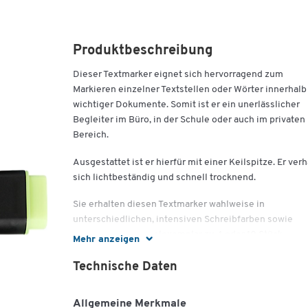
Produktbeschreibung
Dieser Textmarker eignet sich hervorragend zum
Markieren einzelner Textstellen oder Wörter innerhalb
wichtiger Dokumente. Somit ist er ein unerlässlicher
Begleiter im Büro, in der Schule oder auch im privaten
Bereich.
Ausgestattet ist er hierfür mit einer Keilspitze. Er verh
sich lichtbeständig und schnell trocknend.
Sie erhalten diesen Textmarker wahlweise in
unterschiedlichen, intensiven Schreibfarben sowie
wahlweise als Einzelexemplar zu 4 oder 10 Stück.
Mehr anzeigen
Technische Daten
Ausführung:
Allgemeine Merkmale