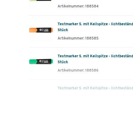
Artikelnummer: 188584
Textmarker S. mit Keilspitze - lichtbeständ
Stück
Artikelnummer: 188585
Textmarker S. mit Keilspitze - lichtbeständ
Stück
Artikelnummer: 188586
Textmarker S. mit Keilspitze - lichtbeständ
Stück
Artikelnummer: 188587
Textmarker - mit Keilspitze - lichtbeständ
gelb - 10 Stück