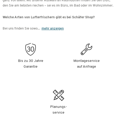
ganz von allein. Mit unserer Auswahl an Raumdüften finden Sie den Duft,
den Sie am liebsten riechen – sei es im Büro, im Bad oder im Wohnzimmer.
Welche Arten von Lufterfrischern gibt es bei Schäfer Shop?
Bei uns finden Sie sowo
...
mehr anzeigen
Bis zu 30 Jahre
Montageservice
Garantie
auf Anfrage
Planungs-
service