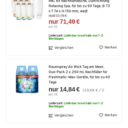
inkl. 6x Nachfüllflasche, Duftrichtung
Relaxing Spa, für bis zu 90 Tage, B 73
x T 74 x H 150 mm, weiß
statt 72,78 €
nur 71,49 €
pro St.
Lieferzeit:
Lieferbar innerhalb von 1-2
Werktagen
Merken
Vergleichen
Raumspray Air Wick Tag am Meer,
Duo-Pack 2 x 250 ml, Nachfüller für
Freshmatic-Max-Geräte, für bis zu 60
Tage
nur 14,84 €
(29,68 € / l)
pro VE
Lieferzeit:
Lieferbar innerhalb von 1-2
Werktagen
Merken
Vergleichen