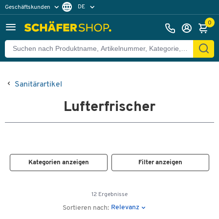
DE
Geschäftskunden
Privatkunden
FR
0
Sanitärartikel
Lufterfrischer
Kategorien anzeigen
Filter anzeigen
12 Ergebnisse
Relevanz
Sortieren nach: