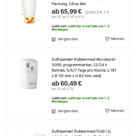
Packung, Citrus Mix
ab 65,99 €
(229,13 € / l)
pro VE ab 3 VE à 6 Fl.
Lieferzeit:
Lieferbar innerhalb von 1-2
Werktagen
Merken
Vergleichen
Duftspender Rubbermaid Microburst-
3000, programmierbar, 12/24 h
Betrieb, 5/6/7 Tage pro Woche, L 187
x B 101 mm x H 82 mm, weiß
ab 60,49 €
pro St. ab 2 St.
Lieferzeit:
Lieferbar innerhalb von 1-2
Werktagen
Merken
Vergleichen
Duftspender Rubbermaid TCell 1.0,