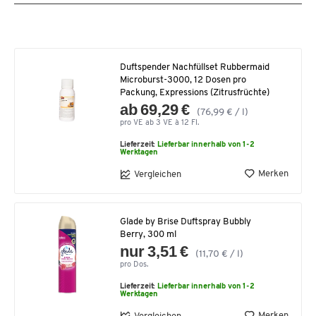
Duftspender Nachfüllset Rubbermaid
Microburst-3000, 12 Dosen pro
Packung, Expressions (Zitrusfrüchte)
ab 69,29 €
(76,99 € / l)
pro VE ab 3 VE à 12 Fl.
Lieferzeit:
Lieferbar innerhalb von 1-2
Werktagen
Merken
Vergleichen
Glade by Brise Duftspray Bubbly
Berry, 300 ml
nur 3,51 €
(11,70 € / l)
pro Dos.
Lieferzeit:
Lieferbar innerhalb von 1-2
Werktagen
Merken