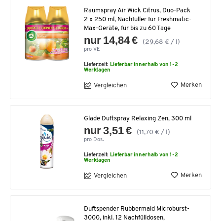
Raumspray Air Wick Citrus, Duo-Pack
2 x 250 ml, Nachfüller für Freshmatic-
Max-Geräte, für bis zu 60 Tage
nur 14,84 €
(29,68 € / l)
pro VE
Lieferzeit:
Lieferbar innerhalb von 1-2
Werktagen
Merken
Vergleichen
Glade Duftspray Relaxing Zen, 300 ml
nur 3,51 €
(11,70 € / l)
pro Dos.
Lieferzeit:
Lieferbar innerhalb von 1-2
Werktagen
Merken
Vergleichen
Duftspender Rubbermaid Microburst-
3000, inkl. 12 Nachfülldosen,