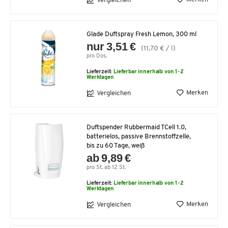
Vergleichen
Glade Duftspray Fresh Lemon, 300 ml
nur 3,51 €
(11,70 € / l)
pro Dos.
Lieferzeit:
Lieferbar innerhalb von 1-2
Werktagen
Merken
Vergleichen
Duftspender Rubbermaid TCell 1.0,
batterielos, passive Brennstoffzelle,
bis zu 60 Tage, weiß
ab 9,89 €
pro St. ab 12 St.
Lieferzeit:
Lieferbar innerhalb von 1-2
Werktagen
Merken
Vergleichen