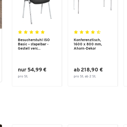
Besucherstuhl ISO
Konferenztisch,
Basic – stapelbar -
1600 x 800 mm,
Gestell verc...
Ahorn-Dekor
nur 54,99 €
ab 218,90 €
pro St.
pro St. ab 2 St.