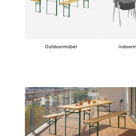
Outdoormöbel
Indoor