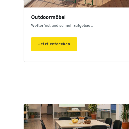
Outdoormöbel
Wetterfest und schnell aufgebaut.
Jetzt entdecken