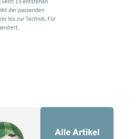
vent: Es entstehen
Mit der passenden
r bis zur Technik. Für
eistert.