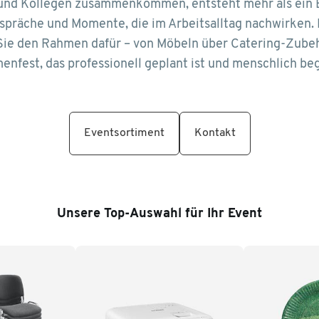
und Kollegen zusammenkommen, entsteht mehr als ein E
präche und Momente, die im Arbeitsalltag nachwirken. 
Sie den Rahmen dafür – von Möbeln über Catering-Zubehö
menfest, das professionell geplant ist und menschlich beg
Eventsortiment
Kontakt
Unsere Top-Auswahl für Ihr Event