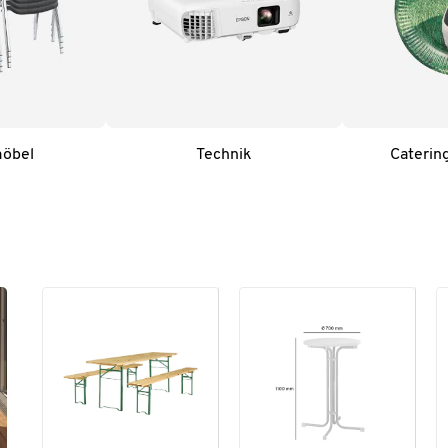
möbel
Technik
Caterin