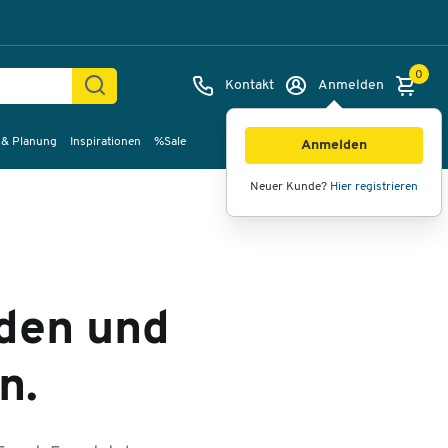
0
Kontakt
Anmelden
 & Planung
Inspirationen
%Sale
Anmelden
Neuer Kunde?
Hier registrieren
nden und
n.