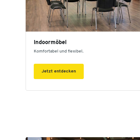
Indoormöbel
Komfortabel und flexibel.
Jetzt entdecken