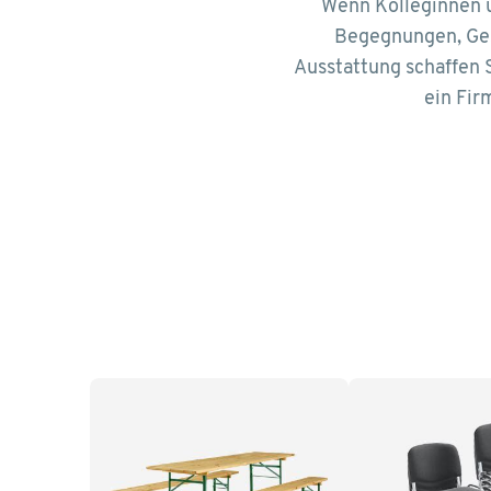
Wenn Kolleginnen 
Begegnungen, Ges
Ausstattung schaffen 
ein Fir