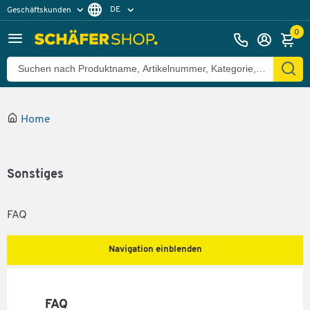
DE
Geschäftskunden
Privatkunden
FR
0
Home
Sonstiges
FAQ
Navigation einblenden
FAQ