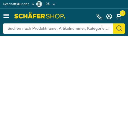
DE
Geschäftskunden
Zurück
Privatkunden
FR
0