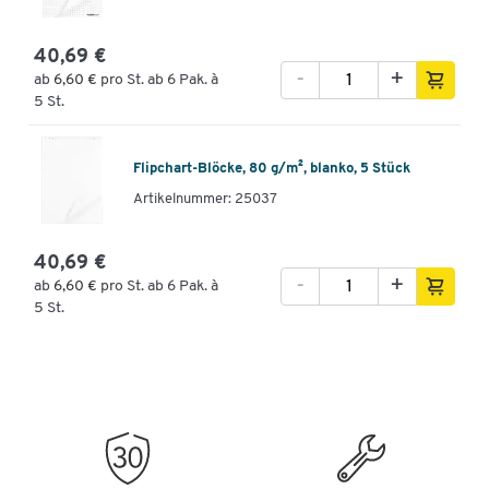
40,69 €
-
+
ab
6,60 €
pro St. ab 6 Pak. à
5 St.
Flipchart-Blöcke, 80 g/m², blanko, 5 Stück
Artikelnummer: 25037
40,69 €
-
+
ab
6,60 €
pro St. ab 6 Pak. à
5 St.