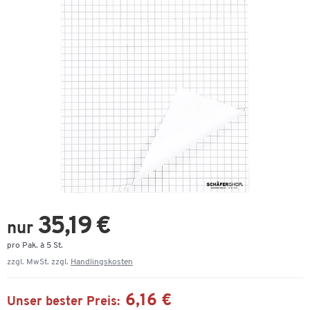
35,19 €
nur
pro Pak. à 5 St.
zzgl. MwSt. zzgl.
Handlingskosten
6,16 €
Unser bester Preis: