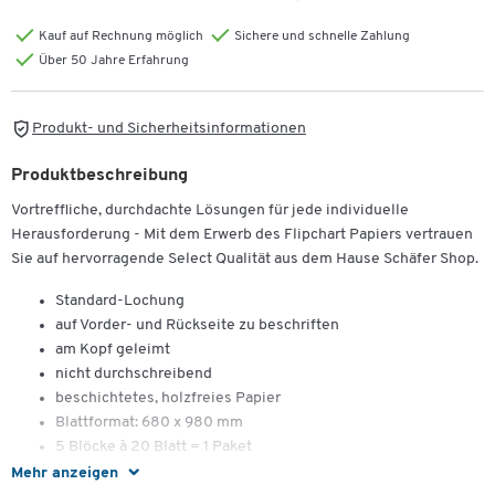
Kauf auf Rechnung möglich
Sichere und schnelle Zahlung
Über 50 Jahre Erfahrung
Produkt- und Sicherheitsinformationen
Produktbeschreibung
Vortreffliche, durchdachte Lösungen für jede individuelle
Herausforderung - Mit dem Erwerb des Flipchart Papiers vertrauen
Sie auf hervorragende Select Qualität aus dem Hause Schäfer Shop.
Standard-Lochung
auf Vorder- und Rückseite zu beschriften
am Kopf geleimt
nicht durchschreibend
beschichtetes, holzfreies Papier
Blattformat: 680 x 980 mm
5 Blöcke à 20 Blatt = 1 Paket
Mehr anzeigen