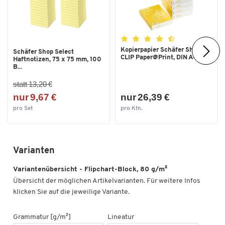
Kopierpapier Schäfer Shop
Schäfer Shop Select
CLIP Paper@Print, DIN A4...
Haftnotizen, 75 x 75 mm, 100
B...
statt 13,20 €
nur 9,67 €
nur 26,39 €
pro Set
pro Ktn.
Varianten
Variantenübersicht - Flipchart-Block, 80 g/m²
Übersicht der möglichen Artikelvarianten. Für weitere Infos
klicken Sie auf die jeweilige Variante.
Grammatur [g/m²]
Lineatur