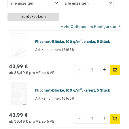
zurücksetzen
Mehr Optionen im Konfigurator
Flipchart-Blöcke, 100 g/m², blanko, 5 Stück
Artikelnummer: 161638
43,99 €
-
+
ab
38,49 €
pro VE ab 6 VE
Flipchart-Blöcke, 100 g/m², kariert, 5 Stück
Artikelnummer: 161639
43,99 €
-
+
ab
38,49 €
pro VE ab 6 VE