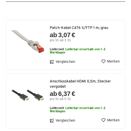
Patch-Kabel CAT6 S/FTP 1 m, grau
ab 3,07 €
pro St. ab 3 St.
Lieferzeit:
Lieferbar innerhalb von 1-2
Werktagen
Merken
Vergleichen
Anschlusskabel HDMI 0,5m, Stecker
vergoldet
ab 6,37 €
pro St. ab 5 St.
Lieferzeit:
Lieferbar innerhalb von 1-2
Werktagen
Merken
Vergleichen