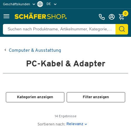
DE
Geschäftskunden
Privatkunden
FR
0
Computer & Ausstattung
PC-Kabel & Adapter
Kategorien anzeigen
Filter anzeigen
14 Ergebnisse
Relevanz
Sortieren nach: