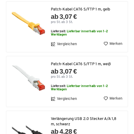
Patch-Kabel CAT6 S/FTP 1 m, gelb
ab 3,07 €
pro St. ab 3 St.
Lieferzeit:
Lieferbar innerhalb von 1-2
Werktagen
Merken
Vergleichen
Patch-Kabel CAT6 S/FTP 1 m, weiß
ab 3,07 €
pro St. ab 3 St.
Lieferzeit:
Lieferbar innerhalb von 1-2
Werktagen
Merken
Vergleichen
Verlängerung USB 2.0 Stecker A/A 1,8
m, schwarz
ab 4,28 €