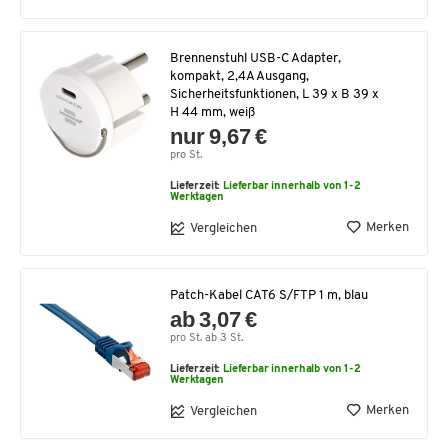
Brennenstuhl USB-C Adapter,
kompakt, 2,4A Ausgang,
Sicherheitsfunktionen, L 39 x B 39 x
H 44 mm, weiß
nur 9,67 €
pro St.
Lieferzeit:
Lieferbar innerhalb von 1-2
Werktagen
Merken
Vergleichen
Patch-Kabel CAT6 S/FTP 1 m, blau
ab 3,07 €
pro St. ab 3 St.
Lieferzeit:
Lieferbar innerhalb von 1-2
Werktagen
Merken
Vergleichen