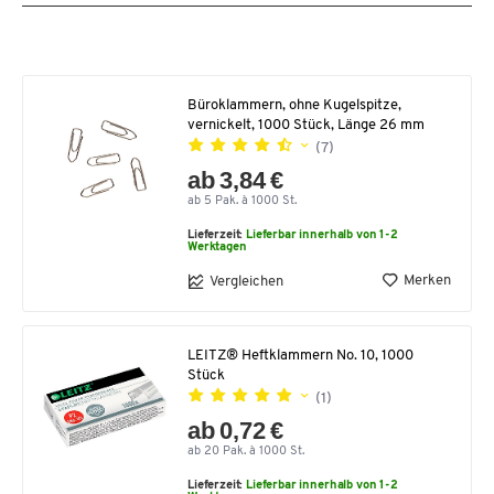
Büroklammern, ohne Kugelspitze,
vernickelt, 1000 Stück, Länge 26 mm
(7)
ab 3,84 €
ab 5 Pak. à 1000 St.
Lieferzeit:
Lieferbar innerhalb von 1-2
Werktagen
Merken
Vergleichen
LEITZ® Heftklammern No. 10, 1000
Stück
(1)
ab 0,72 €
ab 20 Pak. à 1000 St.
Lieferzeit:
Lieferbar innerhalb von 1-2