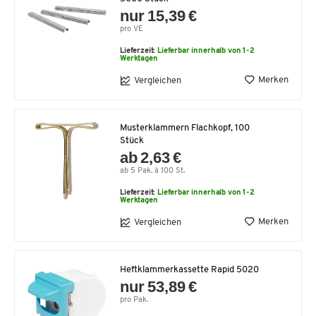
nur 15,39 €
pro VE
Lieferzeit:
Lieferbar innerhalb von 1-2
Werktagen
Merken
Vergleichen
Musterklammern Flachkopf, 100
Stück
ab 2,63 €
ab 5 Pak. à 100 St.
Lieferzeit:
Lieferbar innerhalb von 1-2
Werktagen
Merken
Vergleichen
Heftklammerkassette Rapid 5020
nur 53,89 €
pro Pak.