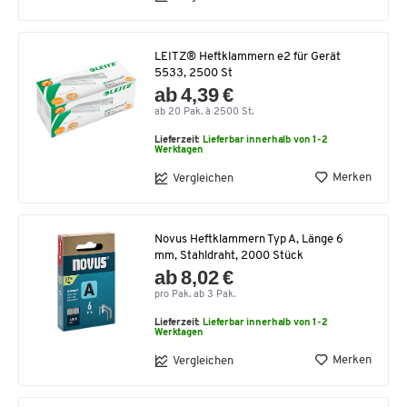
LEITZ® Heftklammern e2 für Gerät
5533, 2500 St
ab 4,39 €
ab 20 Pak. à 2500 St.
Lieferzeit:
Lieferbar innerhalb von 1-2
Werktagen
Merken
Vergleichen
Novus Heftklammern Typ A, Länge 6
mm, Stahldraht, 2000 Stück
ab 8,02 €
pro Pak. ab 3 Pak.
Lieferzeit:
Lieferbar innerhalb von 1-2
Werktagen
Merken
Vergleichen