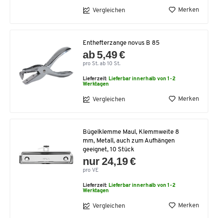
Merken
Vergleichen
Enthefterzange novus B 85
ab 5,49 €
pro St. ab 10 St.
Lieferzeit:
Lieferbar innerhalb von 1-2
Werktagen
Merken
Vergleichen
Bügelklemme Maul, Klemmweite 8
mm, Metall, auch zum Aufhängen
geeignet, 10 Stück
nur 24,19 €
pro VE
Lieferzeit:
Lieferbar innerhalb von 1-2
Werktagen
Merken
Vergleichen