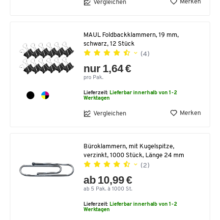
Merken
Vergleichen
MAUL Foldbackklammern, 19 mm,
schwarz, 12 Stück
(4)
nur 1,64 €
pro Pak.
Lieferzeit:
Lieferbar innerhalb von 1-2
Werktagen
Merken
Vergleichen
Büroklammern, mit Kugelspitze,
verzinkt, 1000 Stück, Länge 24 mm
(2)
ab 10,99 €
ab 5 Pak. à 1000 St.
Lieferzeit:
Lieferbar innerhalb von 1-2
Werktagen