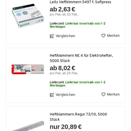
Leitz Heftklmmern 5497 f. Softpress
ab 2,63 €
pro Pak. ab 20 Pak.
Lieferzeit:
Lieferbar innerhalb von 1-2
Werktagen
Merken
Vergleichen
Heftklammern NE 6 für Elektrohefter,
5000 Stück
ab 8,02 €
pro Pak. ab 20 Pak.
Lieferzeit:
Lieferbar innerhalb von 1-2
Werktagen
Merken
Vergleichen
Heftklammern Regur 73/10, 5000
Stück
nur 20,89 €