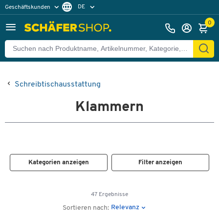
DE
Geschäftskunden
Privatkunden
FR
0
Schreibtischausstattung
Klammern
Kategorien anzeigen
Filter anzeigen
47 Ergebnisse
Relevanz
Sortieren nach: