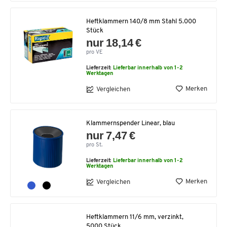
Heftklammern 140/8 mm Stahl 5.000
Stück
nur 18,14 €
pro VE
Lieferzeit:
Lieferbar innerhalb von 1-2
Werktagen
Merken
Vergleichen
Klammernspender Linear, blau
nur 7,47 €
pro St.
Lieferzeit:
Lieferbar innerhalb von 1-2
Werktagen
Merken
Vergleichen
Heftklammern 11/6 mm, verzinkt,
5000 Stück