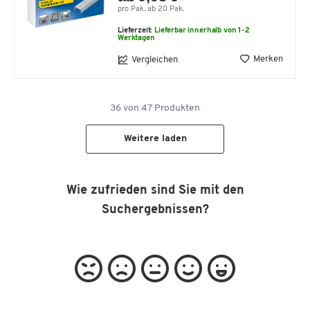
pro Pak. ab 20 Pak.
Lieferzeit:
Lieferbar innerhalb von 1-2
Werktagen
Merken
Vergleichen
36
von
47
Produkten
Weitere laden
Wie zufrieden sind Sie mit den
Suchergebnissen?