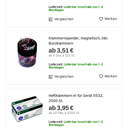
Lieferzeit:
Lieferbar innerhalb von 1-2
Werktagen
Merken
Vergleichen
Klammernspender, magnetisch, inkl.
Büroklammern
ab 3,51 €
ab 5 Dos. à 125 St.
Lieferzeit:
Lieferbar innerhalb von 1-2
Werktagen
Merken
Vergleichen
Heftklammern e1 für Gerät 5532,
2500 St.
ab 3,95 €
ab 20 Pak. à 2500 St.
Lieferzeit:
Lieferbar innerhalb von 1-2
Werktagen