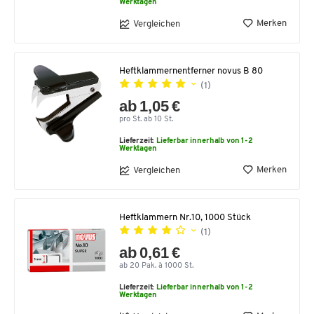
Werktagen
Merken
Vergleichen
Heftklammernentferner novus B 80
(1)
ab 1,05 €
pro St. ab 10 St.
Lieferzeit:
Lieferbar innerhalb von 1-2
Werktagen
Merken
Vergleichen
Heftklammern Nr.10, 1000 Stück
(1)
ab 0,61 €
ab 20 Pak. à 1000 St.
Lieferzeit:
Lieferbar innerhalb von 1-2
Werktagen