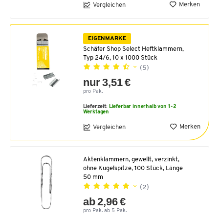
Merken
Vergleichen
EIGENMARKE
Schäfer Shop Select Heftklammern,
Typ 24/6, 10 x 1000 Stück
(5)
nur 3,51 €
pro Pak.
Lieferzeit:
Lieferbar innerhalb von 1-2
Werktagen
Merken
Vergleichen
Aktenklammern, gewellt, verzinkt,
ohne Kugelspitze, 100 Stück, Länge
50 mm
(2)
ab 2,96 €
pro Pak. ab 5 Pak.