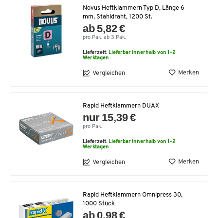
Novus Heftklammern Typ D, Länge 6
mm, Stahldraht, 1200 St.
ab 5,82 €
pro Pak. ab 3 Pak.
Lieferzeit:
Lieferbar innerhalb von 1-2
Werktagen
Merken
Vergleichen
Rapid Heftklammern DUAX
nur 15,39 €
pro Pak.
Lieferzeit:
Lieferbar innerhalb von 1-2
Werktagen
Merken
Vergleichen
Rapid Heftklammern Omnipress 30,
1000 Stück
ab 0,98 €