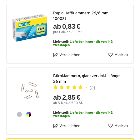
Rapid Heftklammern 26/6 mm,
1000St
ab 0,83 €
pro Pak. ab 20 Pak.
Lieferzeit:
Lieferbar innerhalb von 1-2
Werktagen
Merken
Vergleichen
Büroklammern, glanzverzinkt, Länge:
26 mm
(2)
ab 2,85 €
ab 5 Dos. à 500 St.
Lieferzeit:
Lieferbar innerhalb von 1-2
Werktagen
Merken
Vergleichen