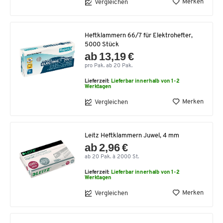
Merken
Vergleichen
Heftklammern 66/7 für Elektrohefter,
5000 Stück
ab 13,19 €
pro Pak. ab 20 Pak.
Lieferzeit:
Lieferbar innerhalb von 1-2
Werktagen
Merken
Vergleichen
Leitz Heftklammern Juwel, 4 mm
ab 2,96 €
ab 20 Pak. à 2000 St.
Lieferzeit:
Lieferbar innerhalb von 1-2
Werktagen
Merken
Vergleichen