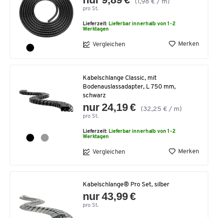
(1,98 € / m)
pro St.
Lieferzeit:
Lieferbar innerhalb von 1-2
Werktagen
Merken
Vergleichen
Kabelschlange Classic, mit
Bodenauslassadapter, L 750 mm,
schwarz
nur 24,19 €
(32,25 € / m)
pro St.
Lieferzeit:
Lieferbar innerhalb von 1-2
Werktagen
Merken
Vergleichen
Kabelschlange® Pro Set, silber
nur 43,99 €
pro St.