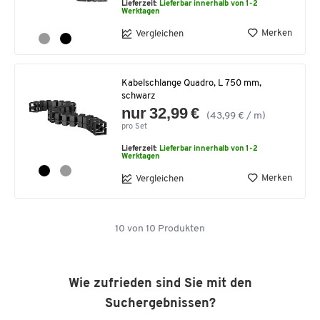
Lieferzeit:
Lieferbar innerhalb von 1-2
Werktagen
Merken
Vergleichen
Kabelschlange Quadro, L 750 mm,
schwarz
nur 32,99 €
(43,99 € / m)
pro Set
Lieferzeit:
Lieferbar innerhalb von 1-2
Werktagen
Merken
Vergleichen
10
von
10
Produkten
Wie zufrieden sind Sie mit den
Suchergebnissen?