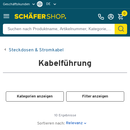
DE
Geschäftskunden
Privatkunden
FR
0
Steckdosen & Stromkabel
Kabelführung
Kategorien anzeigen
Filter anzeigen
10 Ergebnisse
Relevanz
Sortieren nach: