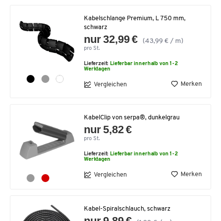
Kabelschlange Premium, L 750 mm,
schwarz
nur 32,99 €
(43,99 € / m)
pro St.
Lieferzeit:
Lieferbar innerhalb von 1-2
Werktagen
Merken
Vergleichen
KabelClip von serpa®, dunkelgrau
nur 5,82 €
pro St.
Lieferzeit:
Lieferbar innerhalb von 1-2
Werktagen
Merken
Vergleichen
Kabel-Spiralschlauch, schwarz
nur 9,89 €