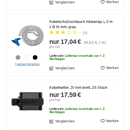
Merken
Vergleichen
Kabelschutzschlauch Helawrap, L 2 m
x Ø 16 mm, grau
(1)
nur 17,04 €
(8,52 € / m)
pro Set
Lieferzeit:
Lieferbar innerhalb von 1-2
Werktagen
1 weitere Varianten
Merken
Vergleichen
Kabelhalter, 31 mm breit, 25 Stück
nur 17,59 €
pro Pak.
Lieferzeit:
Lieferbar innerhalb von 1-2
Werktagen
Merken
Vergleichen