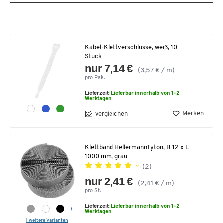
Kabel-Klettverschlüsse, weiß, 10
Stück
nur 7,14 €
(3,57 € / m)
pro Pak.
Lieferzeit:
Lieferbar innerhalb von 1-2
Werktagen
Merken
Vergleichen
Klettband HellermannTyton, B 12 x L
1000 mm, grau
(2)
nur 2,41 €
(2,41 € / m)
pro St.
Lieferzeit:
Lieferbar innerhalb von 1-2
Werktagen
1 weitere Varianten