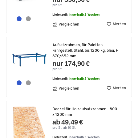
pro St.
Lieferzeit:
innerhalb 2 Wochen
Merken
Vergleichen
Aufsetzrahmen, für Paletten-
Fahrgestell, Stahl, bis 1200 kg, blau, H
370/652 mm
nur 174,90 €
pro St.
Lieferzeit:
innerhalb 2 Wochen
Merken
Vergleichen
Deckel für Holzaufsatzrahmen - 800
x 1200 mm
ab 49,49 €
pro St. ab 10 St.
Lieferzeit:
innerhalb 3 Wochen