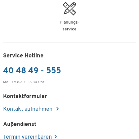
Planungs-
service
Service Hotline
40 48 49 - 555
Mo - Fr: 8.30 - 16.30 Uhr
Kontaktformular
Kontakt aufnehmen
Außendienst
Termin vereinbaren