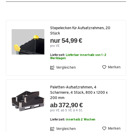
Stapelecken für Aufsatzrahmen, 20
Stück
nur 54,99 €
pro VE
Lieferzeit:
Lieferbar innerhalb von 1-2
Werktagen
Merken
Vergleichen
Paletten-Aufsatzrahmen, 4
Scharniere, 4 Stück, 800 x 1200 x
200 mm
ab 372,90 €
pro VE ab 5 VE à 4 St.
Lieferzeit:
innerhalb 2 Wochen
Merken
Vergleichen