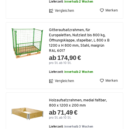
Lieferzeit:
innerhalb 2 Wochen
Merken
Vergleichen
Gitteraufsatzrahmen, für
Europaletten, Nutzlast bis 800 kg,
Öffnungsklappe, stapelbar, L 800 x B
1200 x H 800 mm, Stahl, maigrün
RAL 6017
ab 174,90 €
pro St. ab 10 St.
Lieferzeit:
innerhalb 2 Wochen
Merken
Vergleichen
Holzaufsatzrahmen, medial faltbar,
800 x 1200 x 200 mm
ab 71,49 €
pro St. ab 10 St.
Lieferzeit:
innerhalb 3 Wochen