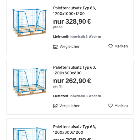
Palettenaufsatz Typ 63,
1200x1000x1200
nur 328,90 €
pro St.
Lieferzeit:
innerhalb 3 Wochen
Merken
Vergleichen
Palettenaufsatz Typ 63,
1200x800x800
nur 262,90 €
pro St.
Lieferzeit:
innerhalb 3 Wochen
Merken
Vergleichen
Palettenaufsatz Typ 63,
1200x800x1200