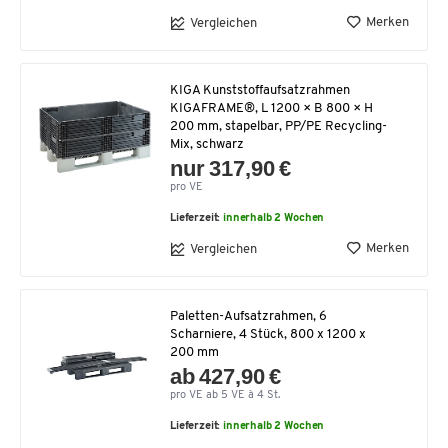
Merken
Vergleichen
KIGA Kunststoffaufsatzrahmen
KIGAFRAME®, L 1200 × B 800 × H
200 mm, stapelbar, PP/PE Recycling-
Mix, schwarz
nur 317,90 €
pro VE
Lieferzeit:
innerhalb 2 Wochen
Merken
Vergleichen
Paletten-Aufsatzrahmen, 6
Scharniere, 4 Stück, 800 x 1200 x
200 mm
ab 427,90 €
pro VE ab 5 VE à 4 St.
Lieferzeit:
innerhalb 2 Wochen