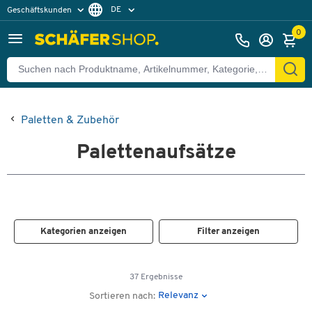
DE
Geschäftskunden
Privatkunden
FR
0
Paletten & Zubehör
Palettenaufsätze
Kategorien anzeigen
Filter anzeigen
37 Ergebnisse
Relevanz
Sortieren nach: