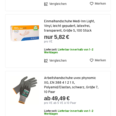
Merken
Vergleichen
Einmalhandschuhe Medi-Inn Light,
Vinyl, leicht gepudert, latexfrei,
transparent, Größe S, 100 Stück
nur 5,82 €
pro VE
Lieferzeit:
Lieferbar innerhalb von 1-2
Werktagen
Merken
Vergleichen
Arbeitshandschuhe uvex phynomic
XG, EN 388 4 1 2 1 X,
Polyamid/Elastan, schwarz, Größe 7,
10 Paar
ab 49,49 €
pro VE ab 5 VE à 10 Paar
Lieferzeit:
Lieferbar innerhalb von 1-2
Werktagen