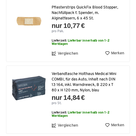
Pflasterstrips QuickFix Blood Stopper,
Nachfüllpack f. Spender, m.
Alginatfasern, 6 x 45 St.
nur 10,77 €
pro Pak.
Lieferzeit:
Lieferbar innerhalb von 1-2
Werktagen
Merken
Vergleichen
Verbandtasche Holthaus Medical Mini
COMBI, für das Auto, Inhalt nach DIN
13 164, inkl. Warndreieck, B 220 x T
80 x H 120 mm, Nylon, blau
nur 14,84 €
pro St.
Lieferzeit:
Lieferbar innerhalb von 1-2
Werktagen
Merken
Vergleichen