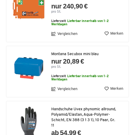
nur 240,90 €
pro St.
Lieferzeit:
Lieferbar innerhalb von 1-2
Werktagen
Merken
Vergleichen
Montana Secubox mini blau
nur 20,89 €
pro St.
Lieferzeit:
Lieferbar innerhalb von 1-2
Werktagen
Merken
Vergleichen
Handschuhe Uvex phynomic allround,
Polyamid/Elastan, Aqua-Polymer-
Schicht, EN 388 (3 1 3 1), 10 Paar, Gr.
11
ab 54,99 €