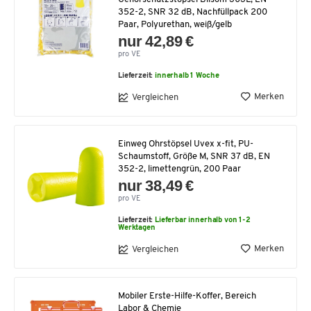
352-2, SNR 32 dB, Nachfüllpack 200
Paar, Polyurethan, weiß/gelb
nur 42,89 €
pro VE
Lieferzeit:
innerhalb 1 Woche
Merken
Vergleichen
Einweg Ohrstöpsel Uvex x-fit, PU-
Schaumstoff, Größe M, SNR 37 dB, EN
352-2, limettengrün, 200 Paar
nur 38,49 €
pro VE
Lieferzeit:
Lieferbar innerhalb von 1-2
Werktagen
Merken
Vergleichen
Mobiler Erste-Hilfe-Koffer, Bereich
Labor & Chemie