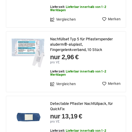
Lieferzeit:
Lieferbar innerhalb von 1-2
Werktagen
Merken
Vergleichen
Nachfüllset Typ 5 für Pflasterspender
aluderm®-aluplast,
Fingergelenkverband, 10 Stück
nur 2,96 €
pro VE
Lieferzeit:
Lieferbar innerhalb von 1-2
Werktagen
Merken
Vergleichen
Detectable Pflaster Nachfüllpack, für
QuickFix
nur 13,19 €
pro VE
Lieferzeit:
Lieferbar innerhalb von 1-2