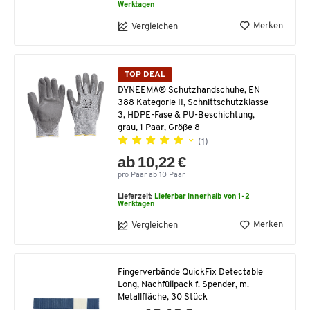
Werktagen
Merken
Vergleichen
TOP DEAL
DYNEEMA® Schutzhandschuhe, EN
388 Kategorie II, Schnittschutzklasse
3, HDPE-Fase & PU-Beschichtung,
grau, 1 Paar, Größe 8
(1)
ab 10,22 €
pro Paar ab 10 Paar
Lieferzeit:
Lieferbar innerhalb von 1-2
Werktagen
Merken
Vergleichen
Fingerverbände QuickFix Detectable
Long, Nachfüllpack f. Spender, m.
Metallfläche, 30 Stück