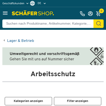
DE
Geschäftskunden
Privatkunden
FR
0
Lager & Betrieb
Arbeitsschutz
Kategorien anzeigen
Filter anzeigen