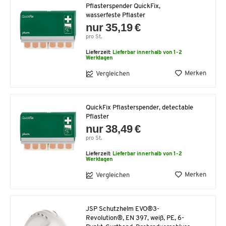
Pflasterspender QuickFix,
wasserfeste Pflaster
nur 35,19 €
pro St.
Lieferzeit:
Lieferbar innerhalb von 1-2
Werktagen
Merken
Vergleichen
QuickFix Pflasterspender, detectable
Pflaster
nur 38,49 €
pro St.
Lieferzeit:
Lieferbar innerhalb von 1-2
Werktagen
Merken
Vergleichen
JSP Schutzhelm EVO®3-
Revolution®, EN 397, weiß, PE, 6-