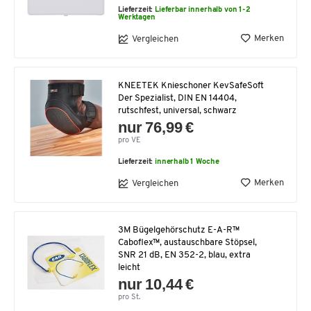
Lieferzeit:
Lieferbar innerhalb von 1-2
Werktagen
Merken
Vergleichen
KNEETEK Knieschoner KevSafeSoft
Der Spezialist, DIN EN 14404,
rutschfest, universal, schwarz
nur 76,99 €
pro VE
Lieferzeit:
innerhalb 1 Woche
Merken
Vergleichen
3M Bügelgehörschutz E-A-R™
Caboflex™, austauschbare Stöpsel,
SNR 21 dB, EN 352-2, blau, extra
leicht
nur 10,44 €
pro St.