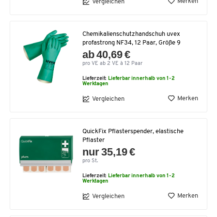
Merken
Vergleichen
Chemikalienschutzhandschuh uvex
profastrong NF34, 12 Paar, Größe 9
ab 40,69 €
pro VE ab 2 VE à 12 Paar
Lieferzeit:
Lieferbar innerhalb von 1-2
Werktagen
Merken
Vergleichen
QuickFix Pflasterspender, elastische
Pflaster
nur 35,19 €
pro St.
Lieferzeit:
Lieferbar innerhalb von 1-2
Werktagen
Merken
Vergleichen