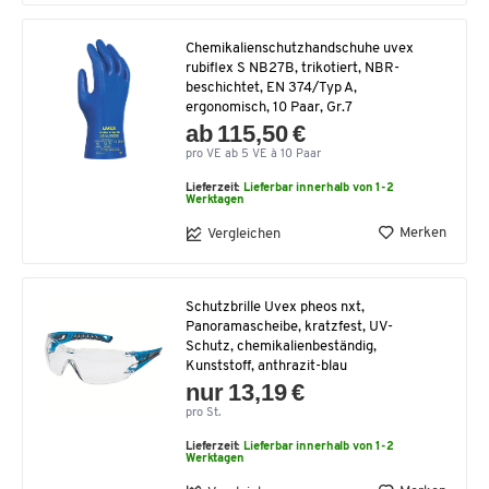
Chemikalienschutzhandschuhe uvex
rubiflex S NB27B, trikotiert, NBR-
beschichtet, EN 374/Typ A,
ergonomisch, 10 Paar, Gr.7
ab 115,50 €
pro VE ab 5 VE à 10 Paar
Lieferzeit:
Lieferbar innerhalb von 1-2
Werktagen
Merken
Vergleichen
Schutzbrille Uvex pheos nxt,
Panoramascheibe, kratzfest, UV-
Schutz, chemikalienbeständig,
Kunststoff, anthrazit-blau
nur 13,19 €
pro St.
Lieferzeit:
Lieferbar innerhalb von 1-2
Werktagen