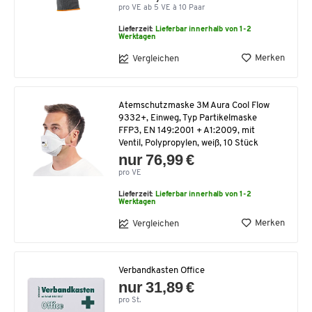
pro VE ab 5 VE à 10 Paar
Lieferzeit:
Lieferbar innerhalb von 1-2
Werktagen
Merken
Vergleichen
Atemschutzmaske 3M Aura Cool Flow
9332+, Einweg, Typ Partikelmaske
FFP3, EN 149:2001 + A1:2009, mit
Ventil, Polypropylen, weiß, 10 Stück
nur 76,99 €
pro VE
Lieferzeit:
Lieferbar innerhalb von 1-2
Werktagen
Merken
Vergleichen
Verbandkasten Office
nur 31,89 €
pro St.