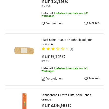
nur 13,19 €
pro Pak.
Lieferzeit:
Lieferbar innerhalb von 1-2
Werktagen
Merken
Vergleichen
Elastische Pflaster Nachfüllpack, für
QuickFix
(1)
nur 9,12 €
pro VE
Lieferzeit:
Lieferbar innerhalb von 1-2
Werktagen
Merken
Vergleichen
Stehschrank Erste Hilfe, ohne Inhalt,
orange
nur 405,90 €