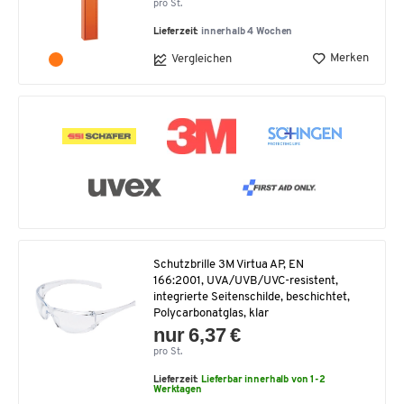
pro St.
Lieferzeit:
innerhalb 4 Wochen
Merken
Vergleichen
Schutzbrille 3M Virtua AP, EN
166:2001, UVA/UVB/UVC-resistent,
integrierte Seitenschilde, beschichtet,
Polycarbonatglas, klar
nur 6,37 €
pro St.
Lieferzeit:
Lieferbar innerhalb von 1-2
Werktagen