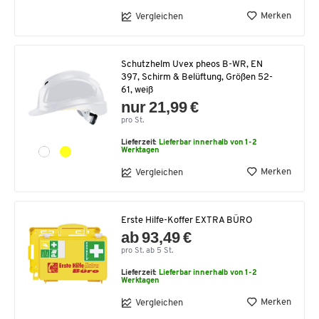
Merken
Vergleichen
Schutzhelm Uvex pheos B-WR, EN
397, Schirm & Belüftung, Größen 52-
61, weiß
nur 21,99 €
pro St.
Lieferzeit:
Lieferbar innerhalb von 1-2
Werktagen
Merken
Vergleichen
Erste Hilfe-Koffer EXTRA BÜRO
ab 93,49 €
pro St. ab 5 St.
Lieferzeit:
Lieferbar innerhalb von 1-2
Werktagen
Merken
Vergleichen