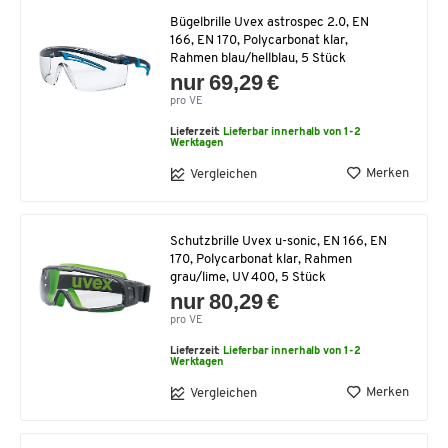
Bügelbrille Uvex astrospec 2.0, EN
166, EN 170, Polycarbonat klar,
Rahmen blau/hellblau, 5 Stück
nur 69,29 €
pro VE
Lieferzeit:
Lieferbar innerhalb von 1-2
Werktagen
Merken
Vergleichen
Schutzbrille Uvex u-sonic, EN 166, EN
170, Polycarbonat klar, Rahmen
grau/lime, UV 400, 5 Stück
nur 80,29 €
pro VE
Lieferzeit:
Lieferbar innerhalb von 1-2
Werktagen
Merken
Vergleichen