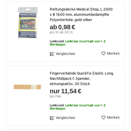
Rettungsdecke Medical Shop, L 2000
x B 1600 mm, aluminiumbedampfte
Polyesterfolie, gold-silber
ab 0,98 €
pro St. ab 30 St.
Lieferzeit:
Lieferbar innerhalb von 1-2
Werktagen
Merken
Vergleichen
Fingerverbände QuickFix Elastic Long,
Nachfüllpack f. Spender,
atmungsaktiv, 30 Stück
nur 11,54 €
pro Pak.
Lieferzeit:
Lieferbar innerhalb von 1-2
Werktagen
Merken
Vergleichen