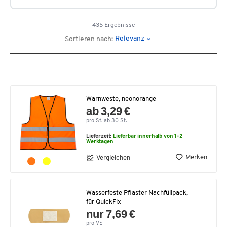
435 Ergebnisse
Relevanz
Sortieren nach:
Warnweste, neonorange
ab 3,29 €
pro St. ab 30 St.
Lieferzeit:
Lieferbar innerhalb von 1-2
Werktagen
Merken
Vergleichen
Wasserfeste Pflaster Nachfüllpack,
für QuickFix
nur 7,69 €
pro VE