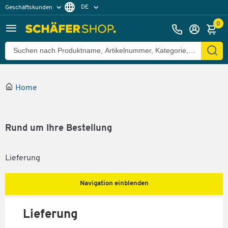
DE
Geschäftskunden
Privatkunden
FR
0
Home
Rund um Ihre Bestellung
Lieferung
Navigation einblenden
Lieferung