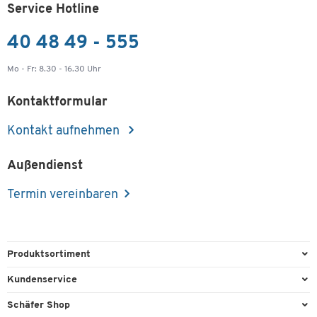
Service Hotline
40 48 49 - 555
Mo - Fr: 8.30 - 16.30 Uhr
Kontaktformular
Kontakt aufnehmen
Außendienst
Termin vereinbaren
Produktsortiment
Büroausstattung
Kundenservice
Büromaterial
Direktbestellung
Schäfer Shop