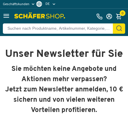
DE
Geschäftskunden
Privatkunden
FR
0
Unser Newsletter für Sie
Sie möchten keine Angebote und
Aktionen mehr verpassen?
Jetzt zum Newsletter anmelden, 10 €
sichern und von vielen weiteren
Vorteilen profitieren.