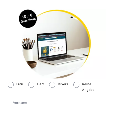
Frau
Herr
Divers
Keine
Angabe
Vorname