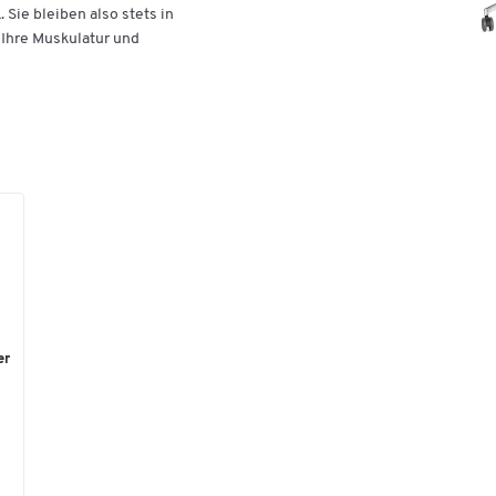
ie bleiben also stets in
Ihre Muskulatur und
er