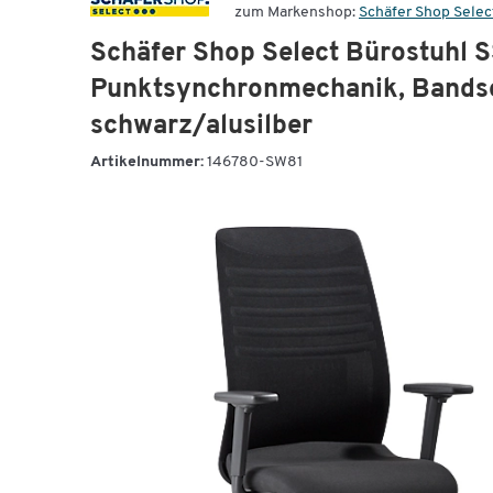
zum Markenshop:
Schäfer Shop Selec
Schäfer Shop Select Bürostuhl SS
Punktsynchronmechanik, Bandsc
schwarz/alusilber
Artikelnummer:
146780-SW81