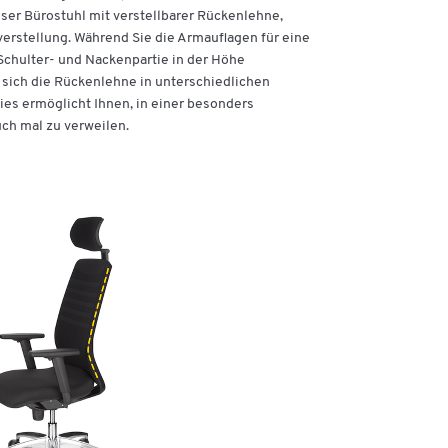
ser Bürostuhl mit verstellbarer Rückenlehne,
rstellung. Während Sie die Armauflagen für eine
 Schulter- und Nackenpartie in der Höhe
 sich die Rückenlehne in unterschiedlichen
Dies ermöglicht Ihnen, in einer besonders
ch mal zu verweilen.
e