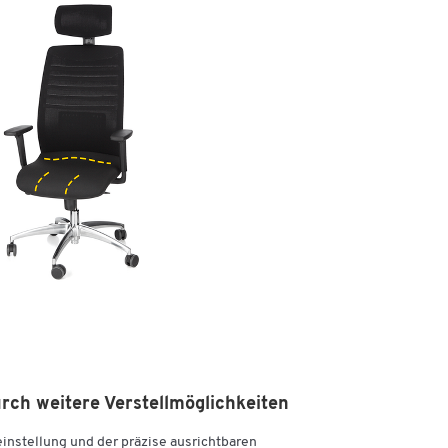
rch weitere Verstellmöglichkeiten
en,
nstellung und der präzise ausrichtbaren