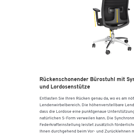
Rückenschonender Bürostuhl mit S
und Lordosenstütze
Entlasten Sie Ihren Rücken genau da, wo es am nöti
Lendenwirbelbereich. Die höhenverstellbare Lende
dass die Lordose eine punktgenaue Unterstützung
natürlichen S-Form verweilen kann. Die Synchron
Federkrafteinstellung leistet zusätzlich förderlich
Ihnen durchgehend beim Vor- und Zurücklehnen mi