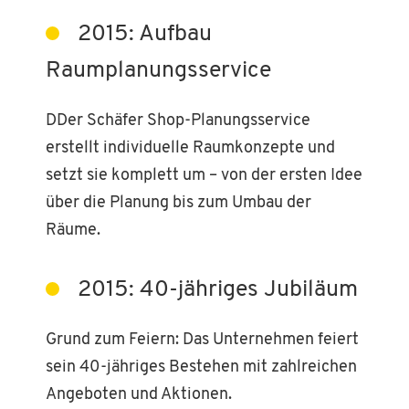
2015: Aufbau
Raumplanungsservice
DDer Schäfer Shop-Planungsservice
erstellt individuelle Raumkonzepte und
setzt sie komplett um – von der ersten Idee
über die Planung bis zum Umbau der
Räume.
2015: 40-jähriges Jubiläum
Grund zum Feiern: Das Unternehmen feiert
sein 40-jähriges Bestehen mit zahlreichen
Angeboten und Aktionen.