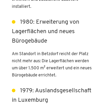
installiert.
1980: Erweiterung von
Lagerflächen und neues
Bürogebäude
Am Standort in Betzdorf reicht der Platz
nicht mehr aus: Die Lagerflächen werden
um über 1.500 m² erweitert und ein neues
Bürogebäude errichtet.
1979: Auslandsgesellschaft
in Luxemburg