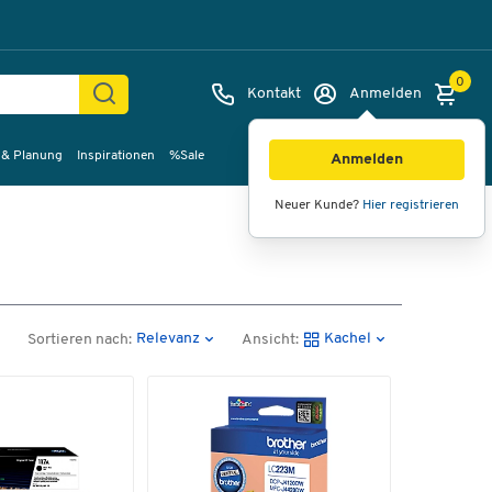
0
Kontakt
Anmelden
 & Planung
Inspirationen
%Sale
Anmelden
Neuer Kunde?
Hier registrieren
Relevanz
Kachel
Sortieren nach:
Ansicht: