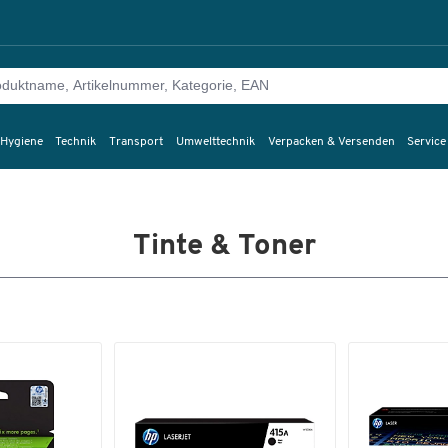
 Hygiene
Technik
Transport
Umwelttechnik
Verpacken & Versenden
Service
Tinte & Toner