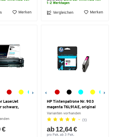
1-2 Werktagen
Merken
Merken
n
Vergleichen
r LaserJet
HP Tintenpatrone Nr. 903
r schwarz,
magenta T6L91AE, original
Varianten vorhanden
handen
(1)
 €
ab 12,64 €
pro Pak. ab 3 Pak.