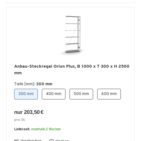
Anbau-Steckregal Orion Plus, B 1000 x T 300 x H 2500
mm
Tiefe [mm]:
300 mm
300 mm
400 mm
500 mm
600 mm
nur 203,50 €
pro St.
Lieferzeit:
innerhalb 2 Wochen