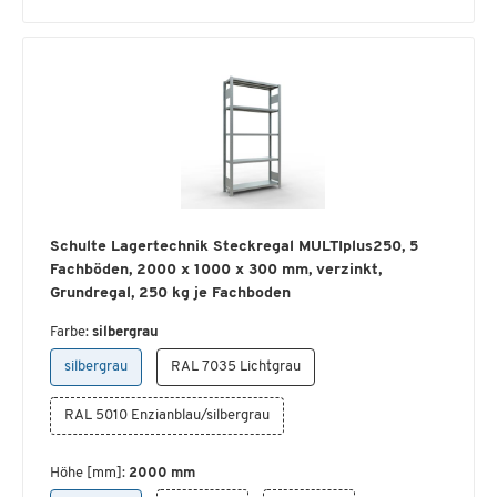
Schulte Lagertechnik Steckregal MULTIplus250, 5
Fachböden, 2000 x 1000 x 300 mm, verzinkt,
Grundregal, 250 kg je Fachboden
Farbe:
silbergrau
silbergrau
RAL 7035 Lichtgrau
RAL 5010 Enzianblau/silbergrau
Höhe [mm]:
2000 mm