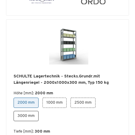
SCHULTE Lagertechnik - Stecks.Grundr.mit
Längenriegel - 2000x1000x300 mm, Typ 150 kg
Höhe [mm]:
2000 mm
2000 mm
1000 mm
2500 mm
3000 mm
Tiefe [mm]:
300 mm