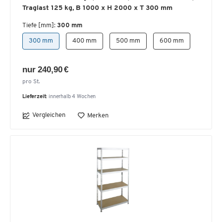
Traglast 125 kg, B 1000 x H 2000 x T 300 mm
Tiefe [mm]:
300 mm
300 mm
400 mm
500 mm
600 mm
nur 240,90 €
pro St.
Lieferzeit:
innerhalb 4 Wochen
Vergleichen
Merken