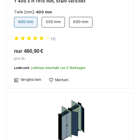
T 400 x H 1910 mm, Stahl verzinkt
Tiefe [mm]:
400 mm
400 mm
500 mm
600 mm
(1)
nur 460,90 €
pro St.
Lieferzeit:
Lieferbar innerhalb von 3 Werktagen
Vergleichen
Merken