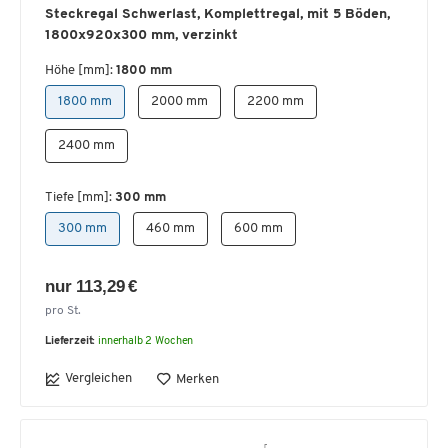
Steckregal Schwerlast, Komplettregal, mit 5 Böden,
1800x920x300 mm, verzinkt
Höhe [mm]:
1800 mm
1800 mm
2000 mm
2200 mm
2400 mm
Tiefe [mm]:
300 mm
300 mm
460 mm
600 mm
nur 113,29 €
pro St.
Lieferzeit:
innerhalb 2 Wochen
Vergleichen
Merken