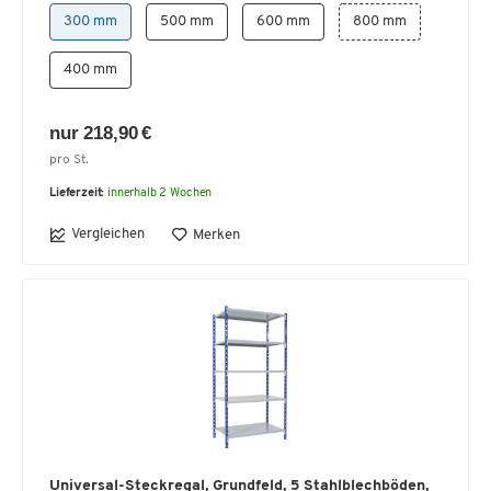
300 mm
500 mm
600 mm
800 mm
400 mm
nur 218,90 €
pro St.
Lieferzeit:
innerhalb 2 Wochen
Vergleichen
Merken
Universal-Steckregal, Grundfeld, 5 Stahlblechböden,