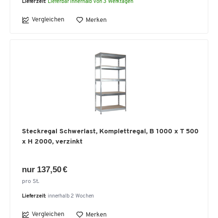
Lieferzeit:
Lieferbar innerhalb von 3 Werktagen
Vergleichen
Merken
Steckregal Schwerlast, Komplettregal, B 1000 x T 500
x H 2000, verzinkt
nur 137,50 €
pro St.
Lieferzeit:
innerhalb 2 Wochen
Vergleichen
Merken