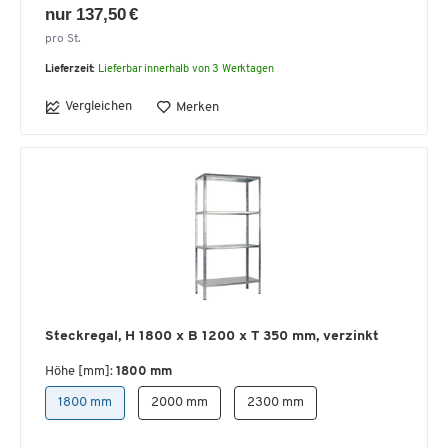
nur 137,50 €
pro St.
Lieferzeit:
Lieferbar innerhalb von 3 Werktagen
Vergleichen
Merken
Steckregal, H 1800 x B 1200 x T 350 mm, verzinkt
Höhe [mm]:
1800 mm
1800 mm
2000 mm
2300 mm