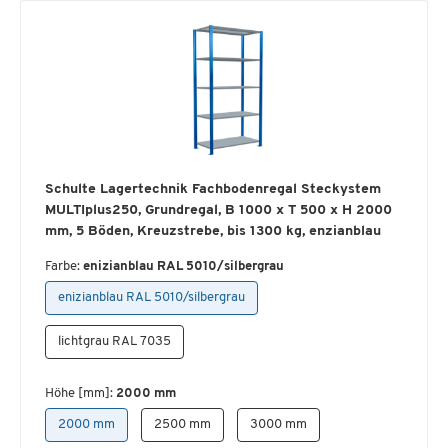
Schulte Lagertechnik Fachbodenregal Steckystem
MULTIplus250, Grundregal, B 1000 x T 500 x H 2000
mm, 5 Böden, Kreuzstrebe, bis 1300 kg, enzianblau
Farbe:
enizianblau RAL 5010/silbergrau
enizianblau RAL 5010/silbergrau
lichtgrau RAL 7035
Höhe [mm]:
2000 mm
2000 mm
2500 mm
3000 mm