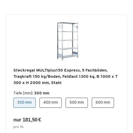
Steckregal MULTIplus150 Express, 5 Fachböden,
Tragkraft 150 kg/Boden, Feldlast 1300 kg, B 1000 x T
300 x H 2000 mm, Stahl
Tiefe [mm]:
300 mm
300 mm
400 mm
500 mm
600 mm
nur 181,50 €
pro St.