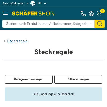
DE
Geschäftskunden
Privatkunden
FR
0
Lagerregale
Steckregale
Kategorien anzeigen
Filter anzeigen
Alle Lagerregale im Überblick