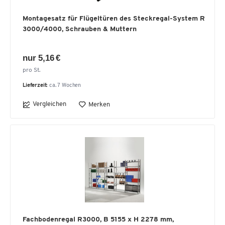
Montagesatz für Flügeltüren des Steckregal-System R
3000/4000, Schrauben & Muttern
nur 5,16 €
pro St.
Lieferzeit:
ca. 7 Wochen
Vergleichen
Merken
Fachbodenregal R3000, B 5155 x H 2278 mm,