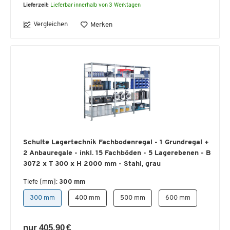
Lieferzeit:
Lieferbar innerhalb von 3 Werktagen
Vergleichen
Merken
Schulte Lagertechnik Fachbodenregal - 1 Grundregal +
2 Anbauregale - inkl. 15 Fachböden - 5 Lagerebenen - B
3072 x T 300 x H 2000 mm - Stahl, grau
Tiefe [mm]:
300 mm
300 mm
400 mm
500 mm
600 mm
nur 405,90 €