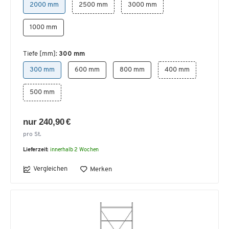
2000 mm
2500 mm
3000 mm
1000 mm
Tiefe [mm]:
300 mm
300 mm
600 mm
800 mm
400 mm
500 mm
nur 240,90 €
pro St.
Lieferzeit:
innerhalb 2 Wochen
Vergleichen
Merken