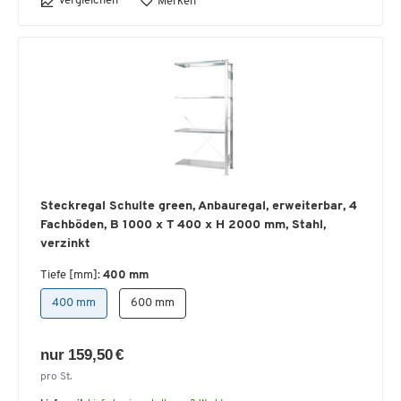
Vergleichen
Merken
Steckregal Schulte green, Anbauregal, erweiterbar, 4
Fachböden, B 1000 x T 400 x H 2000 mm, Stahl,
verzinkt
Tiefe [mm]:
400 mm
400 mm
600 mm
nur 159,50 €
pro St.