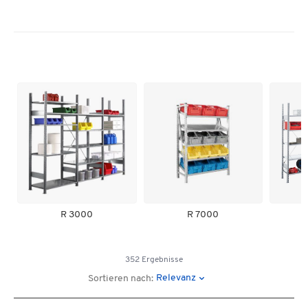
R 3000
R 7000
352 Ergebnisse
Relevanz
Sortieren nach: