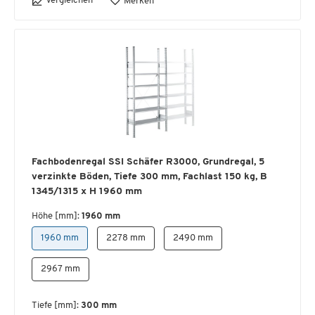
Vergleichen
Merken
Fachbodenregal SSI Schäfer R3000, Grundregal, 5
verzinkte Böden, Tiefe 300 mm, Fachlast 150 kg, B
1345/1315 x H 1960 mm
Höhe [mm]:
1960 mm
1960 mm
2278 mm
2490 mm
2967 mm
Tiefe [mm]:
300 mm