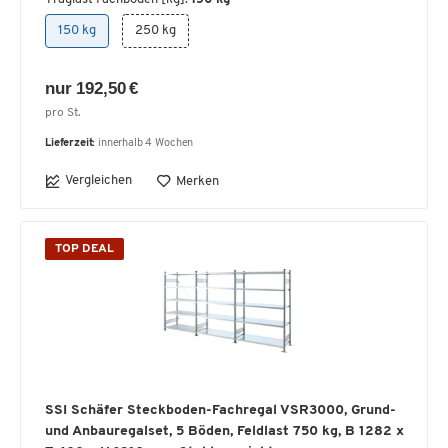
150 kg
250 kg
nur 192,50 €
pro St.
Lieferzeit:
innerhalb 4 Wochen
Vergleichen
Merken
TOP DEAL
SSI Schäfer Steckboden-Fachregal VSR3000, Grund-
und Anbauregalset, 5 Böden, Feldlast 750 kg, B 1282 x