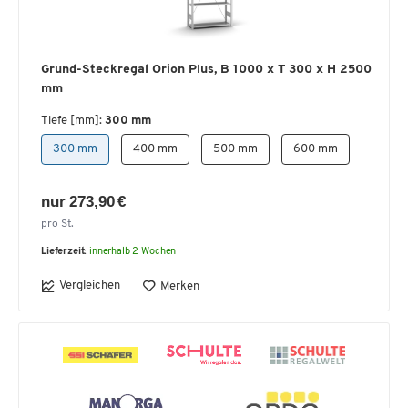
Grund-Steckregal Orion Plus, B 1000 x T 300 x H 2500
mm
Tiefe [mm]:
300 mm
300 mm
400 mm
500 mm
600 mm
nur 273,90 €
pro St.
Lieferzeit:
innerhalb 2 Wochen
Vergleichen
Merken