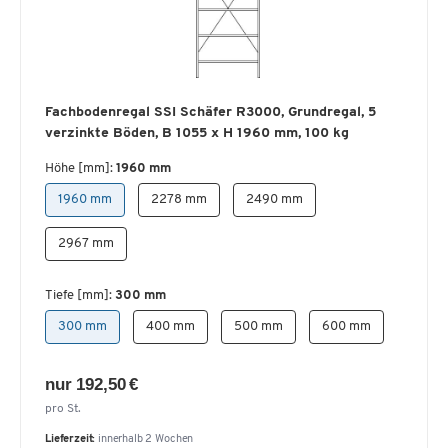
Fachbodenregal SSI Schäfer R3000, Grundregal, 5
verzinkte Böden, B 1055 x H 1960 mm, 100 kg
Höhe [mm]:
1960 mm
1960 mm
2278 mm
2490 mm
2967 mm
Tiefe [mm]:
300 mm
300 mm
400 mm
500 mm
600 mm
nur 192,50 €
pro St.
Lieferzeit:
innerhalb 2 Wochen