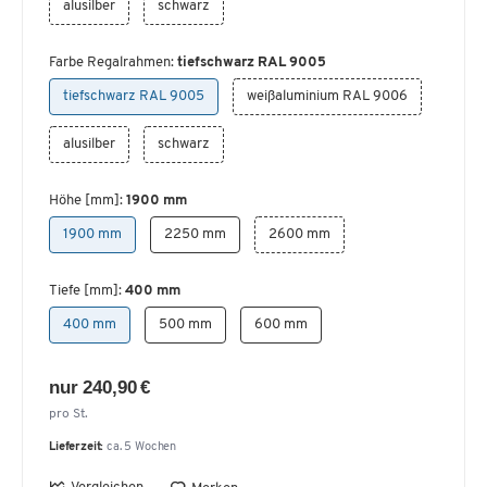
alusilber
schwarz
Farbe Regalrahmen:
tiefschwarz RAL 9005
tiefschwarz RAL 9005
weißaluminium RAL 9006
alusilber
schwarz
Höhe [mm]:
1900 mm
1900 mm
2250 mm
2600 mm
Tiefe [mm]:
400 mm
400 mm
500 mm
600 mm
nur 240,90 €
pro St.
Lieferzeit:
ca. 5 Wochen