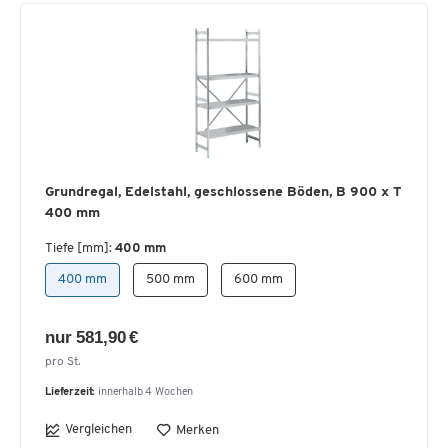
Grundregal, Edelstahl, geschlossene Böden, B 900 x T
400 mm
Tiefe [mm]:
400 mm
400 mm
500 mm
600 mm
nur 581,90 €
pro St.
Lieferzeit:
innerhalb 4 Wochen
Vergleichen
Merken