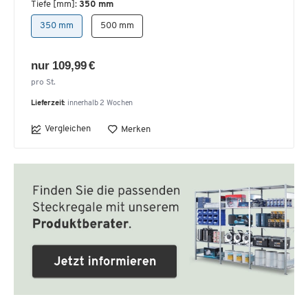
Tiefe [mm]:
350 mm
350 mm
500 mm
nur 109,99 €
pro St.
Lieferzeit:
innerhalb 2 Wochen
Vergleichen
Merken