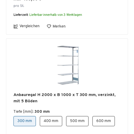
pro St.
Lieferzeit:
Lieferbar innerhalb von 3 Werktagen
Vergleichen
Merken
Anbauregal H 2000 x B 1000 x T 300 mm, verzinkt,
mit 5 Böden
Tiefe [mm]:
300 mm
300 mm
400 mm
500 mm
600 mm