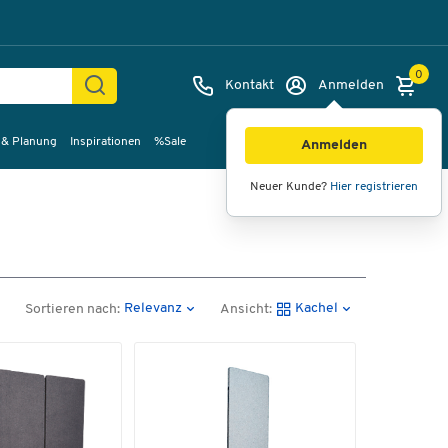
0
Kontakt
Anmelden
 & Planung
Inspirationen
%Sale
Anmelden
Neuer Kunde?
Hier registrieren
Relevanz
Kachel
Sortieren nach:
Ansicht: