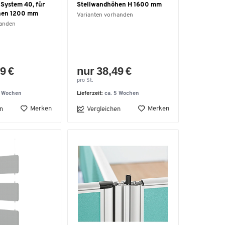
 System 40, für
Stellwandhöhen H 1600 mm
hen 1200 mm
Varianten vorhanden
handen
9 €
nur 38,49 €
pro St.
5 Wochen
Lieferzeit:
ca. 5 Wochen
Merken
Merken
n
Vergleichen