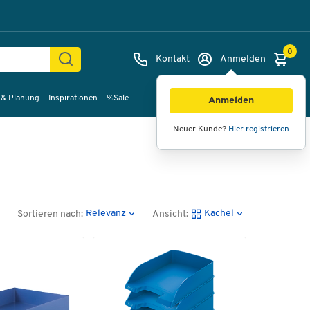
0
Kontakt
Anmelden
 & Planung
Inspirationen
%Sale
Anmelden
Neuer Kunde?
Hier registrieren
Relevanz
Kachel
Sortieren nach:
Ansicht: