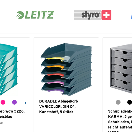
DURABLE Ablagekorb
VARICOLOR, DIN C4,
orb Wow 5226,
Schubladen
Kunststoff, 5 Stück
 eisblau
KARMA, 5 ge
Schubladen, 
en
leichtlaufend