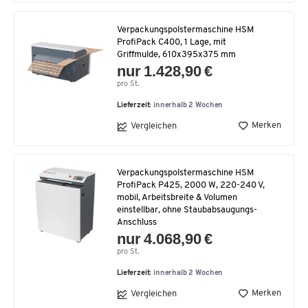
Verpackungspolstermaschine HSM
ProfiPack C400, 1 Lage, mit
Griffmulde, 610x395x375 mm
nur 1.428,90 €
pro St.
Lieferzeit:
innerhalb 2 Wochen
Merken
Vergleichen
Verpackungspolstermaschine HSM
ProfiPack P425, 2000 W, 220-240 V,
mobil, Arbeitsbreite & Volumen
einstellbar, ohne Staubabsaugungs-
Anschluss
nur 4.068,90 €
pro St.
Lieferzeit:
innerhalb 2 Wochen
Merken
Vergleichen