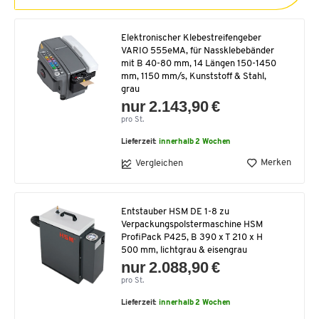
Elektronischer Klebestreifengeber
VARIO 555eMA, für Nassklebebänder
mit B 40-80 mm, 14 Längen 150-1450
mm, 1150 mm/s, Kunststoff & Stahl,
grau
nur 2.143,90 €
pro St.
Lieferzeit:
innerhalb 2 Wochen
Merken
Vergleichen
Entstauber HSM DE 1-8 zu
Verpackungspolstermaschine HSM
ProfiPack P425, B 390 x T 210 x H
500 mm, lichtgrau & eisengrau
nur 2.088,90 €
pro St.
Lieferzeit:
innerhalb 2 Wochen