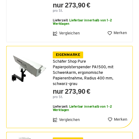
nur 273,90 €
pro St.
Lieferzeit:
Lieferbar innerhalb von 1-2
Werktagen
Merken
Vergleichen
EIGENMARKE
Schäfer Shop Pure
Papierpolsterspender PA1500, mit
Schwenkarm, ergonomische
Papierentnahme, Radius 400 mm,
schwarz-grau
nur 273,90 €
pro St.
Lieferzeit:
Lieferbar innerhalb von 1-2
Werktagen
Merken
Vergleichen