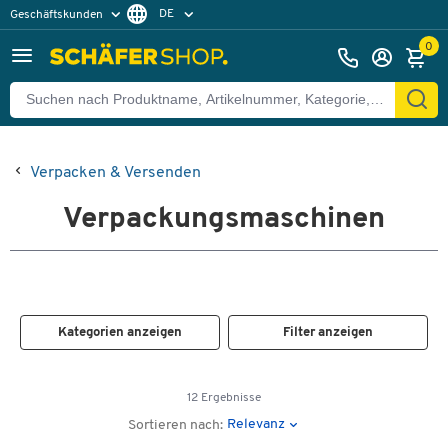
DE
Geschäftskunden
Privatkunden
FR
0
Verpacken & Versenden
Verpackungsmaschinen
Kategorien anzeigen
Filter anzeigen
12 Ergebnisse
Relevanz
Sortieren nach: