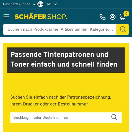
DE
Geschäftskunden
Privatkunden
FR
0
Passende Tintenpatronen und
Toner einfach und schnell finden
Suchen Sie einfach nach der Patronenbezeichnung,
Ihrem Drucker oder der Bestellnummer