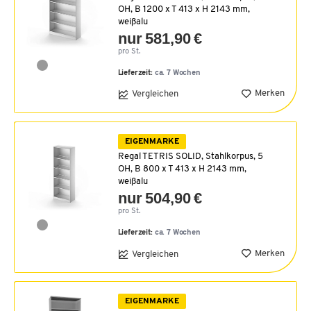
OH, B 1200 x T 413 x H 2143 mm,
weißalu
nur 581,90 €
pro St.
Lieferzeit:
ca. 7 Wochen
Merken
Vergleichen
EIGENMARKE
Regal TETRIS SOLID, Stahlkorpus, 5
OH, B 800 x T 413 x H 2143 mm,
weißalu
nur 504,90 €
pro St.
Lieferzeit:
ca. 7 Wochen
Merken
Vergleichen
EIGENMARKE