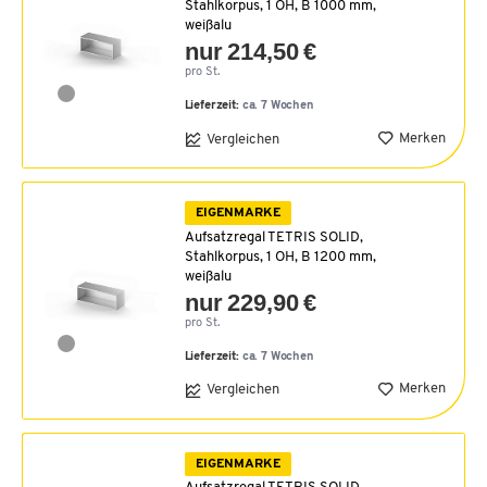
Stahlkorpus, 1 OH, B 1000 mm,
weißalu
nur 214,50 €
pro St.
Lieferzeit:
ca. 7 Wochen
Merken
Vergleichen
EIGENMARKE
Aufsatzregal TETRIS SOLID,
Stahlkorpus, 1 OH, B 1200 mm,
weißalu
nur 229,90 €
pro St.
Lieferzeit:
ca. 7 Wochen
Merken
Vergleichen
EIGENMARKE