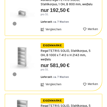
Aufsatzregal TETRIS SOLID,
Stahlkorpus, 1 OH, B 800 mm, weißalu
nur 192,50 €
pro St.
Lieferzeit:
ca. 7 Wochen
Merken
Vergleichen
EIGENMARKE
Regal TETRIS SOLID, Stahlkorpus, 5
OH, B 1000 x T 413 x H 2143 mm,
weißalu
nur 581,90 €
pro St.
Lieferzeit:
ca. 7 Wochen
Merken
Vergleichen
EIGENMARKE
Regal TETRIS SOLID, Stahlkorpus, 5