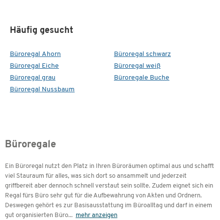
Häufig gesucht
Büroregal Ahorn
Büroregal schwarz
Büroregal Eiche
Büroregal weiß
Büroregal grau
Büroregale Buche
Büroregal Nussbaum
Büroregale
Ein Büroregal nutzt den Platz in Ihren Büroräumen optimal aus und schafft
viel Stauraum für alles, was sich dort so ansammelt und jederzeit
griffbereit aber dennoch schnell verstaut sein sollte. Zudem eignet sich ein
Regal fürs Büro sehr gut für die Aufbewahrung von Akten und Ordnern.
Deswegen gehört es zur Basisausstattung im Büroalltag und darf in einem
gut organisierten Büro
...
mehr anzeigen