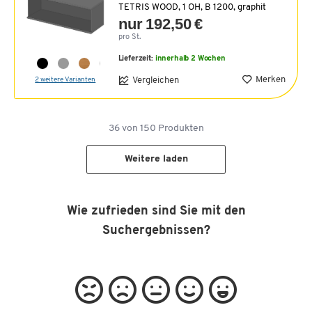
TETRIS WOOD, 1 OH, B 1200, graphit
nur 192,50 €
pro St.
Lieferzeit:
innerhalb 2 Wochen
Merken
Vergleichen
2 weitere Varianten
36
von
150
Produkten
Weitere laden
Wie zufrieden sind Sie mit den
Suchergebnissen?