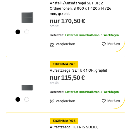
Anstell-/Aufsatzregal SET UP, 2
Ordnerhöhen, B 800 x T 420 x H 726
mm, graphit
nur 170,50 €
pro St.
Lieferzeit:
Lieferbar innerhalb von 3 Werktagen
Merken
Vergleichen
EIGENMARKE
Aufsatzregal SET UP, 1 OH, graphit
nur 115,50 €
pro St.
Lieferzeit:
Lieferbar innerhalb von 3 Werktagen
Merken
Vergleichen
EIGENMARKE
Aufsatzregal TETRIS SOLID,