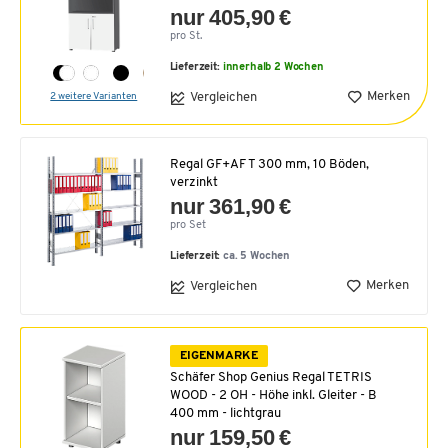
nur 405,90 €
pro St.
Lieferzeit:
innerhalb 2 Wochen
Merken
Vergleichen
2 weitere Varianten
Regal GF+AF T 300 mm, 10 Böden,
verzinkt
nur 361,90 €
pro Set
Lieferzeit:
ca. 5 Wochen
Merken
Vergleichen
EIGENMARKE
Schäfer Shop Genius Regal TETRIS
WOOD - 2 OH - Höhe inkl. Gleiter - B
400 mm - lichtgrau
nur 159,50 €