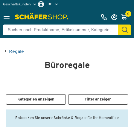
DE
Geschäftskunden
Privatkunden
FR
0
Regale
Büroregale
Kategorien anzeigen
Filter anzeigen
Entdecken Sie unsere Schränke & Regale für Ihr Homeoffice