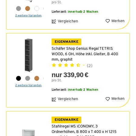
pro St.
Lieferzeit:
innerhalb 2 Wochen
2 weitere Varianten
Merken
Vergleichen
EIGENMARKE
Schäfer Shop Genius Regal TETRIS
WOOD, 6 OH, Höhe inkl. Gleiter, B 400
mm, graphit
(2)
nur 339,90 €
pro St.
2 weitere Varianten
Lieferzeit:
innerhalb 2 Wochen
Merken
Vergleichen
EIGENMARKE
Stahlregal MS iCONOMY, 3
Ordnerhöhen, B 800 x T 400 x H 1215