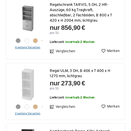
Regalschrank TARVIS, 5 OH, 2 HR-
Auszüge, 60 kg Tragkraft,
abschließbar, 2 Fachböden, B 800 x T
420 x H 2004 mm, lichtgrau
nur 856,90 €
pro St.
Lieferzeit:
innerhalb 2 Wochen
4 weitere Varianten
Merken
Vergleichen
Regal ULM, 3 OH, B 406 x T 400 x H
1270 mm, lichtgrau
nur 273,90 €
pro St.
Lieferzeit:
innerhalb 2 Wochen
Merken
Vergleichen
2 weitere Varianten