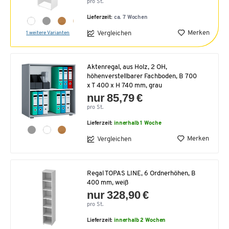
pro St.
Lieferzeit:
ca. 7 Wochen
Merken
Vergleichen
1 weitere Varianten
Aktenregal, aus Holz, 2 OH,
höhenverstellbarer Fachboden, B 700
x T 400 x H 740 mm, grau
nur 85,79 €
pro St.
Lieferzeit:
innerhalb 1 Woche
Merken
Vergleichen
Regal TOPAS LINE, 6 Ordnerhöhen, B
400 mm, weiß
nur 328,90 €
pro St.
Lieferzeit:
innerhalb 2 Wochen