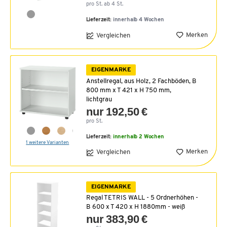
pro St. ab 4 St.
Lieferzeit:
innerhalb 4 Wochen
Merken
Vergleichen
EIGENMARKE
Anstellregal, aus Holz, 2 Fachböden, B
800 mm x T 421 x H 750 mm,
lichtgrau
nur 192,50 €
pro St.
Lieferzeit:
innerhalb 2 Wochen
1 weitere Varianten
Merken
Vergleichen
EIGENMARKE
Regal TETRIS WALL - 5 Ordnerhöhen -
B 600 x T 420 x H 1880mm - weiß
nur 383,90 €