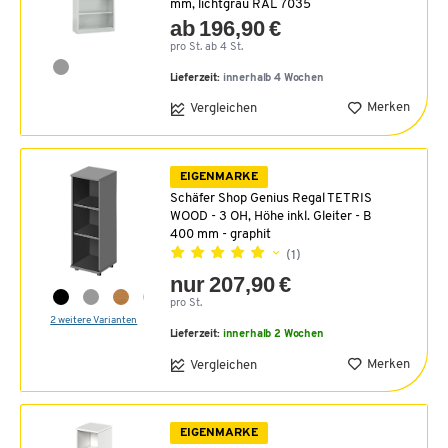
mm, lichtgrau RAL 7035
ab 196,90 €
pro St. ab 4 St.
Lieferzeit:
innerhalb 4 Wochen
Merken
Vergleichen
EIGENMARKE
Schäfer Shop Genius Regal TETRIS
WOOD - 3 OH, Höhe inkl. Gleiter - B
400 mm - graphit
(1)
nur 207,90 €
pro St.
2 weitere Varianten
Lieferzeit:
innerhalb 2 Wochen
Merken
Vergleichen
EIGENMARKE