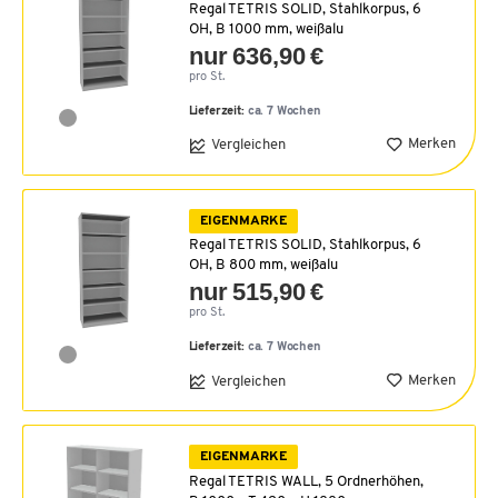
Regal TETRIS SOLID, Stahlkorpus, 6
OH, B 1000 mm, weißalu
nur 636,90 €
pro St.
Lieferzeit:
ca. 7 Wochen
Merken
Vergleichen
EIGENMARKE
Regal TETRIS SOLID, Stahlkorpus, 6
OH, B 800 mm, weißalu
nur 515,90 €
pro St.
Lieferzeit:
ca. 7 Wochen
Merken
Vergleichen
EIGENMARKE
Regal TETRIS WALL, 5 Ordnerhöhen,