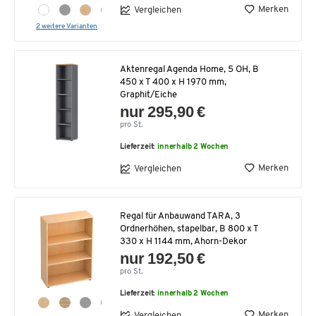
Merken
Vergleichen
2 weitere Varianten
Aktenregal Agenda Home, 5 OH, B
450 x T 400 x H 1970 mm,
Graphit/Eiche
nur 295,90 €
pro St.
Lieferzeit:
innerhalb 2 Wochen
Merken
Vergleichen
Regal für Anbauwand TARA, 3
Ordnerhöhen, stapelbar, B 800 x T
330 x H 1144 mm, Ahorn-Dekor
nur 192,50 €
pro St.
Lieferzeit:
innerhalb 2 Wochen
Merken
Vergleichen