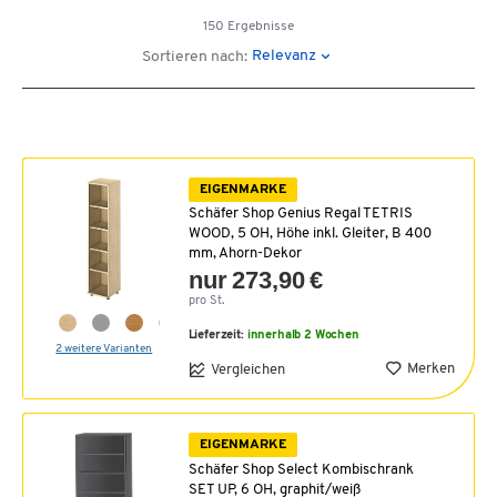
150 Ergebnisse
Relevanz
Sortieren nach:
EIGENMARKE
Schäfer Shop Genius Regal TETRIS
WOOD, 5 OH, Höhe inkl. Gleiter, B 400
mm, Ahorn-Dekor
nur 273,90 €
pro St.
Lieferzeit:
innerhalb 2 Wochen
2 weitere Varianten
Merken
Vergleichen
EIGENMARKE
Schäfer Shop Select Kombischrank
SET UP, 6 OH, graphit/weiß