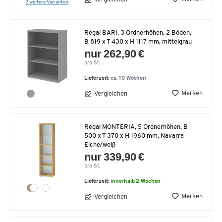
2 weitere Varianten
Regal BARI, 3 Ordnerhöhen, 2 Böden,
B 819 x T 430 x H 1117 mm, mittelgrau
nur 262,90 €
pro St.
Lieferzeit:
ca. 10 Wochen
Merken
Vergleichen
Regal MONTERIA, 5 Ordnerhöhen, B
500 x T 370 x H 1960 mm, Navarra
Eiche/weiß
nur 339,90 €
pro St.
Lieferzeit:
innerhalb 2 Wochen
Merken
Vergleichen