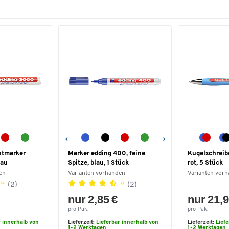
ntmarker
Marker edding 400, feine
Kugelschreibe
lau
Spitze, blau, 1 Stück
rot, 5 Stück
en
Varianten vorhanden
Varianten vor
(2)
(2)
nur 2,85 €
nur 21,9
pro Pak.
pro Pak.
r innerhalb von
Lieferzeit:
Lieferbar innerhalb von
Lieferzeit:
Lief
1-2 Werktagen
1-2 Werktagen