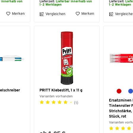
r innerhalb von
Lieferzeit:
Lieferbar innerhalb von
Lieferzeit:
Lief
1-2 Werktagen
1-2 Werktagen
Merken
Merken
Vergleichen
Vergleiche
elschreiber
PRITT Klebestift, 1 x 11 g
Varianten vorhanden
Ersatzminen 
(1)
Tintenroller 
Strichstärke, 
Stück, rot
Varianten vor