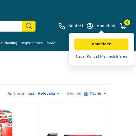
0
Kontakt
Anmelden
 & Planung
Inspirationen
%Sale
Anmelden
Neuer Kunde?
Hier registrieren
Relevanz
Kachel
Sortieren nach:
Ansicht: