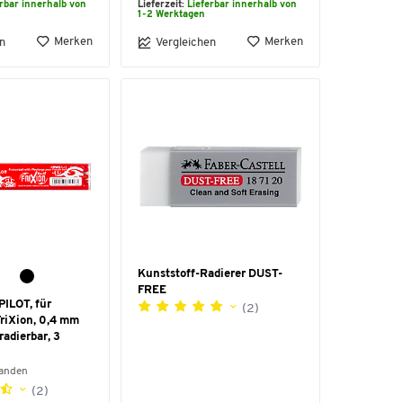
erbar innerhalb von
Lieferzeit:
Lieferbar innerhalb von
1-2 Werktagen
Merken
Merken
n
Vergleichen
Kunststoff-Radierer DUST-
FREE
PILOT, für
(2)
FriXion, 0,4 mm
radierbar, 3
handen
(2)