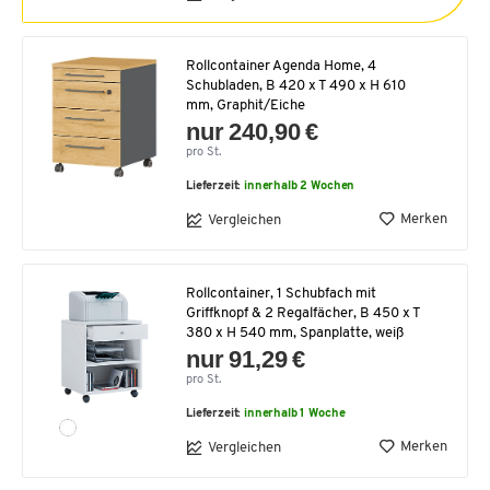
Rollcontainer Agenda Home, 4
Schubladen, B 420 x T 490 x H 610
mm, Graphit/Eiche
nur 240,90 €
pro St.
Lieferzeit:
innerhalb 2 Wochen
Merken
Vergleichen
Rollcontainer, 1 Schubfach mit
Griffknopf & 2 Regalfächer, B 450 x T
380 x H 540 mm, Spanplatte, weiß
nur 91,29 €
pro St.
Lieferzeit:
innerhalb 1 Woche
Merken
Vergleichen