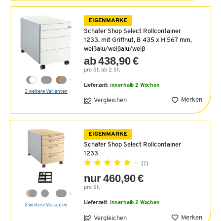
EIGENMARKE
Schäfer Shop Select Rollcontainer
1233, mit Griffnut, B 435 x H 567 mm,
weißalu/weißalu/weiß
ab 438,90 €
pro St. ab 2 St.
Lieferzeit:
innerhalb 2 Wochen
3 weitere Varianten
Merken
Vergleichen
EIGENMARKE
Schäfer Shop Select Rollcontainer
1233
(1)
nur 460,90 €
pro St.
Lieferzeit:
innerhalb 2 Wochen
2 weitere Varianten
Merken
Vergleichen