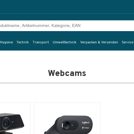
 Hygiene
Technik
Transport
Umwelttechnik
Verpacken & Versenden
Service
Webcams