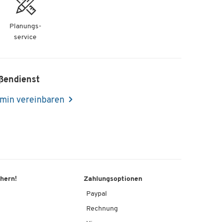
Planungs-
service
ßendienst
min vereinbaren
chern!
Zahlungsoptionen
Paypal
Rechnung