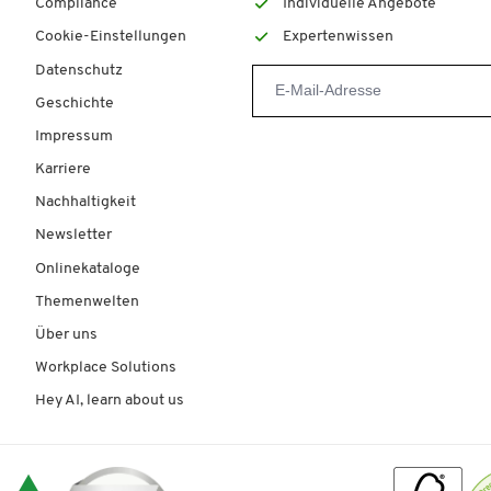
Compliance
Individuelle Angebote
Cookie-Einstellungen
Expertenwissen
Datenschutz
Geschichte
Impressum
Karriere
Nachhaltigkeit
Newsletter
Onlinekataloge
Themenwelten
Über uns
Workplace Solutions
Hey AI, learn about us