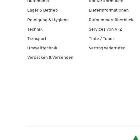
Büromöbel
Kontaktformulare
Lager & Betrieb
Lieferinformationen
Reinigung & Hygiene
Rufnummernüberblick
Technik
Services von A-Z
Transport
Tinte / Toner
Umwelttechnik
Vertrag widerrufen
Verpacken & Versenden