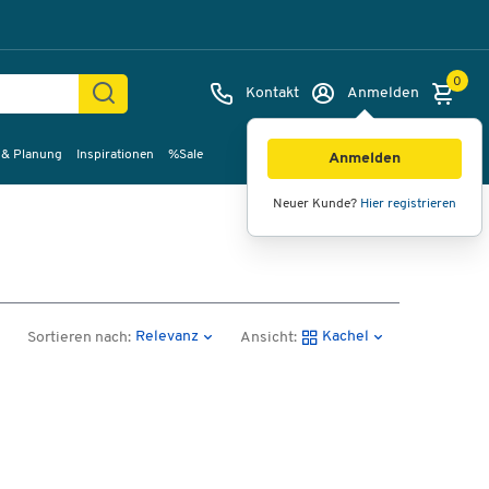
0
Kontakt
Anmelden
 & Planung
Inspirationen
%Sale
Anmelden
Neuer Kunde?
Hier registrieren
Relevanz
Kachel
Sortieren nach:
Ansicht: